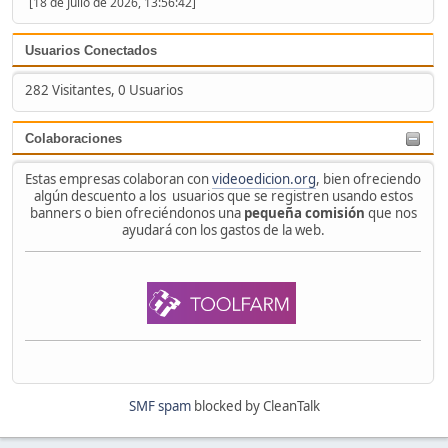
[18 de Julio de 2026, 13:56:42]
Usuarios Conectados
282 Visitantes, 0 Usuarios
Colaboraciones
Estas empresas colaboran con
videoedicion.org
, bien ofreciendo
algún descuento a los usuarios que se registren usando estos
banners o bien ofreciéndonos una
pequeña comisión
que nos
ayudará con los gastos de la web.
SMF spam
blocked by CleanTalk