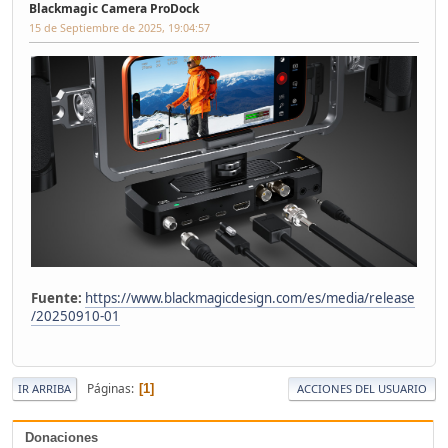
Blackmagic Camera ProDock
15 de Septiembre de 2025, 19:04:57
Fuente:
https://www.blackmagicdesign.com/es/media/release
/20250910-01
Páginas
1
IR ARRIBA
ACCIONES DEL USUARIO
Donaciones