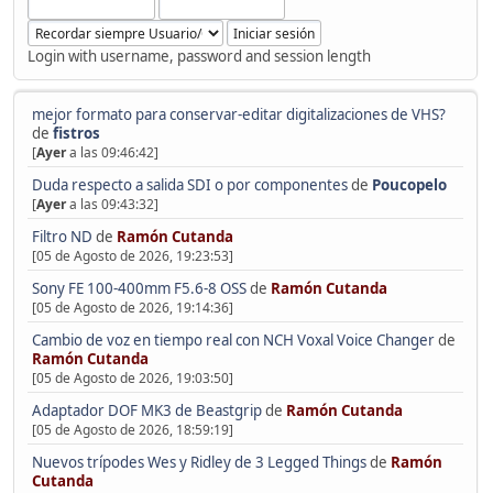
Login with username, password and session length
mejor formato para conservar-editar digitalizaciones de VHS?
de
fistros
[
Ayer
a las 09:46:42]
Duda respecto a salida SDI o por componentes
de
Poucopelo
[
Ayer
a las 09:43:32]
Filtro ND
de
Ramón Cutanda
[05 de Agosto de 2026, 19:23:53]
Sony FE 100-400mm F5.6-8 OSS
de
Ramón Cutanda
[05 de Agosto de 2026, 19:14:36]
Cambio de voz en tiempo real con NCH Voxal Voice Changer
de
Ramón Cutanda
[05 de Agosto de 2026, 19:03:50]
Adaptador DOF MK3 de Beastgrip
de
Ramón Cutanda
[05 de Agosto de 2026, 18:59:19]
Nuevos trípodes Wes y Ridley de 3 Legged Things
de
Ramón
Cutanda