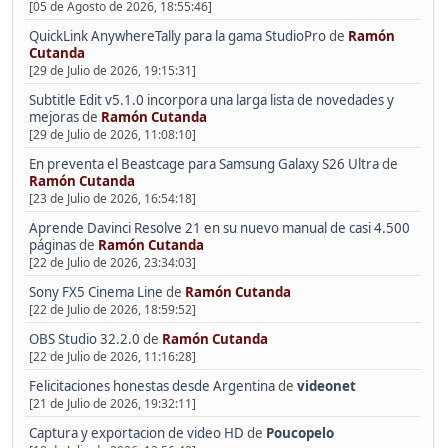
[05 de Agosto de 2026, 18:55:46]
QuickLink AnywhereTally para la gama StudioPro
de
Ramón
Cutanda
[29 de Julio de 2026, 19:15:31]
Subtitle Edit v5.1.0 incorpora una larga lista de novedades y
mejoras
de
Ramón Cutanda
[29 de Julio de 2026, 11:08:10]
En preventa el Beastcage para Samsung Galaxy S26 Ultra
de
Ramón Cutanda
[23 de Julio de 2026, 16:54:18]
Aprende Davinci Resolve 21 en su nuevo manual de casi 4.500
páginas
de
Ramón Cutanda
[22 de Julio de 2026, 23:34:03]
Sony FX5 Cinema Line
de
Ramón Cutanda
[22 de Julio de 2026, 18:59:52]
OBS Studio 32.2.0
de
Ramón Cutanda
[22 de Julio de 2026, 11:16:28]
Felicitaciones honestas desde Argentina
de
videonet
[21 de Julio de 2026, 19:32:11]
Captura y exportacion de video HD
de
Poucopelo