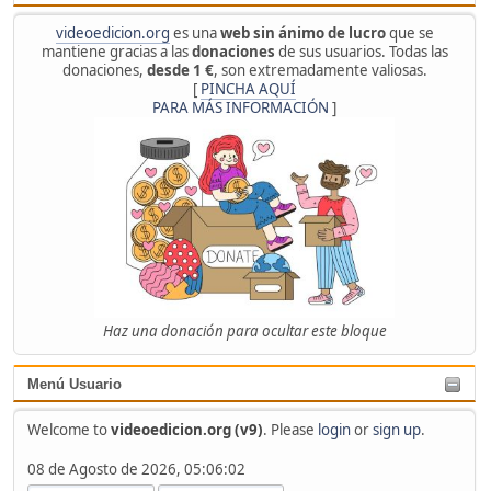
videoedicion.org
es una
web sin ánimo de lucro
que se
mantiene gracias a las
donaciones
de sus usuarios. Todas las
donaciones,
desde 1 €
, son extremadamente valiosas.
[
PINCHA AQUÍ
PARA MÁS INFORMACIÓN
]
Haz una donación para ocultar este bloque
Menú Usuario
Welcome to
videoedicion.org (v9)
. Please
login
or
sign up
.
08 de Agosto de 2026, 05:06:02