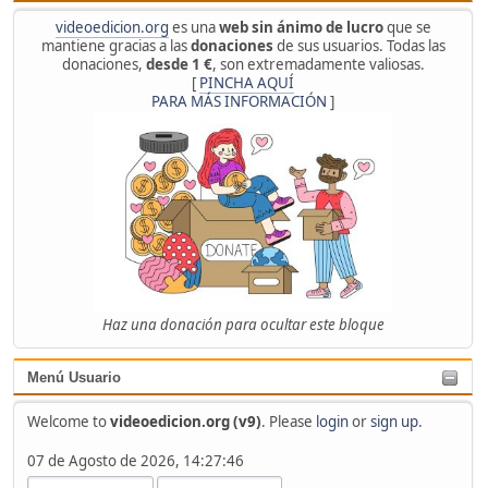
videoedicion.org
es una
web sin ánimo de lucro
que se
mantiene gracias a las
donaciones
de sus usuarios. Todas las
donaciones,
desde 1 €
, son extremadamente valiosas.
[
PINCHA AQUÍ
PARA MÁS INFORMACIÓN
]
Haz una donación para ocultar este bloque
Menú Usuario
Welcome to
videoedicion.org (v9)
. Please
login
or
sign up
.
07 de Agosto de 2026, 14:27:46