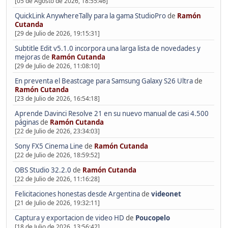
[05 de Agosto de 2026, 18:55:46]
QuickLink AnywhereTally para la gama StudioPro
de
Ramón
Cutanda
[29 de Julio de 2026, 19:15:31]
Subtitle Edit v5.1.0 incorpora una larga lista de novedades y
mejoras
de
Ramón Cutanda
[29 de Julio de 2026, 11:08:10]
En preventa el Beastcage para Samsung Galaxy S26 Ultra
de
Ramón Cutanda
[23 de Julio de 2026, 16:54:18]
Aprende Davinci Resolve 21 en su nuevo manual de casi 4.500
páginas
de
Ramón Cutanda
[22 de Julio de 2026, 23:34:03]
Sony FX5 Cinema Line
de
Ramón Cutanda
[22 de Julio de 2026, 18:59:52]
OBS Studio 32.2.0
de
Ramón Cutanda
[22 de Julio de 2026, 11:16:28]
Felicitaciones honestas desde Argentina
de
videonet
[21 de Julio de 2026, 19:32:11]
Captura y exportacion de video HD
de
Poucopelo
[18 de Julio de 2026, 13:56:42]