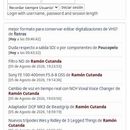
Login with username, password and session length
mejor formato para conservar-editar digitalizaciones de VHS?
de
fistros
[
Hoy
a las 09:46:42]
Duda respecto a salida SDI o por componentes
de
Poucopelo
[
Hoy
a las 09:43:32]
Filtro ND
de
Ramón Cutanda
[05 de Agosto de 2026, 19:23:53]
Sony FE 100-400mm F5.6-8 OSS
de
Ramón Cutanda
[05 de Agosto de 2026, 19:14:36]
Cambio de voz en tiempo real con NCH Voxal Voice Changer
de
Ramón Cutanda
[05 de Agosto de 2026, 19:03:50]
Adaptador DOF MK3 de Beastgrip
de
Ramón Cutanda
[05 de Agosto de 2026, 18:59:19]
Nuevos trípodes Wes y Ridley de 3 Legged Things
de
Ramón
Cutanda