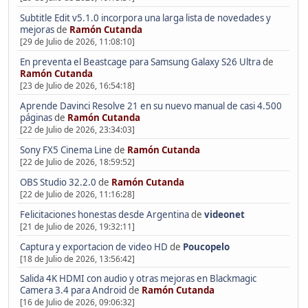
Subtitle Edit v5.1.0 incorpora una larga lista de novedades y
mejoras
de
Ramón Cutanda
[29 de Julio de 2026, 11:08:10]
En preventa el Beastcage para Samsung Galaxy S26 Ultra
de
Ramón Cutanda
[23 de Julio de 2026, 16:54:18]
Aprende Davinci Resolve 21 en su nuevo manual de casi 4.500
páginas
de
Ramón Cutanda
[22 de Julio de 2026, 23:34:03]
Sony FX5 Cinema Line
de
Ramón Cutanda
[22 de Julio de 2026, 18:59:52]
OBS Studio 32.2.0
de
Ramón Cutanda
[22 de Julio de 2026, 11:16:28]
Felicitaciones honestas desde Argentina
de
videonet
[21 de Julio de 2026, 19:32:11]
Captura y exportacion de video HD
de
Poucopelo
[18 de Julio de 2026, 13:56:42]
Salida 4K HDMI con audio y otras mejoras en Blackmagic
Camera 3.4 para Android
de
Ramón Cutanda
[16 de Julio de 2026, 09:06:32]