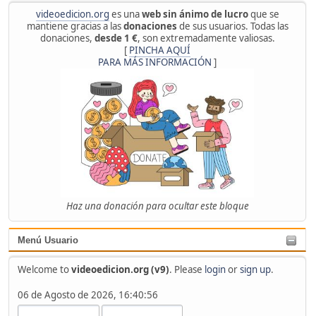
videoedicion.org
es una
web sin ánimo de lucro
que se
mantiene gracias a las
donaciones
de sus usuarios. Todas las
donaciones,
desde 1 €
, son extremadamente valiosas.
[
PINCHA AQUÍ
PARA MÁS INFORMACIÓN
]
Haz una donación para ocultar este bloque
Menú Usuario
Welcome to
videoedicion.org (v9)
. Please
login
or
sign up
.
06 de Agosto de 2026, 16:40:56