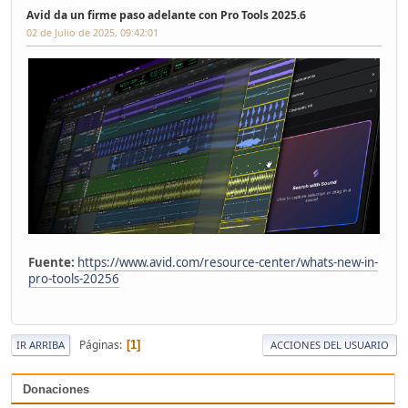
Avid da un firme paso adelante con Pro Tools 2025.6
02 de Julio de 2025, 09:42:01
Fuente:
https://www.avid.com/resource-center/whats-new-in-
pro-tools-20256
Páginas
1
IR ARRIBA
ACCIONES DEL USUARIO
Donaciones