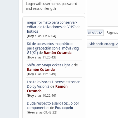
Login with username, password
and session length
mejor formato para conservar-
editar digitalizaciones de VHS?
de
fistros
Páginas
IR ARRIBA
[
Hoy
a las 13:37:04]
Kit de accesorios magnéticos
videoedicion.org (v
para grabación con el móvil 7Rig
G1(K1)
de
Ramón Cutanda
[
Hoy
a las 11:20:43]
ShiftCam SnapPocket Light 2
de
Ramón Cutanda
[
Hoy
a las 11:10:49]
Los televisores Hisense estrenan
Dolby Vision 2
de
Ramón
Cutanda
[
Hoy
a las 10:22:46]
Duda respecto a salida SDI o por
componentes
de
Poucopelo
[
Ayer
a las 09:43:32]