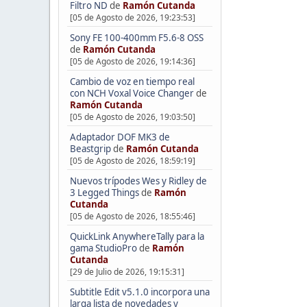
Filtro ND
de
Ramón Cutanda
[05 de Agosto de 2026, 19:23:53]
Sony FE 100-400mm F5.6-8 OSS
de
Ramón Cutanda
[05 de Agosto de 2026, 19:14:36]
Cambio de voz en tiempo real
con NCH Voxal Voice Changer
de
Ramón Cutanda
[05 de Agosto de 2026, 19:03:50]
Adaptador DOF MK3 de
Beastgrip
de
Ramón Cutanda
[05 de Agosto de 2026, 18:59:19]
Nuevos trípodes Wes y Ridley de
3 Legged Things
de
Ramón
Cutanda
[05 de Agosto de 2026, 18:55:46]
QuickLink AnywhereTally para la
gama StudioPro
de
Ramón
Cutanda
[29 de Julio de 2026, 19:15:31]
Subtitle Edit v5.1.0 incorpora una
larga lista de novedades y