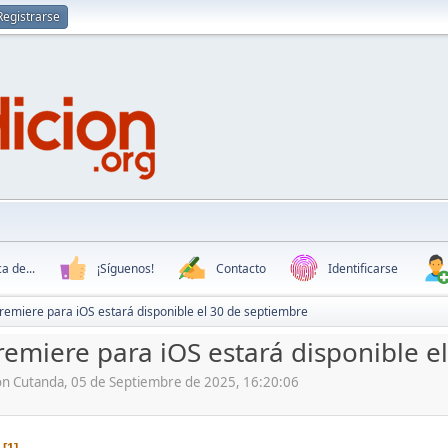
Registrarse
a de...
¡Síguenos!
Contacto
Identificarse
emiere para iOS estará disponible el 30 de septiembre
emiere para iOS estará disponible e
ón Cutanda, 05 de Septiembre de 2025, 16:20:06