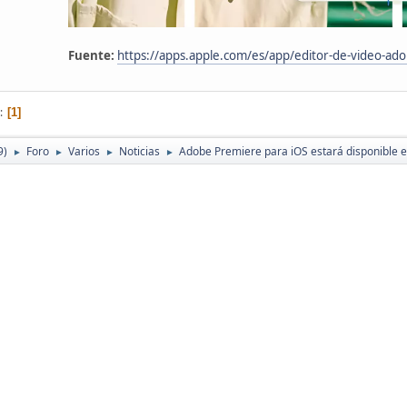
Fuente:
https://apps.apple.com/es/app/editor-de-video-a
1
9)
Foro
Varios
Noticias
Adobe Premiere para iOS estará disponible e
►
►
►
►