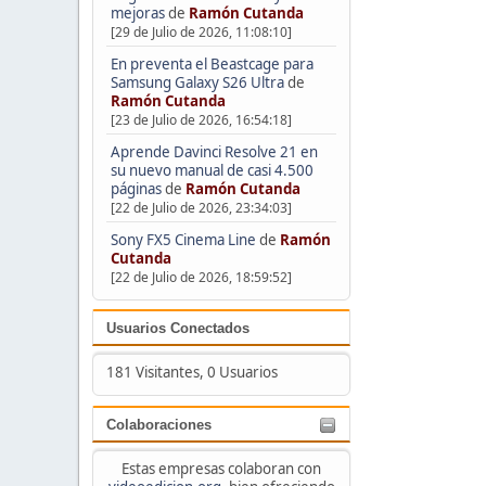
mejoras
de
Ramón Cutanda
[29 de Julio de 2026, 11:08:10]
En preventa el Beastcage para
Samsung Galaxy S26 Ultra
de
Ramón Cutanda
[23 de Julio de 2026, 16:54:18]
Aprende Davinci Resolve 21 en
su nuevo manual de casi 4.500
páginas
de
Ramón Cutanda
[22 de Julio de 2026, 23:34:03]
Sony FX5 Cinema Line
de
Ramón
Cutanda
[22 de Julio de 2026, 18:59:52]
Usuarios Conectados
181 Visitantes, 0 Usuarios
Colaboraciones
Estas empresas colaboran con