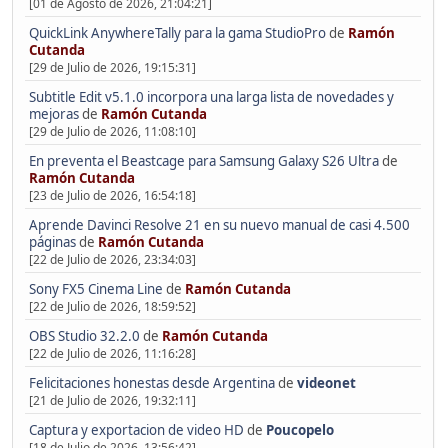
[01 de Agosto de 2026, 21:04:21]
QuickLink AnywhereTally para la gama StudioPro
de
Ramón
Cutanda
[29 de Julio de 2026, 19:15:31]
Subtitle Edit v5.1.0 incorpora una larga lista de novedades y
mejoras
de
Ramón Cutanda
[29 de Julio de 2026, 11:08:10]
En preventa el Beastcage para Samsung Galaxy S26 Ultra
de
Ramón Cutanda
[23 de Julio de 2026, 16:54:18]
Aprende Davinci Resolve 21 en su nuevo manual de casi 4.500
páginas
de
Ramón Cutanda
[22 de Julio de 2026, 23:34:03]
Sony FX5 Cinema Line
de
Ramón Cutanda
[22 de Julio de 2026, 18:59:52]
OBS Studio 32.2.0
de
Ramón Cutanda
[22 de Julio de 2026, 11:16:28]
Felicitaciones honestas desde Argentina
de
videonet
[21 de Julio de 2026, 19:32:11]
Captura y exportacion de video HD
de
Poucopelo
[18 de Julio de 2026, 13:56:42]