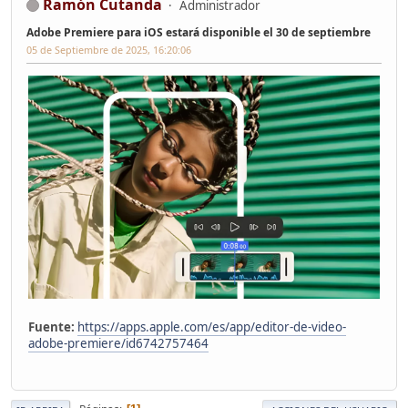
Ramón Cutanda
Administrador
Adobe Premiere para iOS estará disponible el 30 de septiembre
05 de Septiembre de 2025, 16:20:06
Fuente:
https://apps.apple.com/es/app/editor-de-video-
adobe-premiere/id6742757464