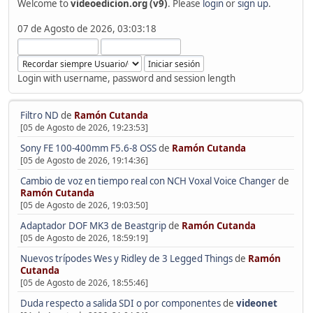
Welcome to
videoedicion.org (v9)
. Please
login
or
sign up
.
07 de Agosto de 2026, 03:03:18
Login with username, password and session length
Filtro ND
de
Ramón Cutanda
[05 de Agosto de 2026, 19:23:53]
Sony FE 100-400mm F5.6-8 OSS
de
Ramón Cutanda
[05 de Agosto de 2026, 19:14:36]
Cambio de voz en tiempo real con NCH Voxal Voice Changer
de
Ramón Cutanda
[05 de Agosto de 2026, 19:03:50]
Adaptador DOF MK3 de Beastgrip
de
Ramón Cutanda
[05 de Agosto de 2026, 18:59:19]
Nuevos trípodes Wes y Ridley de 3 Legged Things
de
Ramón
Cutanda
[05 de Agosto de 2026, 18:55:46]
Duda respecto a salida SDI o por componentes
de
videonet