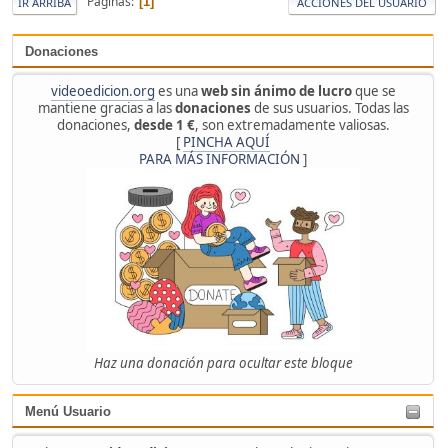
Páginas
1
IR ARRIBA
ACCIONES DEL USUARIO
Donaciones
videoedicion.org
es una
web sin ánimo de lucro
que se
mantiene gracias a las
donaciones
de sus usuarios. Todas las
donaciones,
desde 1 €
, son extremadamente valiosas.
[
PINCHA AQUÍ
PARA MÁS INFORMACIÓN
]
Haz una donación para ocultar este bloque
Menú Usuario