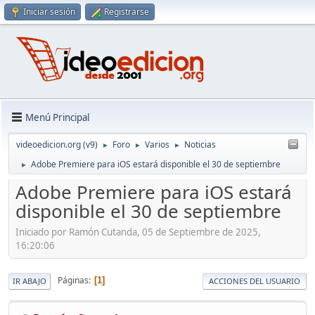
Iniciar sesión
Registrarse
Menú Principal
videoedicion.org (v9)
Foro
Varios
Noticias
►
►
►
Adobe Premiere para iOS estará disponible el 30 de septiembre
►
Adobe Premiere para iOS estará
disponible el 30 de septiembre
Iniciado por Ramón Cutanda, 05 de Septiembre de 2025,
16:20:06
Páginas
1
IR ABAJO
ACCIONES DEL USUARIO