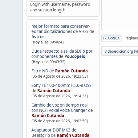
Login with username, password
and session length
mejor formato para conservar-
editar digitalizaciones de VHS?
de
fistros
Páginas
IR ARRIBA
[
Hoy
a las 09:46:42]
Duda respecto a salida SDI o por
videoedicion.org (v
componentes
de
Poucopelo
[
Hoy
a las 09:43:32]
Filtro ND
de
Ramón Cutanda
[05 de Agosto de 2026, 19:23:53]
Sony FE 100-400mm F5.6-8 OSS
de
Ramón Cutanda
[05 de Agosto de 2026, 19:14:36]
Cambio de voz en tiempo real
con NCH Voxal Voice Changer
de
Ramón Cutanda
[05 de Agosto de 2026, 19:03:50]
Adaptador DOF MK3 de
Beastgrip
de
Ramón Cutanda