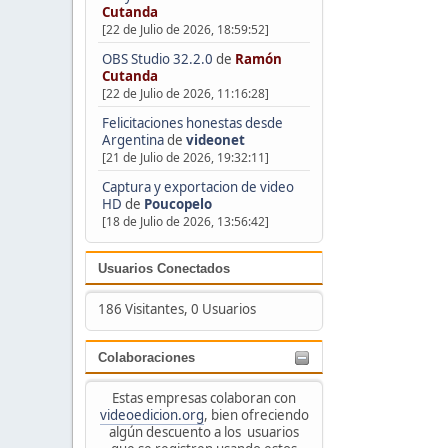
Cutanda
[22 de Julio de 2026, 18:59:52]
OBS Studio 32.2.0
de
Ramón
Cutanda
[22 de Julio de 2026, 11:16:28]
Felicitaciones honestas desde
Argentina
de
videonet
[21 de Julio de 2026, 19:32:11]
Captura y exportacion de video
HD
de
Poucopelo
[18 de Julio de 2026, 13:56:42]
Usuarios Conectados
186 Visitantes, 0 Usuarios
Colaboraciones
Estas empresas colaboran con
videoedicion.org
, bien ofreciendo
algún descuento a los usuarios