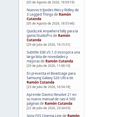
[05 de Agosto de 2026, 18:59:19]
Nuevos trípodes Wes y Ridley de
3 Legged Things
de
Ramón
Cutanda
[05 de Agosto de 2026, 18:55:46]
QuickLink AnywhereTally para la
gama StudioPro
de
Ramón
Cutanda
[29 de Julio de 2026, 19:15:31]
Subtitle Edit v5.1.0 incorpora una
larga lista de novedades y
mejoras
de
Ramón Cutanda
[29 de Julio de 2026, 11:08:10]
En preventa el Beastcage para
Samsung Galaxy S26 Ultra
de
Ramón Cutanda
[23 de Julio de 2026, 16:54:18]
Aprende Davinci Resolve 21 en
su nuevo manual de casi 4.500
páginas
de
Ramón Cutanda
[22 de Julio de 2026, 23:34:03]
Sony FX5 Cinema Line
de
Ramón