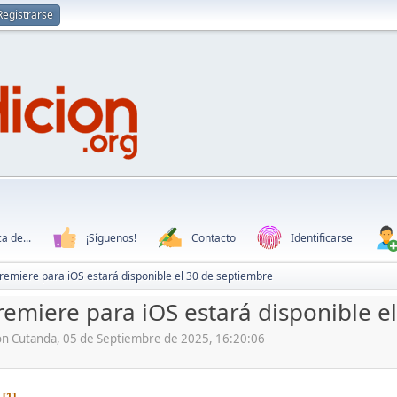
Registrarse
a de...
¡Síguenos!
Contacto
Identificarse
emiere para iOS estará disponible el 30 de septiembre
emiere para iOS estará disponible e
ón Cutanda, 05 de Septiembre de 2025, 16:20:06