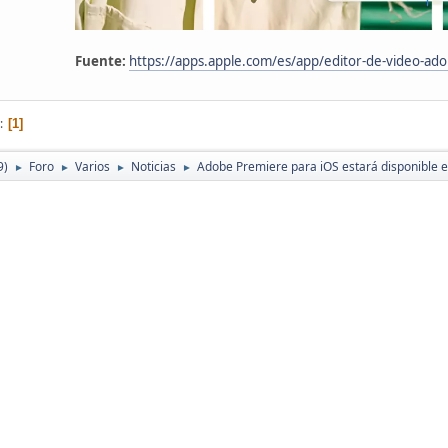
Fuente:
https://apps.apple.com/es/app/editor-de-video-a
1
9)
Foro
Varios
Noticias
Adobe Premiere para iOS estará disponible e
►
►
►
►