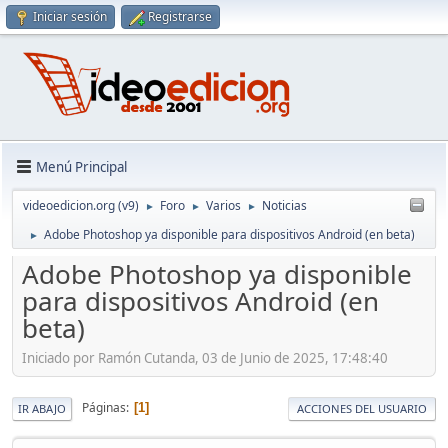
Iniciar sesión
Registrarse
Menú Principal
videoedicion.org (v9)
Foro
Varios
Noticias
►
►
►
Adobe Photoshop ya disponible para dispositivos Android (en beta)
►
Adobe Photoshop ya disponible
para dispositivos Android (en
beta)
Iniciado por Ramón Cutanda, 03 de Junio de 2025, 17:48:40
Páginas
1
IR ABAJO
ACCIONES DEL USUARIO