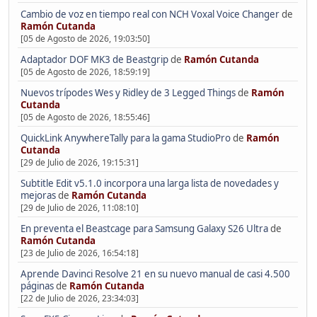
Cambio de voz en tiempo real con NCH Voxal Voice Changer
de
Ramón Cutanda
[05 de Agosto de 2026, 19:03:50]
Adaptador DOF MK3 de Beastgrip
de
Ramón Cutanda
[05 de Agosto de 2026, 18:59:19]
Nuevos trípodes Wes y Ridley de 3 Legged Things
de
Ramón
Cutanda
[05 de Agosto de 2026, 18:55:46]
QuickLink AnywhereTally para la gama StudioPro
de
Ramón
Cutanda
[29 de Julio de 2026, 19:15:31]
Subtitle Edit v5.1.0 incorpora una larga lista de novedades y
mejoras
de
Ramón Cutanda
[29 de Julio de 2026, 11:08:10]
En preventa el Beastcage para Samsung Galaxy S26 Ultra
de
Ramón Cutanda
[23 de Julio de 2026, 16:54:18]
Aprende Davinci Resolve 21 en su nuevo manual de casi 4.500
páginas
de
Ramón Cutanda
[22 de Julio de 2026, 23:34:03]