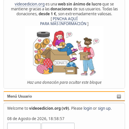
videoedicion.org
es una
web sin ánimo de lucro
que se
mantiene gracias a las
donaciones
de sus usuarios. Todas las
donaciones,
desde 1 €
, son extremadamente valiosas.
[
PINCHA AQUÍ
PARA MÁS INFORMACIÓN
]
Haz una donación para ocultar este bloque
Menú Usuario
Welcome to
videoedicion.org (v9)
. Please
login
or
sign up
.
08 de Agosto de 2026, 18:58:57