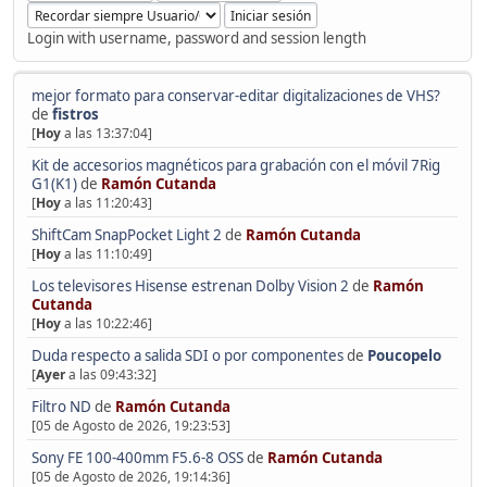
Login with username, password and session length
mejor formato para conservar-editar digitalizaciones de VHS?
de
fistros
[
Hoy
a las 13:37:04]
Kit de accesorios magnéticos para grabación con el móvil 7Rig
G1(K1)
de
Ramón Cutanda
[
Hoy
a las 11:20:43]
ShiftCam SnapPocket Light 2
de
Ramón Cutanda
[
Hoy
a las 11:10:49]
Los televisores Hisense estrenan Dolby Vision 2
de
Ramón
Cutanda
[
Hoy
a las 10:22:46]
Duda respecto a salida SDI o por componentes
de
Poucopelo
[
Ayer
a las 09:43:32]
Filtro ND
de
Ramón Cutanda
[05 de Agosto de 2026, 19:23:53]
Sony FE 100-400mm F5.6-8 OSS
de
Ramón Cutanda
[05 de Agosto de 2026, 19:14:36]