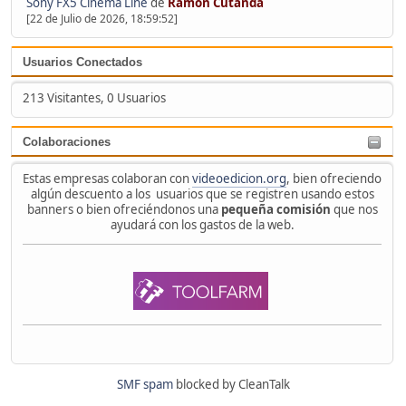
Sony FX5 Cinema Line
de
Ramón Cutanda
[22 de Julio de 2026, 18:59:52]
Usuarios Conectados
213 Visitantes, 0 Usuarios
Colaboraciones
Estas empresas colaboran con
videoedicion.org
, bien ofreciendo
algún descuento a los usuarios que se registren usando estos
banners o bien ofreciéndonos una
pequeña comisión
que nos
ayudará con los gastos de la web.
SMF spam
blocked by CleanTalk