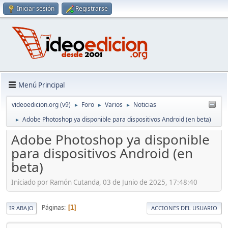
Iniciar sesión
Registrarse
Menú Principal
videoedicion.org (v9)
Foro
Varios
Noticias
►
►
►
Adobe Photoshop ya disponible para dispositivos Android (en beta)
►
Adobe Photoshop ya disponible
para dispositivos Android (en
beta)
Iniciado por Ramón Cutanda, 03 de Junio de 2025, 17:48:40
Páginas
1
IR ABAJO
ACCIONES DEL USUARIO