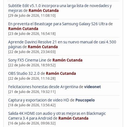
Subtitle Edit v5.1.0 incorpora una larga lista de novedades y
mejoras
de
Ramón Cutanda
[29 de Julio de 2026, 11:08:10]
En preventa el Beastcage para Samsung Galaxy S26 Ultra
de
Ramón Cutanda
[23 de Julio de 2026, 16:54:18]
Aprende Davinci Resolve 21 en su nuevo manual de casi 4.500
páginas
de
Ramón Cutanda
[22 de Julio de 2026, 23:34:03]
Sony FX5 Cinema Line
de
Ramón Cutanda
[22 de Julio de 2026, 18:59:52]
OBS Studio 32.2.0
de
Ramón Cutanda
[22 de Julio de 2026, 11:16:28]
Felicitaciones honestas desde Argentina
de
videonet
[21 de Julio de 2026, 19:32:11]
Captura y exportacion de video HD
de
Poucopelo
[18 de Julio de 2026, 13:56:42]
Salida 4K HDMI con audio y otras mejoras en Blackmagic
Camera 3.4 para Android
de
Ramón Cutanda
[16 de Julio de 2026, 09:06:32]