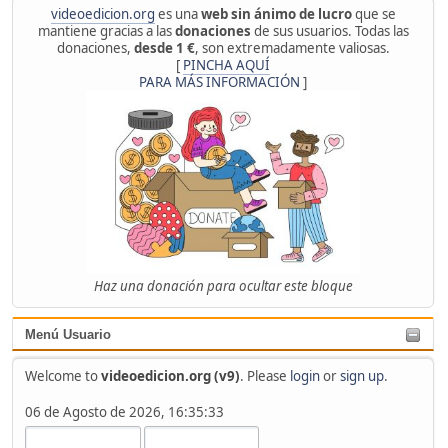
videoedicion.org
es una
web sin ánimo de lucro
que se
mantiene gracias a las
donaciones
de sus usuarios. Todas las
donaciones,
desde 1 €
, son extremadamente valiosas.
[
PINCHA AQUÍ
PARA MÁS INFORMACIÓN
]
Haz una donación para ocultar este bloque
Menú Usuario
Welcome to
videoedicion.org (v9)
. Please
login
or
sign up
.
06 de Agosto de 2026, 16:35:33