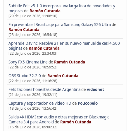
Subtitle Edit v5.1.0 incorpora una larga lista de novedades y
mejoras
de
Ramón Cutanda
[29 de Julio de 2026, 11:08:10]
En preventa el Beastcage para Samsung Galaxy S26 Ultra
de
Ramón Cutanda
[23 de Julio de 2026, 16:54:18]
Aprende Davinci Resolve 21 en su nuevo manual de casi 4.500
páginas
de
Ramón Cutanda
[22 de Julio de 2026, 23:34:03]
Sony FX5 Cinema Line
de
Ramón Cutanda
[22 de Julio de 2026, 18:59:52]
OBS Studio 32.2.0
de
Ramón Cutanda
[22 de Julio de 2026, 11:16:28]
Felicitaciones honestas desde Argentina
de
videonet
[21 de Julio de 2026, 19:32:11]
Captura y exportacion de video HD
de
Poucopelo
[18 de Julio de 2026, 13:56:42]
Salida 4K HDMI con audio y otras mejoras en Blackmagic
Camera 3.4 para Android
de
Ramón Cutanda
[16 de Julio de 2026, 09:06:32]