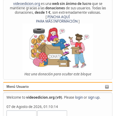
videoedicion.org
es una
web sin ánimo de lucro
que se
mantiene gracias a las
donaciones
de sus usuarios. Todas las
donaciones,
desde 1 €
, son extremadamente valiosas.
[
PINCHA AQUÍ
PARA MÁS INFORMACIÓN
]
Haz una donación para ocultar este bloque
Menú Usuario
Welcome to
videoedicion.org (v9)
. Please
login
or
sign up
.
07 de Agosto de 2026, 01:10:14