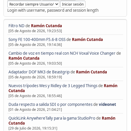
Login with username, password and session length
Filtro ND
de
Ramón Cutanda
[05 de Agosto de 2026, 19:23:53]
Sony FE 100-400mm F5.6-8 OSS
de
Ramón Cutanda
[05 de Agosto de 2026, 19:14:36]
Cambio de voz en tiempo real con NCH Voxal Voice Changer
de
Ramón Cutanda
[05 de Agosto de 2026, 19:03:50]
Adaptador DOF MK3 de Beastgrip
de
Ramón Cutanda
[05 de Agosto de 2026, 18:59:19]
Nuevos trípodes Wes y Ridley de 3 Legged Things
de
Ramón
Cutanda
[05 de Agosto de 2026, 18:55:46]
Duda respecto a salida SDI o por componentes
de
videonet
[01 de Agosto de 2026, 21:04:21]
QuickLink AnywhereTally para la gama StudioPro
de
Ramón
Cutanda
[29 de Julio de 2026, 19:15:31]