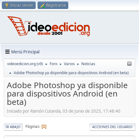
Iniciar sesión
Registrarse
Menú Principal
videoedicion.org (v9)
Foro
Varios
Noticias
►
►
►
Adobe Photoshop ya disponible para dispositivos Android (en beta)
►
Adobe Photoshop ya disponible
para dispositivos Android (en
beta)
Iniciado por Ramón Cutanda, 03 de Junio de 2025, 17:48:40
Páginas
1
IR ABAJO
ACCIONES DEL USUARIO