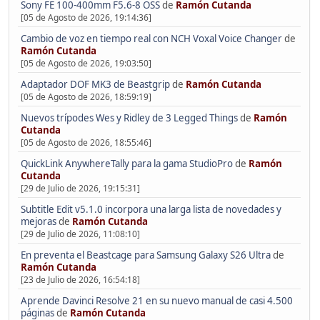
Sony FE 100-400mm F5.6-8 OSS
de
Ramón Cutanda
[05 de Agosto de 2026, 19:14:36]
Cambio de voz en tiempo real con NCH Voxal Voice Changer
de
Ramón Cutanda
[05 de Agosto de 2026, 19:03:50]
Adaptador DOF MK3 de Beastgrip
de
Ramón Cutanda
[05 de Agosto de 2026, 18:59:19]
Nuevos trípodes Wes y Ridley de 3 Legged Things
de
Ramón
Cutanda
[05 de Agosto de 2026, 18:55:46]
QuickLink AnywhereTally para la gama StudioPro
de
Ramón
Cutanda
[29 de Julio de 2026, 19:15:31]
Subtitle Edit v5.1.0 incorpora una larga lista de novedades y
mejoras
de
Ramón Cutanda
[29 de Julio de 2026, 11:08:10]
En preventa el Beastcage para Samsung Galaxy S26 Ultra
de
Ramón Cutanda
[23 de Julio de 2026, 16:54:18]
Aprende Davinci Resolve 21 en su nuevo manual de casi 4.500
páginas
de
Ramón Cutanda