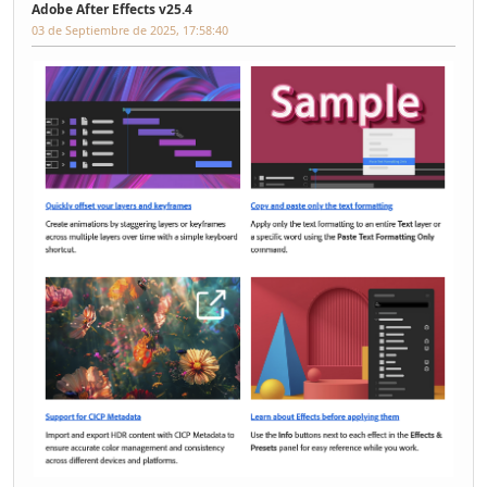
Adobe After Effects v25.4
03 de Septiembre de 2025, 17:58:40