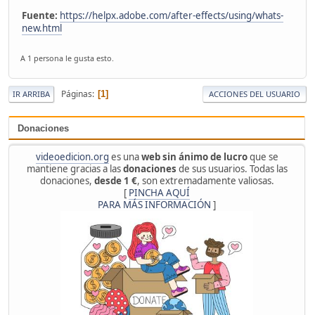
Fuente:
https://helpx.adobe.com/after-effects/using/whats-
new.html
A 1 persona le gusta esto.
Páginas
1
IR ARRIBA
ACCIONES DEL USUARIO
Donaciones
videoedicion.org
es una
web sin ánimo de lucro
que se
mantiene gracias a las
donaciones
de sus usuarios. Todas las
donaciones,
desde 1 €
, son extremadamente valiosas.
[
PINCHA AQUÍ
PARA MÁS INFORMACIÓN
]