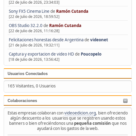
[22 de Julio de 2026, 23:34:03]
Sony FX5 Cinema Line
de
Ramón Cutanda
[22 de Julio de 2026, 18:59:52]
OBS Studio 32.2.0
de
Ramón Cutanda
[22 de Julio de 2026, 11:16:28]
Felicitaciones honestas desde Argentina
de
videonet
[21 de Julio de 2026, 19:32:11]
Captura y exportacion de video HD
de
Poucopelo
[18 de Julio de 2026, 13:56:42]
Usuarios Conectados
165 Visitantes, 0 Usuarios
Colaboraciones
Estas empresas colaboran con
videoedicion.org
, bien ofreciendo
algún descuento a los usuarios que se registren usando estos
banners o bien ofreciéndonos una
pequeña comisión
que nos
ayudará con los gastos de la web.