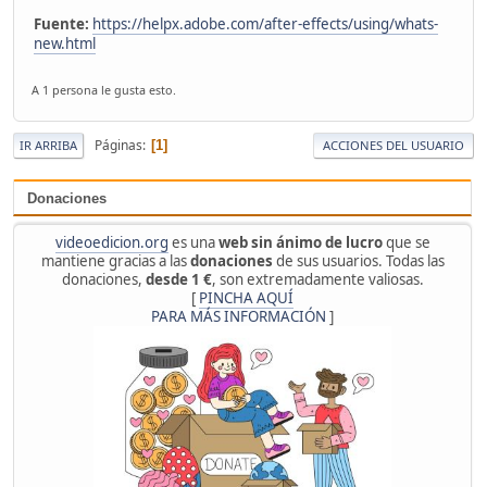
Fuente:
https://helpx.adobe.com/after-effects/using/whats-
new.html
A 1 persona le gusta esto.
Páginas
1
IR ARRIBA
ACCIONES DEL USUARIO
Donaciones
videoedicion.org
es una
web sin ánimo de lucro
que se
mantiene gracias a las
donaciones
de sus usuarios. Todas las
donaciones,
desde 1 €
, son extremadamente valiosas.
[
PINCHA AQUÍ
PARA MÁS INFORMACIÓN
]