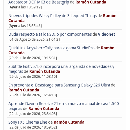
Adaptador DOF MK3 de Beastgrip
de
Ramón Cutanda
[
Ayer
a las 18:59:19]
Nuevos trípodes Wes y Ridley de 3 Legged Things
de
Ramón
Cutanda
[
Ayer
a las 18:55:46]
Duda respecto a salida SDI o por componentes
de
videonet
[01 de Agosto de 2026, 21:04:21]
QuickLink AnywhereTally para la gama StudioPro
de
Ramón
Cutanda
[29 de Julio de 2026, 19:15:31]
Subtitle Edit v5.1.0 incorpora una larga lista de novedades y
mejoras
de
Ramón Cutanda
[29 de Julio de 2026, 11:08:10]
En preventa el Beastcage para Samsung Galaxy S26 Ultra
de
Ramón Cutanda
[23 de Julio de 2026, 16:54:18]
Aprende Davinci Resolve 21 en su nuevo manual de casi 4.500
páginas
de
Ramón Cutanda
[22 de Julio de 2026, 23:34:03]
Sony FX5 Cinema Line
de
Ramón Cutanda
[22 de Julio de 2026, 18:59:52]