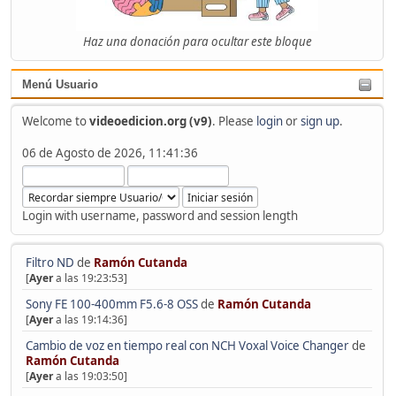
Haz una donación para ocultar este bloque
Menú Usuario
Welcome to
videoedicion.org (v9)
. Please
login
or
sign up
.
06 de Agosto de 2026, 11:41:36
Login with username, password and session length
Filtro ND
de
Ramón Cutanda
[
Ayer
a las 19:23:53]
Sony FE 100-400mm F5.6-8 OSS
de
Ramón Cutanda
[
Ayer
a las 19:14:36]
Cambio de voz en tiempo real con NCH Voxal Voice Changer
de
Ramón Cutanda
[
Ayer
a las 19:03:50]