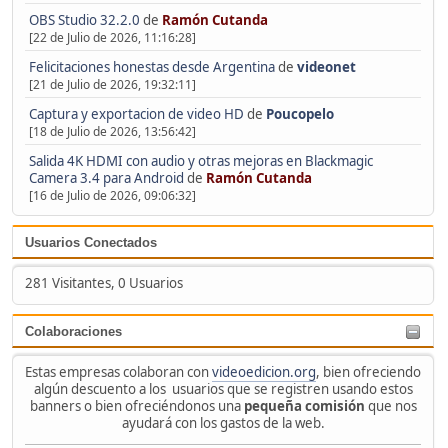
OBS Studio 32.2.0
de
Ramón Cutanda
[22 de Julio de 2026, 11:16:28]
Felicitaciones honestas desde Argentina
de
videonet
[21 de Julio de 2026, 19:32:11]
Captura y exportacion de video HD
de
Poucopelo
[18 de Julio de 2026, 13:56:42]
Salida 4K HDMI con audio y otras mejoras en Blackmagic
Camera 3.4 para Android
de
Ramón Cutanda
[16 de Julio de 2026, 09:06:32]
Usuarios Conectados
281 Visitantes, 0 Usuarios
Colaboraciones
Estas empresas colaboran con
videoedicion.org
, bien ofreciendo
algún descuento a los usuarios que se registren usando estos
banners o bien ofreciéndonos una
pequeña comisión
que nos
ayudará con los gastos de la web.