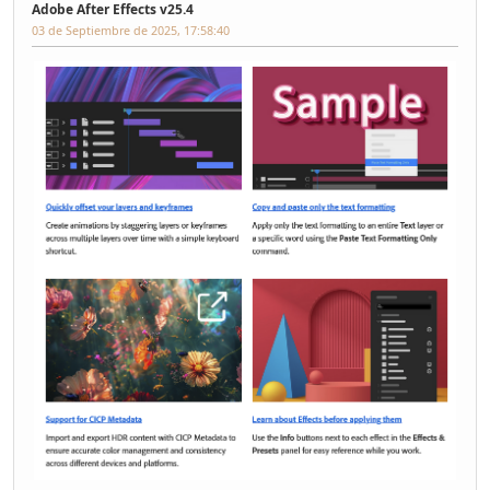
Adobe After Effects v25.4
03 de Septiembre de 2025, 17:58:40