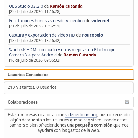
OBS Studio 32.2.0
de
Ramón Cutanda
[22 de Julio de 2026, 11:16:28]
Felicitaciones honestas desde Argentina
de
videonet
[21 de Julio de 2026, 19:32:11]
Captura y exportacion de video HD
de
Poucopelo
[18 de Julio de 2026, 13:56:42]
Salida 4K HDMI con audio y otras mejoras en Blackmagic
Camera 3.4 para Android
de
Ramón Cutanda
[16 de Julio de 2026, 09:06:32]
Usuarios Conectados
213 Visitantes, 0 Usuarios
Colaboraciones
Estas empresas colaboran con
videoedicion.org
, bien ofreciendo
algún descuento a los usuarios que se registren usando estos
banners o bien ofreciéndonos una
pequeña comisión
que nos
ayudará con los gastos de la web.