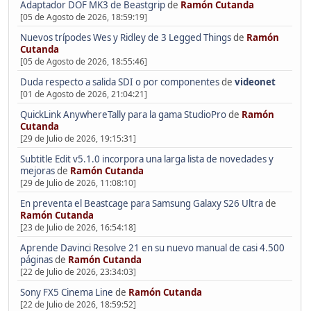
Adaptador DOF MK3 de Beastgrip
de
Ramón Cutanda
[05 de Agosto de 2026, 18:59:19]
Nuevos trípodes Wes y Ridley de 3 Legged Things
de
Ramón
Cutanda
[05 de Agosto de 2026, 18:55:46]
Duda respecto a salida SDI o por componentes
de
videonet
[01 de Agosto de 2026, 21:04:21]
QuickLink AnywhereTally para la gama StudioPro
de
Ramón
Cutanda
[29 de Julio de 2026, 19:15:31]
Subtitle Edit v5.1.0 incorpora una larga lista de novedades y
mejoras
de
Ramón Cutanda
[29 de Julio de 2026, 11:08:10]
En preventa el Beastcage para Samsung Galaxy S26 Ultra
de
Ramón Cutanda
[23 de Julio de 2026, 16:54:18]
Aprende Davinci Resolve 21 en su nuevo manual de casi 4.500
páginas
de
Ramón Cutanda
[22 de Julio de 2026, 23:34:03]
Sony FX5 Cinema Line
de
Ramón Cutanda
[22 de Julio de 2026, 18:59:52]