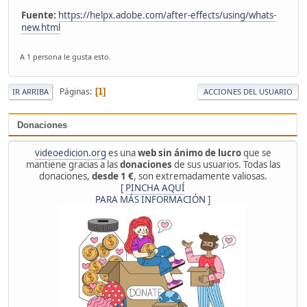
Fuente:
https://helpx.adobe.com/after-effects/using/whats-
new.html
A 1 persona le gusta esto.
Páginas
1
IR ARRIBA
ACCIONES DEL USUARIO
Donaciones
videoedicion.org
es una
web sin ánimo de lucro
que se
mantiene gracias a las
donaciones
de sus usuarios. Todas las
donaciones,
desde 1 €
, son extremadamente valiosas.
[
PINCHA AQUÍ
PARA MÁS INFORMACIÓN
]