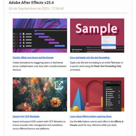
Adobe After Effects v25.4
03 de Septiembre de 2025, 17:58:40