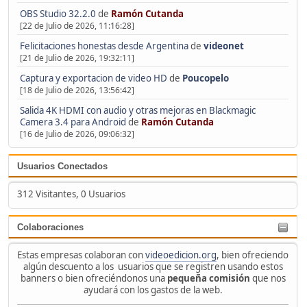
OBS Studio 32.2.0
de
Ramón Cutanda
[22 de Julio de 2026, 11:16:28]
Felicitaciones honestas desde Argentina
de
videonet
[21 de Julio de 2026, 19:32:11]
Captura y exportacion de video HD
de
Poucopelo
[18 de Julio de 2026, 13:56:42]
Salida 4K HDMI con audio y otras mejoras en Blackmagic
Camera 3.4 para Android
de
Ramón Cutanda
[16 de Julio de 2026, 09:06:32]
Usuarios Conectados
312 Visitantes, 0 Usuarios
Colaboraciones
Estas empresas colaboran con
videoedicion.org
, bien ofreciendo
algún descuento a los usuarios que se registren usando estos
banners o bien ofreciéndonos una
pequeña comisión
que nos
ayudará con los gastos de la web.