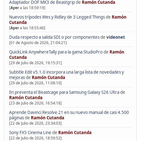
Adaptador DOF MK3 de Beastgrip
de
Ramón Cutanda
[
Ayer
a las 18:59:19]
Nuevos trípodes Wes y Ridley de 3 Legged Things
de
Ramón
Cutanda
[
Ayer
a las 18:55:46]
Duda respecto a salida SDI o por componentes
de
videonet
[01 de Agosto de 2026, 21:04:21]
QuickLink AnywhereTally para la gama StudioPro
de
Ramón
Cutanda
[29 de Julio de 2026, 19:15:31]
Subtitle Edit v5.1.0 incorpora una larga lista de novedades y
mejoras
de
Ramón Cutanda
[29 de Julio de 2026, 11:08:10]
En preventa el Beastcage para Samsung Galaxy S26 Ultra
de
Ramón Cutanda
[23 de Julio de 2026, 16:54:18]
Aprende Davinci Resolve 21 en su nuevo manual de casi 4.500
páginas
de
Ramón Cutanda
[22 de Julio de 2026, 23:34:03]
Sony FX5 Cinema Line
de
Ramón Cutanda
[22 de Julio de 2026, 18:59:52]