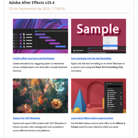
Adobe After Effects v25.4
03 de Septiembre de 2025, 17:58:40