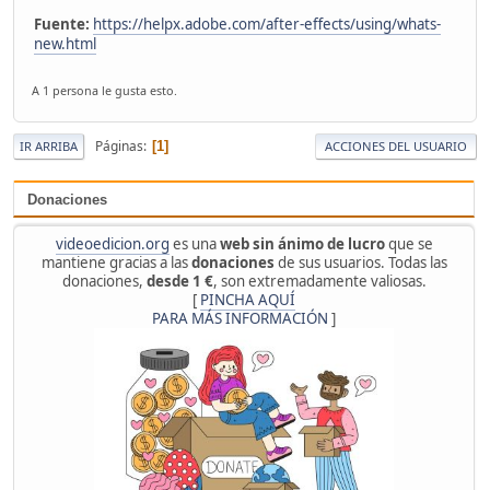
Fuente:
https://helpx.adobe.com/after-effects/using/whats-
new.html
A 1 persona le gusta esto.
Páginas
1
IR ARRIBA
ACCIONES DEL USUARIO
Donaciones
videoedicion.org
es una
web sin ánimo de lucro
que se
mantiene gracias a las
donaciones
de sus usuarios. Todas las
donaciones,
desde 1 €
, son extremadamente valiosas.
[
PINCHA AQUÍ
PARA MÁS INFORMACIÓN
]