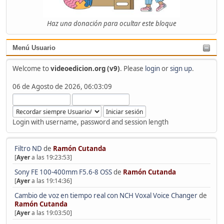
Haz una donación para ocultar este bloque
Menú Usuario
Welcome to
videoedicion.org (v9)
. Please
login
or
sign up
.
06 de Agosto de 2026, 06:03:09
Login with username, password and session length
Filtro ND
de
Ramón Cutanda
[
Ayer
a las 19:23:53]
Sony FE 100-400mm F5.6-8 OSS
de
Ramón Cutanda
[
Ayer
a las 19:14:36]
Cambio de voz en tiempo real con NCH Voxal Voice Changer
de
Ramón Cutanda
[
Ayer
a las 19:03:50]