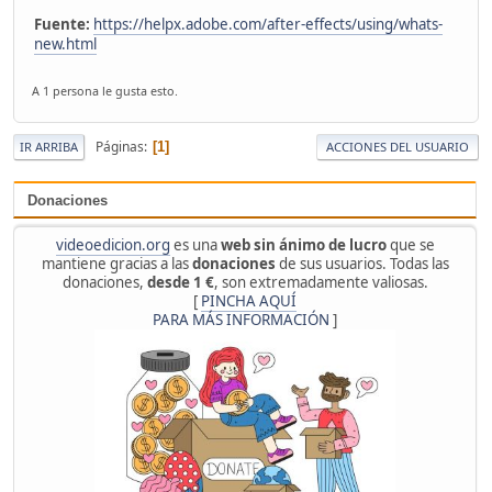
Fuente:
https://helpx.adobe.com/after-effects/using/whats-
new.html
A 1 persona le gusta esto.
Páginas
1
IR ARRIBA
ACCIONES DEL USUARIO
Donaciones
videoedicion.org
es una
web sin ánimo de lucro
que se
mantiene gracias a las
donaciones
de sus usuarios. Todas las
donaciones,
desde 1 €
, son extremadamente valiosas.
[
PINCHA AQUÍ
PARA MÁS INFORMACIÓN
]