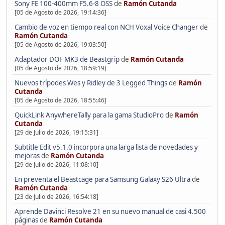
Sony FE 100-400mm F5.6-8 OSS
de
Ramón Cutanda
[05 de Agosto de 2026, 19:14:36]
Cambio de voz en tiempo real con NCH Voxal Voice Changer
de
Ramón Cutanda
[05 de Agosto de 2026, 19:03:50]
Adaptador DOF MK3 de Beastgrip
de
Ramón Cutanda
[05 de Agosto de 2026, 18:59:19]
Nuevos trípodes Wes y Ridley de 3 Legged Things
de
Ramón
Cutanda
[05 de Agosto de 2026, 18:55:46]
QuickLink AnywhereTally para la gama StudioPro
de
Ramón
Cutanda
[29 de Julio de 2026, 19:15:31]
Subtitle Edit v5.1.0 incorpora una larga lista de novedades y
mejoras
de
Ramón Cutanda
[29 de Julio de 2026, 11:08:10]
En preventa el Beastcage para Samsung Galaxy S26 Ultra
de
Ramón Cutanda
[23 de Julio de 2026, 16:54:18]
Aprende Davinci Resolve 21 en su nuevo manual de casi 4.500
páginas
de
Ramón Cutanda