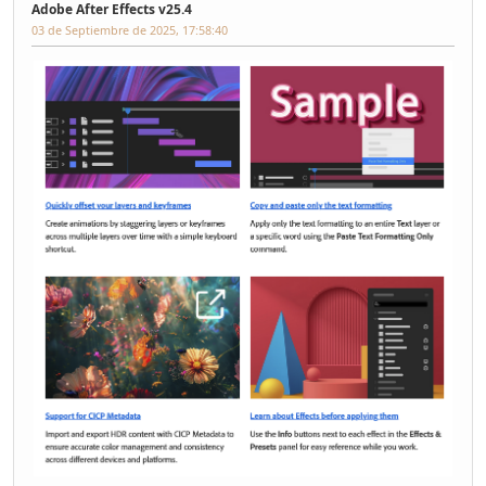
Adobe After Effects v25.4
03 de Septiembre de 2025, 17:58:40