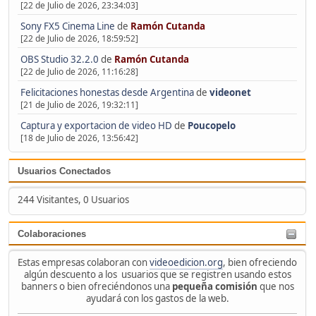
[22 de Julio de 2026, 23:34:03]
Sony FX5 Cinema Line
de
Ramón Cutanda
[22 de Julio de 2026, 18:59:52]
OBS Studio 32.2.0
de
Ramón Cutanda
[22 de Julio de 2026, 11:16:28]
Felicitaciones honestas desde Argentina
de
videonet
[21 de Julio de 2026, 19:32:11]
Captura y exportacion de video HD
de
Poucopelo
[18 de Julio de 2026, 13:56:42]
Usuarios Conectados
244 Visitantes, 0 Usuarios
Colaboraciones
Estas empresas colaboran con
videoedicion.org
, bien ofreciendo
algún descuento a los usuarios que se registren usando estos
banners o bien ofreciéndonos una
pequeña comisión
que nos
ayudará con los gastos de la web.