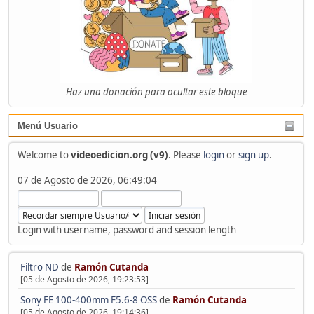
Haz una donación para ocultar este bloque
Menú Usuario
Welcome to
videoedicion.org (v9)
. Please
login
or
sign up
.
07 de Agosto de 2026, 06:49:04
Login with username, password and session length
Filtro ND
de
Ramón Cutanda
[05 de Agosto de 2026, 19:23:53]
Sony FE 100-400mm F5.6-8 OSS
de
Ramón Cutanda
[05 de Agosto de 2026, 19:14:36]