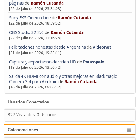
páginas
de
Ramón Cutanda
[22 de Julio de 2026, 23:34:03]
Sony FX5 Cinema Line
de
Ramón Cutanda
[22 de Julio de 2026, 18:59:52]
OBS Studio 32.2.0
de
Ramón Cutanda
[22 de Julio de 2026, 11:16:28]
Felicitaciones honestas desde Argentina
de
videonet
[21 de Julio de 2026, 19:32:11]
Captura y exportacion de video HD
de
Poucopelo
[18 de Julio de 2026, 13:56:42]
Salida 4K HDMI con audio y otras mejoras en Blackmagic
Camera 3.4 para Android
de
Ramón Cutanda
[16 de Julio de 2026, 09:06:32]
Usuarios Conectados
327 Visitantes, 0 Usuarios
Colaboraciones