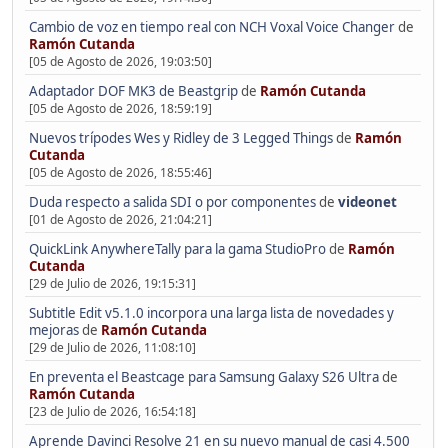
Cambio de voz en tiempo real con NCH Voxal Voice Changer
de
Ramón Cutanda
[05 de Agosto de 2026, 19:03:50]
Adaptador DOF MK3 de Beastgrip
de
Ramón Cutanda
[05 de Agosto de 2026, 18:59:19]
Nuevos trípodes Wes y Ridley de 3 Legged Things
de
Ramón
Cutanda
[05 de Agosto de 2026, 18:55:46]
Duda respecto a salida SDI o por componentes
de
videonet
[01 de Agosto de 2026, 21:04:21]
QuickLink AnywhereTally para la gama StudioPro
de
Ramón
Cutanda
[29 de Julio de 2026, 19:15:31]
Subtitle Edit v5.1.0 incorpora una larga lista de novedades y
mejoras
de
Ramón Cutanda
[29 de Julio de 2026, 11:08:10]
En preventa el Beastcage para Samsung Galaxy S26 Ultra
de
Ramón Cutanda
[23 de Julio de 2026, 16:54:18]
Aprende Davinci Resolve 21 en su nuevo manual de casi 4.500