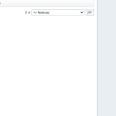
e
Ir a