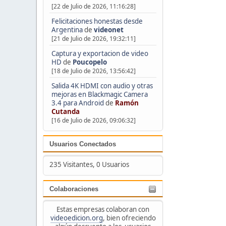
[22 de Julio de 2026, 11:16:28]
Felicitaciones honestas desde
Argentina
de
videonet
[21 de Julio de 2026, 19:32:11]
Captura y exportacion de video
HD
de
Poucopelo
[18 de Julio de 2026, 13:56:42]
Salida 4K HDMI con audio y otras
mejoras en Blackmagic Camera
3.4 para Android
de
Ramón
Cutanda
[16 de Julio de 2026, 09:06:32]
Usuarios Conectados
235 Visitantes, 0 Usuarios
Colaboraciones
Estas empresas colaboran con
videoedicion.org
, bien ofreciendo