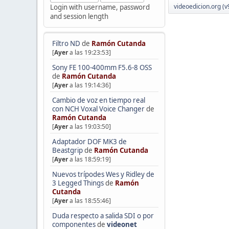
videoedicion.org (v
Login with username, password
and session length
Filtro ND
de
Ramón Cutanda
[
Ayer
a las 19:23:53]
Sony FE 100-400mm F5.6-8 OSS
de
Ramón Cutanda
[
Ayer
a las 19:14:36]
Cambio de voz en tiempo real
con NCH Voxal Voice Changer
de
Ramón Cutanda
[
Ayer
a las 19:03:50]
Adaptador DOF MK3 de
Beastgrip
de
Ramón Cutanda
[
Ayer
a las 18:59:19]
Nuevos trípodes Wes y Ridley de
3 Legged Things
de
Ramón
Cutanda
[
Ayer
a las 18:55:46]
Duda respecto a salida SDI o por
componentes
de
videonet