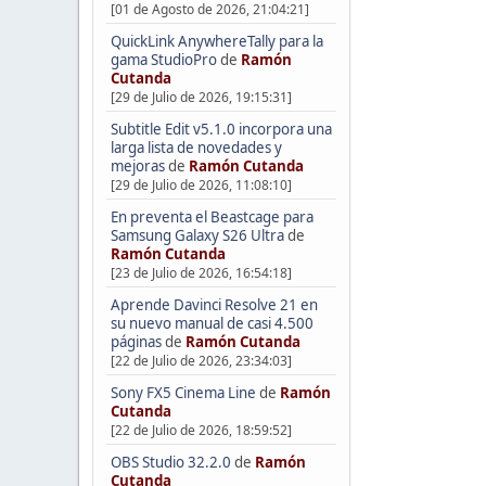
[01 de Agosto de 2026, 21:04:21]
QuickLink AnywhereTally para la
gama StudioPro
de
Ramón
Cutanda
[29 de Julio de 2026, 19:15:31]
Subtitle Edit v5.1.0 incorpora una
larga lista de novedades y
mejoras
de
Ramón Cutanda
[29 de Julio de 2026, 11:08:10]
En preventa el Beastcage para
Samsung Galaxy S26 Ultra
de
Ramón Cutanda
[23 de Julio de 2026, 16:54:18]
Aprende Davinci Resolve 21 en
su nuevo manual de casi 4.500
páginas
de
Ramón Cutanda
[22 de Julio de 2026, 23:34:03]
Sony FX5 Cinema Line
de
Ramón
Cutanda
[22 de Julio de 2026, 18:59:52]
OBS Studio 32.2.0
de
Ramón
Cutanda