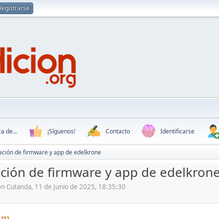
Registrarse
a de...
¡Síguenos!
Contacto
Identificarse
ación de firmware y app de edelkrone
ación de firmware y app de edelkron
ón Cutanda, 11 de Junio de 2025, 18:35:30