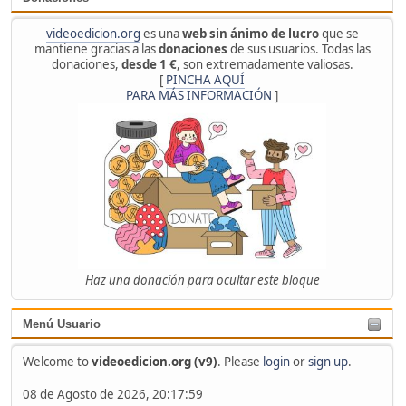
videoedicion.org
es una
web sin ánimo de lucro
que se
mantiene gracias a las
donaciones
de sus usuarios. Todas las
donaciones,
desde 1 €
, son extremadamente valiosas.
[
PINCHA AQUÍ
PARA MÁS INFORMACIÓN
]
Haz una donación para ocultar este bloque
Menú Usuario
Welcome to
videoedicion.org (v9)
. Please
login
or
sign up
.
08 de Agosto de 2026, 20:17:59