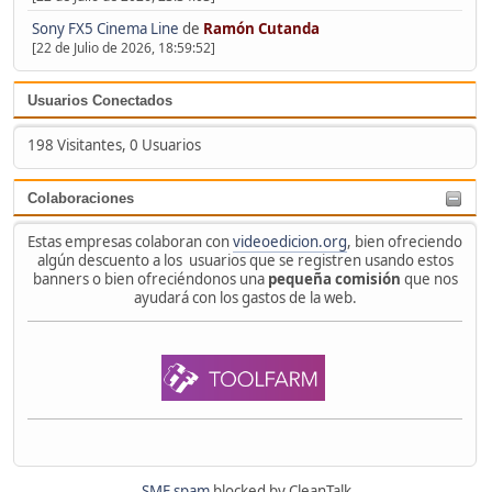
Sony FX5 Cinema Line
de
Ramón Cutanda
[22 de Julio de 2026, 18:59:52]
Usuarios Conectados
198 Visitantes, 0 Usuarios
Colaboraciones
Estas empresas colaboran con
videoedicion.org
, bien ofreciendo
algún descuento a los usuarios que se registren usando estos
banners o bien ofreciéndonos una
pequeña comisión
que nos
ayudará con los gastos de la web.
SMF spam
blocked by CleanTalk