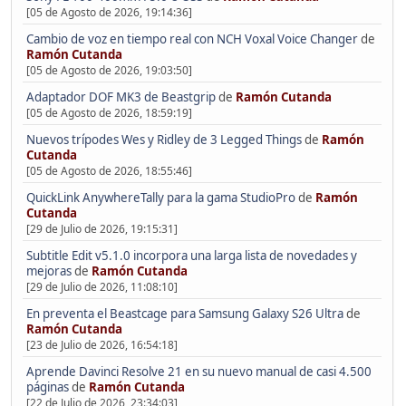
[05 de Agosto de 2026, 19:14:36]
Cambio de voz en tiempo real con NCH Voxal Voice Changer
de
Ramón Cutanda
[05 de Agosto de 2026, 19:03:50]
Adaptador DOF MK3 de Beastgrip
de
Ramón Cutanda
[05 de Agosto de 2026, 18:59:19]
Nuevos trípodes Wes y Ridley de 3 Legged Things
de
Ramón
Cutanda
[05 de Agosto de 2026, 18:55:46]
QuickLink AnywhereTally para la gama StudioPro
de
Ramón
Cutanda
[29 de Julio de 2026, 19:15:31]
Subtitle Edit v5.1.0 incorpora una larga lista de novedades y
mejoras
de
Ramón Cutanda
[29 de Julio de 2026, 11:08:10]
En preventa el Beastcage para Samsung Galaxy S26 Ultra
de
Ramón Cutanda
[23 de Julio de 2026, 16:54:18]
Aprende Davinci Resolve 21 en su nuevo manual de casi 4.500
páginas
de
Ramón Cutanda
[22 de Julio de 2026, 23:34:03]