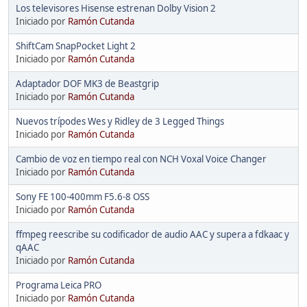
Los televisores Hisense estrenan Dolby Vision 2
Iniciado por
Ramón Cutanda
ShiftCam SnapPocket Light 2
Iniciado por
Ramón Cutanda
Adaptador DOF MK3 de Beastgrip
Iniciado por
Ramón Cutanda
Nuevos trípodes Wes y Ridley de 3 Legged Things
Iniciado por
Ramón Cutanda
Cambio de voz en tiempo real con NCH Voxal Voice Changer
Iniciado por
Ramón Cutanda
Sony FE 100-400mm F5.6-8 OSS
Iniciado por
Ramón Cutanda
ffmpeg reescribe su codificador de audio AAC y supera a fdkaac y
qAAC
Iniciado por
Ramón Cutanda
Programa Leica PRO
Iniciado por
Ramón Cutanda