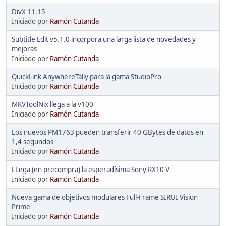
DivX 11.15
Iniciado por
Ramón Cutanda
Subtitle Edit v5.1.0 incorpora una larga lista de novedades y
mejoras
Iniciado por
Ramón Cutanda
QuickLink AnywhereTally para la gama StudioPro
Iniciado por
Ramón Cutanda
MKVToolNix llega a la v100
Iniciado por
Ramón Cutanda
Los nuevos PM1763 pueden transferir 40 GBytes de datos en
1,4 segundos
Iniciado por
Ramón Cutanda
LLega (en precompra) la esperadísima Sony RX10 V
Iniciado por
Ramón Cutanda
Nueva gama de objetivos modulares Full-Frame SIRUI Vision
Prime
Iniciado por
Ramón Cutanda