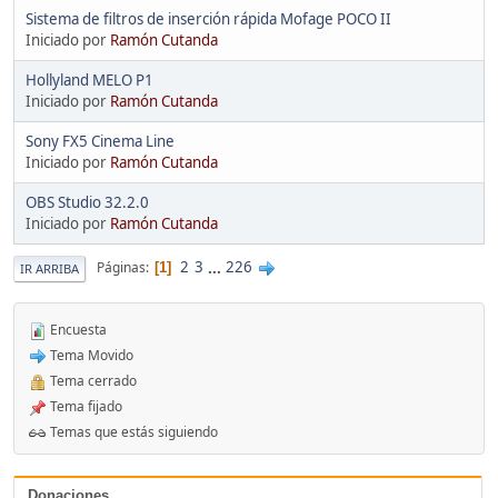
Sistema de filtros de inserción rápida Mofage POCO II
Iniciado por
Ramón Cutanda
Hollyland MELO P1
Iniciado por
Ramón Cutanda
Sony FX5 Cinema Line
Iniciado por
Ramón Cutanda
OBS Studio 32.2.0
Iniciado por
Ramón Cutanda
2
3
...
226
Páginas
1
IR ARRIBA
Encuesta
Tema Movido
Tema cerrado
Tema fijado
Temas que estás siguiendo
Donaciones