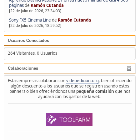
Aprende Davinci Resolve 21 en su nuevo manual de casi 4.500
páginas
de
Ramón Cutanda
[22 de Julio de 2026, 23:34:03]
Sony FX5 Cinema Line
de
Ramón Cutanda
[22 de Julio de 2026, 18:59:52]
Usuarios Conectados
264 Visitantes, 0 Usuarios
Colaboraciones
Estas empresas colaboran con
videoedicion.org
, bien ofreciendo
algún descuento a los usuarios que se registren usando estos
banners o bien ofreciéndonos una
pequeña comisión
que nos
ayudará con los gastos de la web.