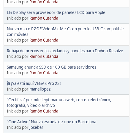
Iniciado por
Ramón Cutanda
LG Display será proveedor de paneles LCD para Apple
Iniciado por
Ramón Cutanda
Nuevo micro RØDE VideoMic Me-C con puerto USB-C compatible
con móviles
Iniciado por
Ramón Cutanda
Rebaja de precios en los teclados y paneles para DaVinci Resolve
Iniciado por
Ramón Cutanda
Samsung anuncia SSD de 100 GB para servidores
Iniciado por
Ramón Cutanda
🎬 ¡Ya está aquí VEGAS Pro 23!
Iniciado por
manellopez
"Certifica" permite legitimar una web, correo electrónico,
fotografía, vídeo o archivo
Iniciado por
Ramón Cutanda
"Cine Activo" Nueva escuela de cine en Barcelona
Iniciado por
Joseba1