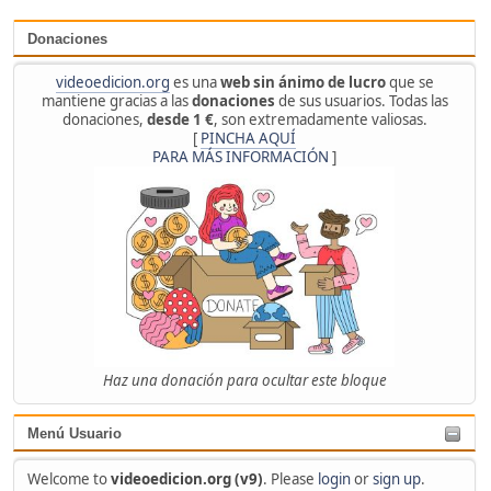
Donaciones
videoedicion.org
es una
web sin ánimo de lucro
que se
mantiene gracias a las
donaciones
de sus usuarios. Todas las
donaciones,
desde 1 €
, son extremadamente valiosas.
[
PINCHA AQUÍ
PARA MÁS INFORMACIÓN
]
Haz una donación para ocultar este bloque
Menú Usuario
Welcome to
videoedicion.org (v9)
. Please
login
or
sign up
.