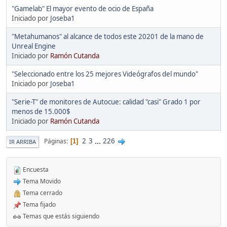
"Gamelab" El mayor evento de ocio de España
Iniciado por
Joseba1
"Metahumanos" al alcance de todos este 20201 de la mano de
Unreal Engine
Iniciado por
Ramón Cutanda
"Seleccionado entre los 25 mejores Videógrafos del mundo"
Iniciado por
Joseba1
"Serie-T" de monitores de Autocue: calidad "casi" Grado 1 por
menos de 15.000$
Iniciado por
Ramón Cutanda
2
3
...
226
Páginas
1
IR ARRIBA
Encuesta
Tema Movido
Tema cerrado
Tema fijado
Temas que estás siguiendo