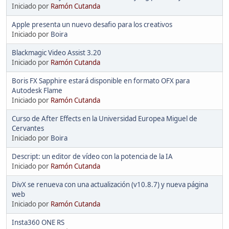
Iniciado por
Ramón Cutanda
Apple presenta un nuevo desafio para los creativos
Iniciado por
Boira
Blackmagic Video Assist 3.20
Iniciado por
Ramón Cutanda
Boris FX Sapphire estará disponible en formato OFX para
Autodesk Flame
Iniciado por
Ramón Cutanda
Curso de After Effects en la Universidad Europea Miguel de
Cervantes
Iniciado por
Boira
Descript: un editor de vídeo con la potencia de la IA
Iniciado por
Ramón Cutanda
DivX se renueva con una actualización (v10.8.7) y nueva página
web
Iniciado por
Ramón Cutanda
Insta360 ONE RS