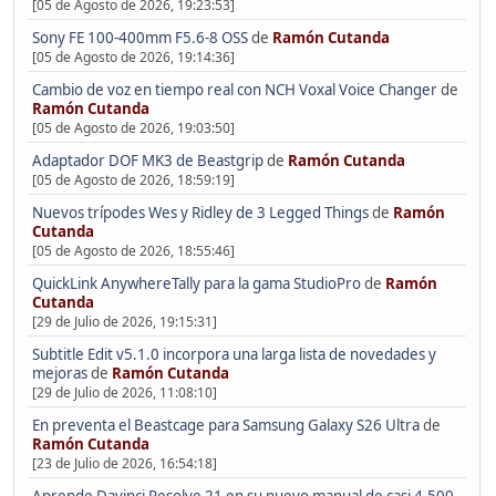
[05 de Agosto de 2026, 19:23:53]
Sony FE 100-400mm F5.6-8 OSS
de
Ramón Cutanda
[05 de Agosto de 2026, 19:14:36]
Cambio de voz en tiempo real con NCH Voxal Voice Changer
de
Ramón Cutanda
[05 de Agosto de 2026, 19:03:50]
Adaptador DOF MK3 de Beastgrip
de
Ramón Cutanda
[05 de Agosto de 2026, 18:59:19]
Nuevos trípodes Wes y Ridley de 3 Legged Things
de
Ramón
Cutanda
[05 de Agosto de 2026, 18:55:46]
QuickLink AnywhereTally para la gama StudioPro
de
Ramón
Cutanda
[29 de Julio de 2026, 19:15:31]
Subtitle Edit v5.1.0 incorpora una larga lista de novedades y
mejoras
de
Ramón Cutanda
[29 de Julio de 2026, 11:08:10]
En preventa el Beastcage para Samsung Galaxy S26 Ultra
de
Ramón Cutanda
[23 de Julio de 2026, 16:54:18]