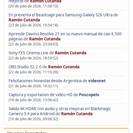
mejoras
de
Ramón Cutanda
[29 de Julio de 2026, 11:08:10]
En preventa el Beastcage para Samsung Galaxy S26 Ultra
de
Ramón Cutanda
[23 de Julio de 2026, 16:54:18]
Aprende Davinci Resolve 21 en su nuevo manual de casi 4.500
páginas
de
Ramón Cutanda
[22 de Julio de 2026, 23:34:03]
Sony FX5 Cinema Line
de
Ramón Cutanda
[22 de Julio de 2026, 18:59:52]
OBS Studio 32.2.0
de
Ramón Cutanda
[22 de Julio de 2026, 11:16:28]
Felicitaciones honestas desde Argentina
de
videonet
[21 de Julio de 2026, 19:32:11]
Captura y exportacion de video HD
de
Poucopelo
[18 de Julio de 2026, 13:56:42]
Salida 4K HDMI con audio y otras mejoras en Blackmagic
Camera 3.4 para Android
de
Ramón Cutanda
[16 de Julio de 2026, 09:06:32]