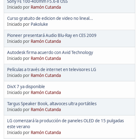
Sony FE 100-400mm F5.6-8 OSS
Iniciado por
Ramón Cutanda
Curso gratuito de edicion de video no lineal...
Iniciado por
Pakoluke
Pioneer presentará Audio Blu-Ray en CES 2009
Iniciado por
Ramón Cutanda
Autodesk firma acuerdo con Avid Technology
Iniciado por
Ramón Cutanda
Películas a través de internet en televisores LG
Iniciado por
Ramón Cutanda
DivX 7 ya disponible
Iniciado por
Ramón Cutanda
Targus Speaker Book, altavoces ultra portátiles
Iniciado por
Ramón Cutanda
LG comenzará la producción de paneles OLED de 15 pulgadas
este verano
Iniciado por
Ramón Cutanda