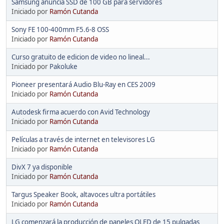
Samsung anuncia SSD de 100 GB para servidores
Iniciado por
Ramón Cutanda
Sony FE 100-400mm F5.6-8 OSS
Iniciado por
Ramón Cutanda
Curso gratuito de edicion de video no lineal...
Iniciado por
Pakoluke
Pioneer presentará Audio Blu-Ray en CES 2009
Iniciado por
Ramón Cutanda
Autodesk firma acuerdo con Avid Technology
Iniciado por
Ramón Cutanda
Películas a través de internet en televisores LG
Iniciado por
Ramón Cutanda
DivX 7 ya disponible
Iniciado por
Ramón Cutanda
Targus Speaker Book, altavoces ultra portátiles
Iniciado por
Ramón Cutanda
LG comenzará la producción de paneles OLED de 15 pulgadas