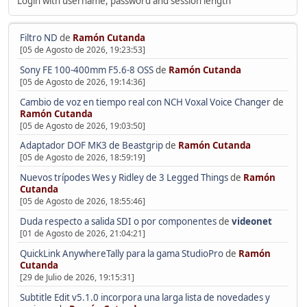
Login with username, password and session length
Filtro ND
de
Ramón Cutanda
[05 de Agosto de 2026, 19:23:53]
Sony FE 100-400mm F5.6-8 OSS
de
Ramón Cutanda
[05 de Agosto de 2026, 19:14:36]
Cambio de voz en tiempo real con NCH Voxal Voice Changer
de
Ramón Cutanda
[05 de Agosto de 2026, 19:03:50]
Adaptador DOF MK3 de Beastgrip
de
Ramón Cutanda
[05 de Agosto de 2026, 18:59:19]
Nuevos trípodes Wes y Ridley de 3 Legged Things
de
Ramón
Cutanda
[05 de Agosto de 2026, 18:55:46]
Duda respecto a salida SDI o por componentes
de
videonet
[01 de Agosto de 2026, 21:04:21]
QuickLink AnywhereTally para la gama StudioPro
de
Ramón
Cutanda
[29 de Julio de 2026, 19:15:31]
Subtitle Edit v5.1.0 incorpora una larga lista de novedades y