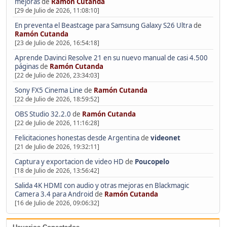
mejoras
de
Ramón Cutanda
[29 de Julio de 2026, 11:08:10]
En preventa el Beastcage para Samsung Galaxy S26 Ultra
de
Ramón Cutanda
[23 de Julio de 2026, 16:54:18]
Aprende Davinci Resolve 21 en su nuevo manual de casi 4.500
páginas
de
Ramón Cutanda
[22 de Julio de 2026, 23:34:03]
Sony FX5 Cinema Line
de
Ramón Cutanda
[22 de Julio de 2026, 18:59:52]
OBS Studio 32.2.0
de
Ramón Cutanda
[22 de Julio de 2026, 11:16:28]
Felicitaciones honestas desde Argentina
de
videonet
[21 de Julio de 2026, 19:32:11]
Captura y exportacion de video HD
de
Poucopelo
[18 de Julio de 2026, 13:56:42]
Salida 4K HDMI con audio y otras mejoras en Blackmagic
Camera 3.4 para Android
de
Ramón Cutanda
[16 de Julio de 2026, 09:06:32]