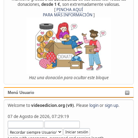
donaciones,
desde 1 €
, son extremadamente valiosas.
[
PINCHA AQUÍ
PARA MÁS INFORMACIÓN
]
Haz una donación para ocultar este bloque
Menú Usuario
Welcome to
videoedicion.org (v9)
. Please
login
or
sign up
.
07 de Agosto de 2026, 07:29:19