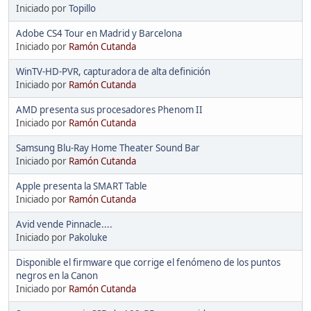
Iniciado por
Topillo
Adobe CS4 Tour en Madrid y Barcelona
Iniciado por
Ramón Cutanda
WinTV-HD-PVR, capturadora de alta definición
Iniciado por
Ramón Cutanda
AMD presenta sus procesadores Phenom II
Iniciado por
Ramón Cutanda
Samsung Blu-Ray Home Theater Sound Bar
Iniciado por
Ramón Cutanda
Apple presenta la SMART Table
Iniciado por
Ramón Cutanda
Avid vende Pinnacle....
Iniciado por
Pakoluke
Disponible el firmware que corrige el fenómeno de los puntos
negros en la Canon
Iniciado por
Ramón Cutanda