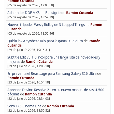
Ramón Cutanda
[05 de Agosto de 2026, 19:03:50]
Adaptador DOF MK3 de Beastgrip
de
Ramón Cutanda
[05 de Agosto de 2026, 18:59:19]
Nuevos trípodes Wes y Ridley de 3 Legged Things
de
Ramón
Cutanda
[05 de Agosto de 2026, 18:55:46]
QuickLink AnywhereTally para la gama StudioPro
de
Ramón
Cutanda
[29 de Julio de 2026, 19:15:31]
Subtitle Edit v5.1.0 incorpora una larga lista de novedades y
mejoras
de
Ramón Cutanda
[29 de Julio de 2026, 11:08:10]
En preventa el Beastcage para Samsung Galaxy S26 Ultra
de
Ramón Cutanda
[23 de Julio de 2026, 16:54:18]
Aprende Davinci Resolve 21 en su nuevo manual de casi 4.500
páginas
de
Ramón Cutanda
[22 de Julio de 2026, 23:34:03]
Sony FX5 Cinema Line
de
Ramón Cutanda
[22 de Julio de 2026, 18:59:52]