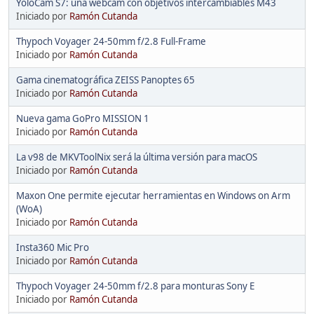
YoloCam S7: una webcam con objetivos intercambiables M43
Iniciado por
Ramón Cutanda
Thypoch Voyager 24-50mm f/2.8 Full-Frame
Iniciado por
Ramón Cutanda
Gama cinematográfica ZEISS Panoptes 65
Iniciado por
Ramón Cutanda
Nueva gama GoPro MISSION 1
Iniciado por
Ramón Cutanda
La v98 de MKVToolNix será la última versión para macOS
Iniciado por
Ramón Cutanda
Maxon One permite ejecutar herramientas en Windows on Arm
(WoA)
Iniciado por
Ramón Cutanda
Insta360 Mic Pro
Iniciado por
Ramón Cutanda
Thypoch Voyager 24-50mm f/2.8 para monturas Sony E
Iniciado por
Ramón Cutanda