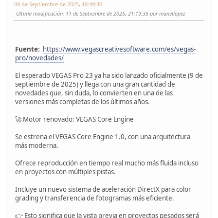
09 de Septiembre de 2025, 10:49:30
Ultima modificación
: 11 de Septiembre de 2025, 21:19:35 por manellopez
Fuente:
https://www.vegascreativesoftware.com/es/vegas-
pro/novedades/
El esperado VEGAS Pro 23 ya ha sido lanzado oficialmente (9 de
septiembre de 2025) y llega con una gran cantidad de
novedades que, sin duda, lo convierten en una de las
versiones más completas de los últimos años.
🚀 Motor renovado: VEGAS Core Engine
Se estrena el VEGAS Core Engine 1.0, con una arquitectura
más moderna.
Ofrece reproducción en tiempo real mucho más fluida incluso
en proyectos con múltiples pistas.
Incluye un nuevo sistema de aceleración DirectX para color
grading y transferencia de fotogramas más eficiente.
👉 Esto significa que la vista previa en proyectos pesados será