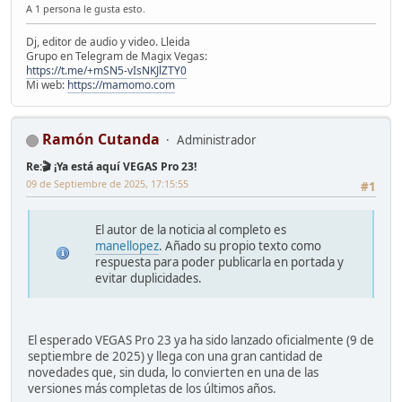
A 1 persona le gusta esto.
Dj, editor de audio y video. Lleida
Grupo en Telegram de Magix Vegas:
https://t.me/+mSN5-vIsNKJlZTY0
Mi web:
https://mamomo.com
Ramón Cutanda
Administrador
Re:🎬 ¡Ya está aquí VEGAS Pro 23!
09 de Septiembre de 2025, 17:15:55
#1
El autor de la noticia al completo es
manellopez
. Añado su propio texto como
respuesta para poder publicarla en portada y
evitar duplicidades.
El esperado VEGAS Pro 23 ya ha sido lanzado oficialmente (9 de
septiembre de 2025) y llega con una gran cantidad de
novedades que, sin duda, lo convierten en una de las
versiones más completas de los últimos años.