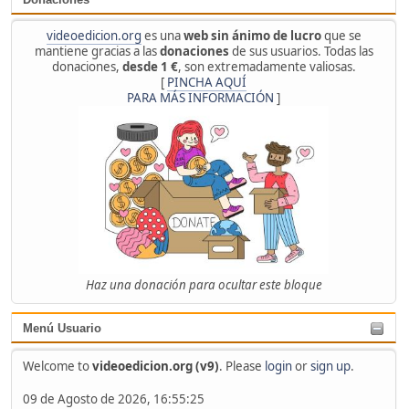
videoedicion.org
es una
web sin ánimo de lucro
que se
mantiene gracias a las
donaciones
de sus usuarios. Todas las
donaciones,
desde 1 €
, son extremadamente valiosas.
[
PINCHA AQUÍ
PARA MÁS INFORMACIÓN
]
Haz una donación para ocultar este bloque
Menú Usuario
Welcome to
videoedicion.org (v9)
. Please
login
or
sign up
.
09 de Agosto de 2026, 16:55:25