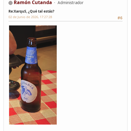
Ramón Cutanda
Administrador
Re:XarquS, ¿Qué tal estás?
02 de Junio de 2026, 17:27:28
#6