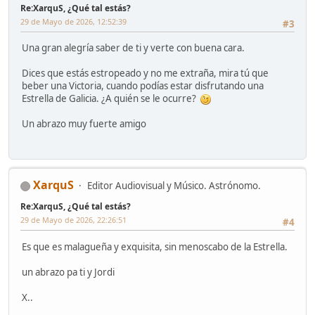
Re:XarquS, ¿Qué tal estás?
29 de Mayo de 2026, 12:52:39
#3
Una gran alegría saber de ti y verte con buena cara.
Dices que estás estropeado y no me extraña, mira tú que
beber una Victoria, cuando podías estar disfrutando una
Estrella de Galicia. ¿A quién se le ocurre?
Un abrazo muy fuerte amigo
XarquS
Editor Audiovisual y Músico. Astrónomo.
Re:XarquS, ¿Qué tal estás?
29 de Mayo de 2026, 22:26:51
#4
Es que es malagueña y exquisita, sin menoscabo de la Estrella.
un abrazo pa ti y Jordi
X..