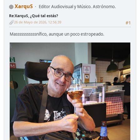
XarquS
Editor Audiovisual y Músico. Astrónomo.
Re:XarquS, ¿Qué tal estás?
26 de Mayo de 2026, 12:56:39
#1
Masssssssssssnífico, aunque un poco estropeado.