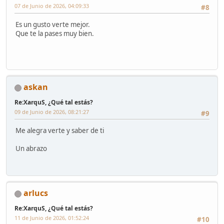
07 de Junio de 2026, 04:09:33
#8
Es un gusto verte mejor.
Que te la pases muy bien.
askan
Re:XarquS, ¿Qué tal estás?
09 de Junio de 2026, 08:21:27
#9
Me alegra verte y saber de ti
Un abrazo
arlucs
Re:XarquS, ¿Qué tal estás?
11 de Junio de 2026, 01:52:24
#10