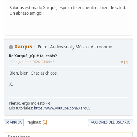
Saludos estimado Xarqus, espero te encuentres bien de salud..
Un abrazo amigo!!
XarquS
Editor Audiovisual y Músico. Astrónomo.
Re:XarquS, ¿Qué tal estás?
11 de Junio de 2026, 21:04:45
#11
Bien, bien. Gracias chicos.
X.
Pienso, ergo molesto >-(
Mis tutoriales:
https://www.youtube.com/XarquS
Páginas
1
IR ARRIBA
ACCIONES DEL USUARIO