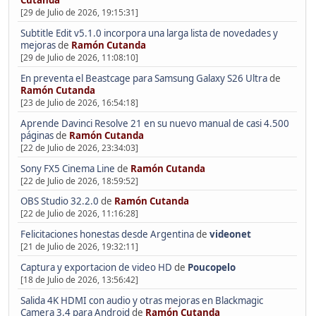
[29 de Julio de 2026, 19:15:31]
Subtitle Edit v5.1.0 incorpora una larga lista de novedades y
mejoras
de
Ramón Cutanda
[29 de Julio de 2026, 11:08:10]
En preventa el Beastcage para Samsung Galaxy S26 Ultra
de
Ramón Cutanda
[23 de Julio de 2026, 16:54:18]
Aprende Davinci Resolve 21 en su nuevo manual de casi 4.500
páginas
de
Ramón Cutanda
[22 de Julio de 2026, 23:34:03]
Sony FX5 Cinema Line
de
Ramón Cutanda
[22 de Julio de 2026, 18:59:52]
OBS Studio 32.2.0
de
Ramón Cutanda
[22 de Julio de 2026, 11:16:28]
Felicitaciones honestas desde Argentina
de
videonet
[21 de Julio de 2026, 19:32:11]
Captura y exportacion de video HD
de
Poucopelo
[18 de Julio de 2026, 13:56:42]
Salida 4K HDMI con audio y otras mejoras en Blackmagic
Camera 3.4 para Android
de
Ramón Cutanda