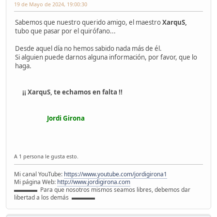
19 de Mayo de 2024, 19:00:30
Sabemos que nuestro querido amigo, el maestro
XarquS,
tubo que pasar por el quirófano...
Desde aquel día no hemos sabido nada más de él.
Si alguien puede darnos alguna información, por favor, que lo
haga.
¡¡ XarquS, te echamos en falta !!
Jordi Girona
A 1 persona le gusta esto.
Mi canal YouTube:
https://www.youtube.com/jordigirona1
Mi página Web:
http://www.jordigirona.com
▬▬▬▬ Para que nosotros mismos seamos libres, debemos dar
libertad a los demás ▬▬▬▬