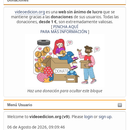
Donaciones
videoedicion.org
es una
web sin ánimo de lucro
que se
mantiene gracias a las
donaciones
de sus usuarios. Todas las
donaciones,
desde 1 €
, son extremadamente valiosas.
[
PINCHA AQUÍ
PARA MÁS INFORMACIÓN
]
Haz una donación para ocultar este bloque
Menú Usuario
Welcome to
videoedicion.org (v9)
. Please
login
or
sign up
.
06 de Agosto de 2026, 09:09:46