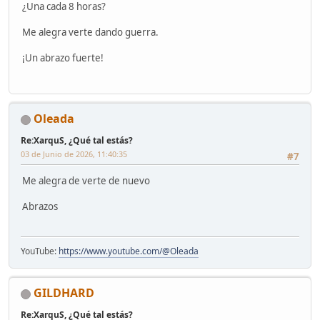
¿Una cada 8 horas?
Me alegra verte dando guerra.
¡Un abrazo fuerte!
Oleada
Re:XarquS, ¿Qué tal estás?
03 de Junio de 2026, 11:40:35
#7
Me alegra de verte de nuevo
Abrazos
YouTube:
https://www.youtube.com/@Oleada
GILDHARD
Re:XarquS, ¿Qué tal estás?