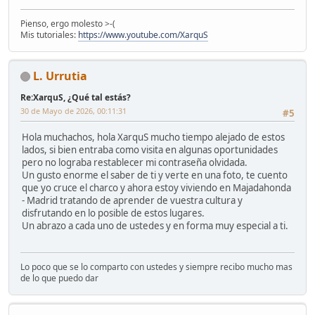
Pienso, ergo molesto >-(
Mis tutoriales:
https://www.youtube.com/XarquS
L. Urrutia
Re:XarquS, ¿Qué tal estás?
30 de Mayo de 2026, 00:11:31
#5
Hola muchachos, hola XarquS mucho tiempo alejado de estos
lados, si bien entraba como visita en algunas oportunidades
pero no lograba restablecer mi contraseña olvidada.
Un gusto enorme el saber de ti y verte en una foto, te cuento
que yo cruce el charco y ahora estoy viviendo en Majadahonda
- Madrid tratando de aprender de vuestra cultura y
disfrutando en lo posible de estos lugares.
Un abrazo a cada uno de ustedes y en forma muy especial a ti.
Lo poco que se lo comparto con ustedes y siempre recibo mucho mas
de lo que puedo dar