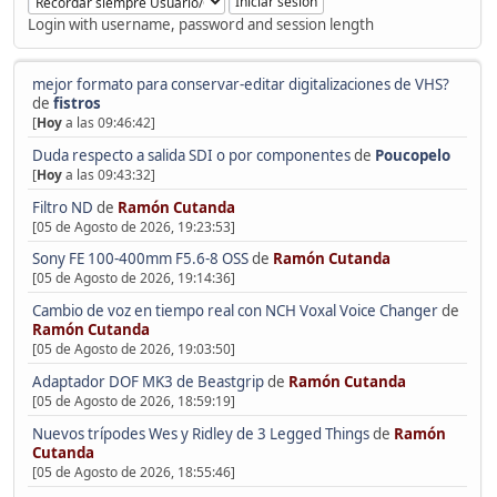
Login with username, password and session length
mejor formato para conservar-editar digitalizaciones de VHS?
de
fistros
[
Hoy
a las 09:46:42]
Duda respecto a salida SDI o por componentes
de
Poucopelo
[
Hoy
a las 09:43:32]
Filtro ND
de
Ramón Cutanda
[05 de Agosto de 2026, 19:23:53]
Sony FE 100-400mm F5.6-8 OSS
de
Ramón Cutanda
[05 de Agosto de 2026, 19:14:36]
Cambio de voz en tiempo real con NCH Voxal Voice Changer
de
Ramón Cutanda
[05 de Agosto de 2026, 19:03:50]
Adaptador DOF MK3 de Beastgrip
de
Ramón Cutanda
[05 de Agosto de 2026, 18:59:19]
Nuevos trípodes Wes y Ridley de 3 Legged Things
de
Ramón
Cutanda
[05 de Agosto de 2026, 18:55:46]