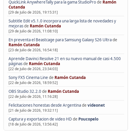
QuickLink AnywhereTally para la gama StudioPro
de
Ramón
Cutanda
[29 de Julio de 2026, 19:15:31]
Subtitle Edit v5.1.0 incorpora una larga lista de novedades y
mejoras
de
Ramón Cutanda
[29 de Julio de 2026, 11:08:10]
En preventa el Beastcage para Samsung Galaxy S26 Ultra
de
Ramón Cutanda
[23 de Julio de 2026, 16:54:18]
Aprende Davinci Resolve 21 en su nuevo manual de casi 4.500
páginas
de
Ramón Cutanda
[22 de Julio de 2026, 23:34:03]
Sony FX5 Cinema Line
de
Ramón Cutanda
[22 de Julio de 2026, 18:59:52]
OBS Studio 32.2.0
de
Ramón Cutanda
[22 de Julio de 2026, 11:16:28]
Felicitaciones honestas desde Argentina
de
videonet
[21 de Julio de 2026, 19:32:11]
Captura y exportacion de video HD
de
Poucopelo
[18 de Julio de 2026, 13:56:42]