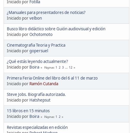
Iniciado por
Fotilla
¿Manuales para presentadores de noticias?
Iniciado por
velbon
Busco libro didáctico sobre Guión audiovisual y edición
Iniciado por
Ochotomoto
Cinematografia Teoria y Practica
Iniciado por
gopersuel
¿Qué estás leyendo actualmente?
Iniciado por
Boira
1
2
3
...
12
Páginas
Primera Feria Online del libro del 6 al 11 de marzo
Iniciado por
Ramón Cutanda
Steve Jobs. Biografía autorizada.
Iniciado por
Hatshepsut
15 libros en 15 minutos
Iniciado por
Boira
1
2
Páginas
Revistas especializadas en edición
Iniciado por
Robert Madsen