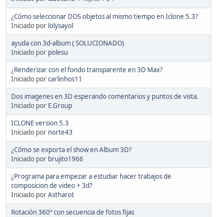
¿Cómo seleccionar DOS objetos al mismo tiempo en Iclone 5.3?
Iniciado por
lolysayol
ayuda con 3d-album ( SOLUCIONADO)
Iniciado por
polesu
¿Renderizar con el fondo transparente en 3D Max?
Iniciado por
carlinhos11
Dos imagenes en 3D esperando comentarios y puntos de vista.
Iniciado por
E.Group
ICLONE version 5.3
Iniciado por
norte43
¿Cómo se exporta el show en Album 3D?
Iniciado por
brujito1966
¿Programa para empezar a estudiar hacer trabajos de
composicion de video + 3d?
Iniciado por
Astharot
Rotación 360º con secuencia de fotos fijas