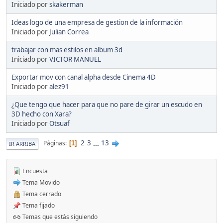
Iniciado por
skakerman
Ideas logo de una empresa de gestion de la información
Iniciado por
Julian Correa
trabajar con mas estilos en album 3d
Iniciado por
VICTOR MANUEL
Exportar mov con canal alpha desde Cinema 4D
Iniciado por
alez91
¿Que tengo que hacer para que no pare de girar un escudo en
3D hecho con Xara?
Iniciado por
Otsuaf
2
3
...
13
Páginas
1
IR ARRIBA
Encuesta
Tema Movido
Tema cerrado
Tema fijado
Temas que estás siguiendo