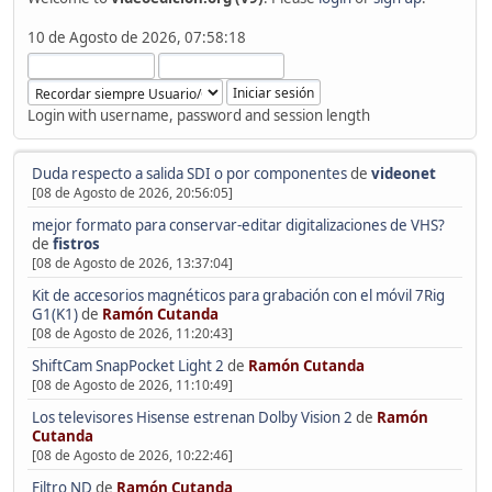
10 de Agosto de 2026, 07:58:18
Login with username, password and session length
Duda respecto a salida SDI o por componentes
de
videonet
[08 de Agosto de 2026, 20:56:05]
mejor formato para conservar-editar digitalizaciones de VHS?
de
fistros
[08 de Agosto de 2026, 13:37:04]
Kit de accesorios magnéticos para grabación con el móvil 7Rig
G1(K1)
de
Ramón Cutanda
[08 de Agosto de 2026, 11:20:43]
ShiftCam SnapPocket Light 2
de
Ramón Cutanda
[08 de Agosto de 2026, 11:10:49]
Los televisores Hisense estrenan Dolby Vision 2
de
Ramón
Cutanda
[08 de Agosto de 2026, 10:22:46]
Filtro ND
de
Ramón Cutanda