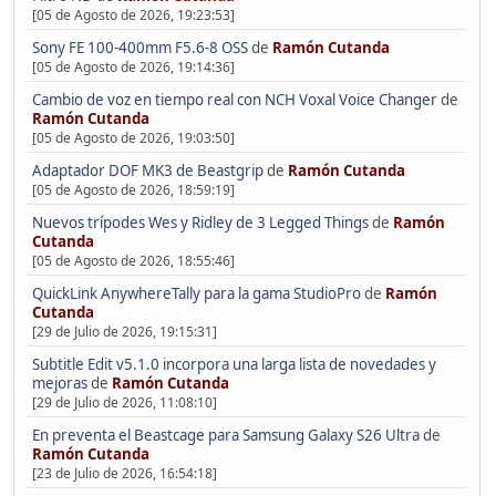
[05 de Agosto de 2026, 19:23:53]
Sony FE 100-400mm F5.6-8 OSS
de
Ramón Cutanda
[05 de Agosto de 2026, 19:14:36]
Cambio de voz en tiempo real con NCH Voxal Voice Changer
de
Ramón Cutanda
[05 de Agosto de 2026, 19:03:50]
Adaptador DOF MK3 de Beastgrip
de
Ramón Cutanda
[05 de Agosto de 2026, 18:59:19]
Nuevos trípodes Wes y Ridley de 3 Legged Things
de
Ramón
Cutanda
[05 de Agosto de 2026, 18:55:46]
QuickLink AnywhereTally para la gama StudioPro
de
Ramón
Cutanda
[29 de Julio de 2026, 19:15:31]
Subtitle Edit v5.1.0 incorpora una larga lista de novedades y
mejoras
de
Ramón Cutanda
[29 de Julio de 2026, 11:08:10]
En preventa el Beastcage para Samsung Galaxy S26 Ultra
de
Ramón Cutanda
[23 de Julio de 2026, 16:54:18]