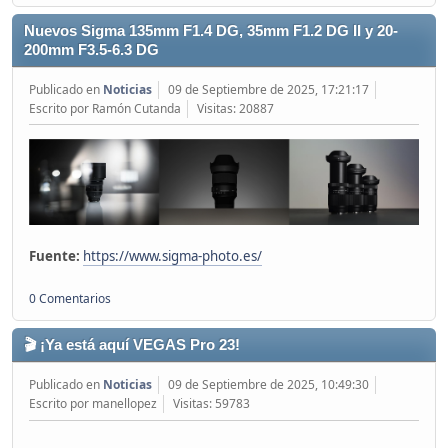
Nuevos Sigma 135mm F1.4 DG, 35mm F1.2 DG II y 20-
200mm F3.5-6.3 DG
Publicado en
Noticias
09 de Septiembre de 2025, 17:21:17
Escrito por Ramón Cutanda
Visitas: 20887
Fuente:
https://www.sigma-photo.es/
0 Comentarios
🎬 ¡Ya está aquí VEGAS Pro 23!
Publicado en
Noticias
09 de Septiembre de 2025, 10:49:30
Escrito por manellopez
Visitas: 59783