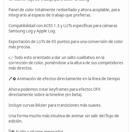
Panel de color totalmente rediseñado y ahora acoplable, para
integrarlo al espacio de trabajo que prefieras.
Compatibilidad con ACES 1.3 y LUTs específicas para cámaras
Samsung Log y Apple Log.
Exportación de LUTs de 65 puntos para una conversión de color
más precisa.
👉 Todo esto orientado a dar un salto cualitativo en la
corrección de color, poniéndose a la altura de sus competidores
más directos.
🖊� Animación de efectos directamente en la línea de tiempo
Ahora podemos crear keyframes para efectos OFX
directamente sobre la timeline (en beta).
Incluye curvas Bézier para transiciones más suaves.
Una forma mucho más intuitiva de animar sin salir del flujo de
edición.
🎚� Audio y plugins mejorados