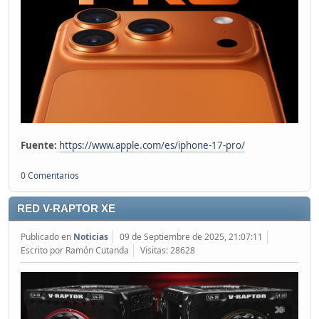
Fuente:
https://www.apple.com/es/iphone-17-pro/
0 Comentarios
RED V-RAPTOR XE
Publicado en
Noticias
09 de Septiembre de 2025, 21:07:11
Escrito por Ramón Cutanda
Visitas: 28628