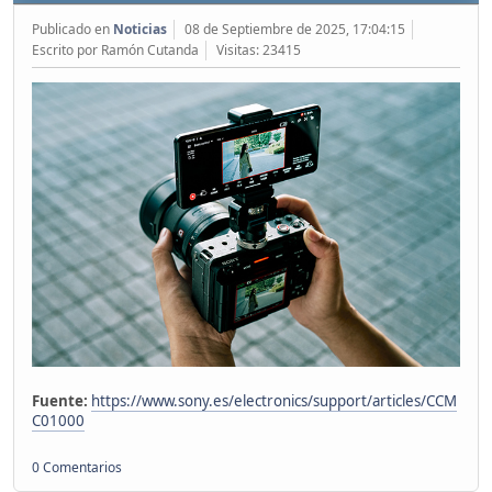
Publicado en
Noticias
08 de Septiembre de 2025, 17:04:15
Escrito por Ramón Cutanda
Visitas: 23415
Fuente:
https://www.sony.es/electronics/support/articles/CCM
C01000
0 Comentarios