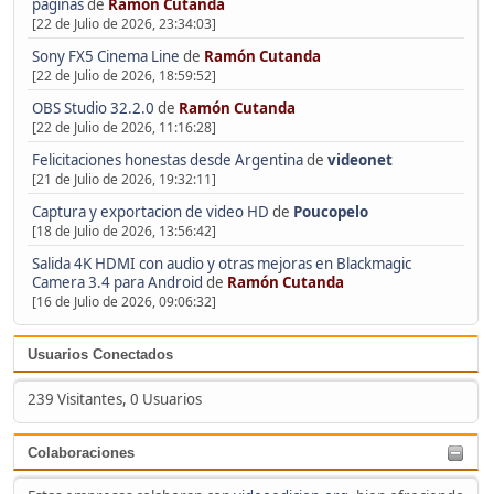
páginas
de
Ramón Cutanda
[22 de Julio de 2026, 23:34:03]
Sony FX5 Cinema Line
de
Ramón Cutanda
[22 de Julio de 2026, 18:59:52]
OBS Studio 32.2.0
de
Ramón Cutanda
[22 de Julio de 2026, 11:16:28]
Felicitaciones honestas desde Argentina
de
videonet
[21 de Julio de 2026, 19:32:11]
Captura y exportacion de video HD
de
Poucopelo
[18 de Julio de 2026, 13:56:42]
Salida 4K HDMI con audio y otras mejoras en Blackmagic
Camera 3.4 para Android
de
Ramón Cutanda
[16 de Julio de 2026, 09:06:32]
Usuarios Conectados
239 Visitantes, 0 Usuarios
Colaboraciones