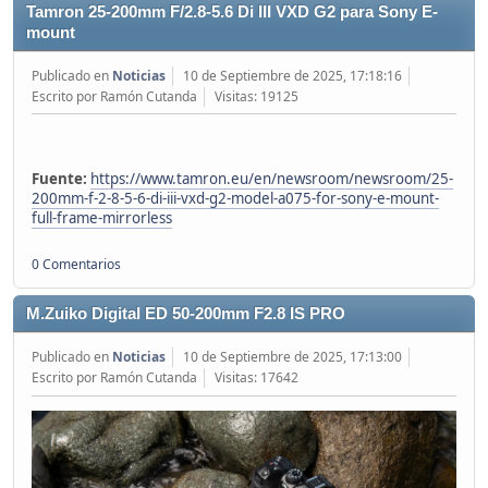
Tamron 25-200mm F/2.8-5.6 Di III VXD G2 para Sony E-
mount
Publicado en
Noticias
10 de Septiembre de 2025, 17:18:16
Escrito por Ramón Cutanda
Visitas: 19125
Fuente:
https://www.tamron.eu/en/newsroom/newsroom/25-
200mm-f-2-8-5-6-di-iii-vxd-g2-model-a075-for-sony-e-mount-
full-frame-mirrorless
0 Comentarios
M.Zuiko Digital ED 50-200mm F2.8 IS PRO
Publicado en
Noticias
10 de Septiembre de 2025, 17:13:00
Escrito por Ramón Cutanda
Visitas: 17642