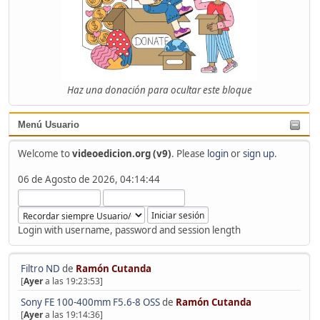
Haz una donación para ocultar este bloque
Menú Usuario
Welcome to
videoedicion.org (v9)
. Please
login
or
sign up
.
06 de Agosto de 2026, 04:14:44
Login with username, password and session length
Filtro ND
de
Ramón Cutanda
[
Ayer
a las 19:23:53]
Sony FE 100-400mm F5.6-8 OSS
de
Ramón Cutanda
[
Ayer
a las 19:14:36]