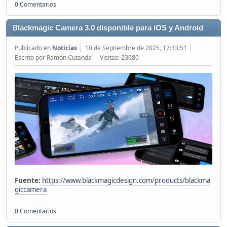
0 Comentarios
Blackmagic Camera 3.0 disponible para iOS y Android
Publicado en
Noticias
10 de Septiembre de 2025, 17:33:51
Escrito por Ramón Cutanda
Visitas: 23080
Fuente:
https://www.blackmagicdesign.com/products/blackma
giccamera
0 Comentarios