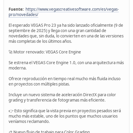
Fuente:
https://www.vegascreativesoftware.com/es/vegas-
pro/novedades/
El esperado VEGAS Pro 23 ya ha sido lanzado oficialmente (9 de
septiembre de 2025) y llega con una gran cantidad de
novedades que, sin duda, lo convierten en una de las versiones
más completas de los últimos años.
🚀 Motor renovado: VEGAS Core Engine
Se estrena el VEGAS Core Engine 1.0, con una arquitectura más
moderna.
Ofrece reproducción en tiempo real mucho más fluida incluso
en proyectos con múltiples pistas.
Incluye un nuevo sistema de aceleración DirectX para color
grading y transferencia de fotogramas más eficiente.
👉 Esto significa que la vista previa en proyectos pesados será
mucho más estable, uno de los puntos que muchos usuarios
veníamos reclamando.
🎨 Nuevo flujo de trabajo para Color Grading