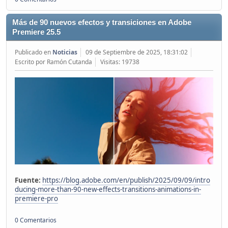
Más de 90 nuevos efectos y transiciones en Adobe
Premiere 25.5
Publicado en
Noticias
09 de Septiembre de 2025, 18:31:02
Escrito por Ramón Cutanda
Visitas: 19738
Fuente:
https://blog.adobe.com/en/publish/2025/09/09/intro
ducing-more-than-90-new-effects-transitions-animations-in-
premiere-pro
0 Comentarios