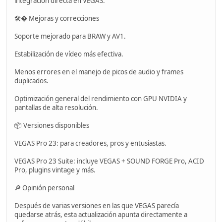
integración directa en VEGAS.
🛠� Mejoras y correcciones
Soporte mejorado para BRAW y AV1.
Estabilización de vídeo más efectiva.
Menos errores en el manejo de picos de audio y frames
duplicados.
Optimización general del rendimiento con GPU NVIDIA y
pantallas de alta resolución.
📦 Versiones disponibles
VEGAS Pro 23: para creadores, pros y entusiastas.
VEGAS Pro 23 Suite: incluye VEGAS + SOUND FORGE Pro, ACID
Pro, plugins vintage y más.
🔎 Opinión personal
Después de varias versiones en las que VEGAS parecía
quedarse atrás, esta actualización apunta directamente a