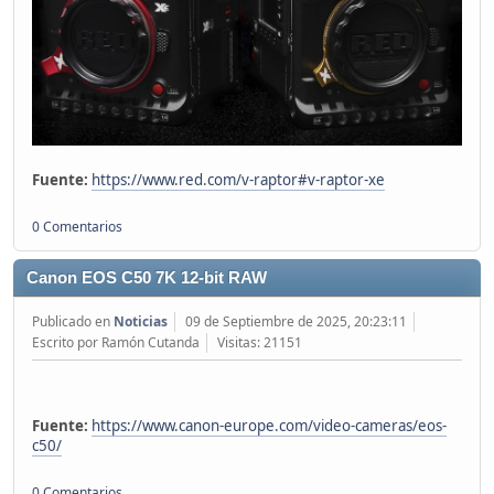
Fuente:
https://www.red.com/v-raptor#v-raptor-xe
0 Comentarios
Canon EOS C50 7K 12-bit RAW
Publicado en
Noticias
09 de Septiembre de 2025, 20:23:11
Escrito por Ramón Cutanda
Visitas: 21151
Fuente:
https://www.canon-europe.com/video-cameras/eos-
c50/
0 Comentarios