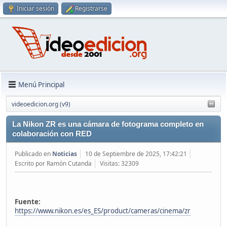
Iniciar sesión
Registrarse
Menú Principal
videoedicion.org (v9)
La Nikon ZR es una cámara de fotograma completo en
colaboración con RED
Publicado en
Noticias
10 de Septiembre de 2025, 17:42:21
Escrito por Ramón Cutanda
Visitas: 32309
Fuente:
https://www.nikon.es/es_ES/product/cameras/cinema/zr