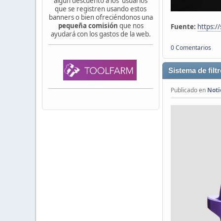
algún descuento a los usuarios
que se registren usando estos
banners o bien ofreciéndonos una
pequeña comisión
que nos
Fuente:
https:/
ayudará con los gastos de la web.
0 Comentarios
Sistema de filt
Publicado en
Noti