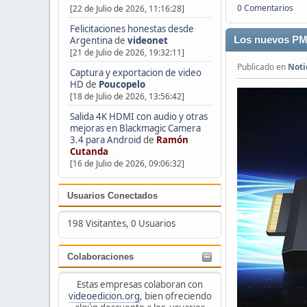
0 Comentarios
[22 de Julio de 2026, 11:16:28]
Felicitaciones honestas desde
Argentina
de
videonet
Los nuevos PM1
[21 de Julio de 2026, 19:32:11]
Publicado en
Noti
Captura y exportacion de video
HD
de
Poucopelo
[18 de Julio de 2026, 13:56:42]
Salida 4K HDMI con audio y otras
mejoras en Blackmagic Camera
3.4 para Android
de
Ramón
Cutanda
[16 de Julio de 2026, 09:06:32]
Usuarios Conectados
198 Visitantes, 0 Usuarios
Colaboraciones
Estas empresas colaboran con
videoedicion.org
, bien ofreciendo