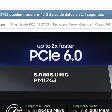
763 pueden transferir 40 GBytes de datos en 1,4 segundos
cias
13 de Julio de 2026, 19:37:03
Escrito por Ramón Cutanda
Visitas: 163