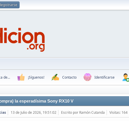
Registrarse
a de...
¡Síguenos!
Contacto
Identificarse
ompra) la esperadísima Sony RX10 V
cias
13 de Julio de 2026, 19:51:02
Escrito por Ramón Cutanda
Visitas: 164