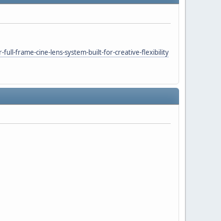
full-frame-cine-lens-system-built-for-creative-flexibility