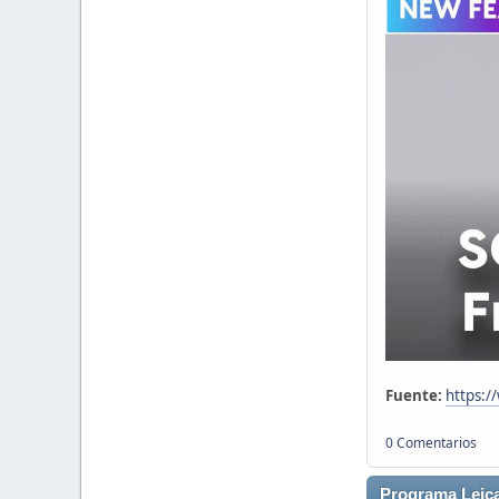
Fuente:
https:/
0 Comentarios
Programa Leic