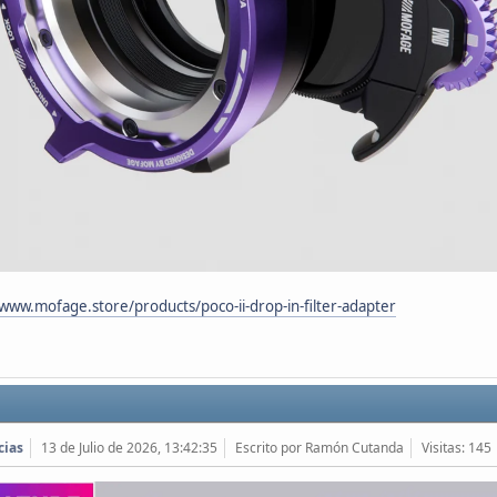
/www.mofage.store/products/poco-ii-drop-in-filter-adapter
cias
13 de Julio de 2026, 13:42:35
Escrito por Ramón Cutanda
Visitas: 145