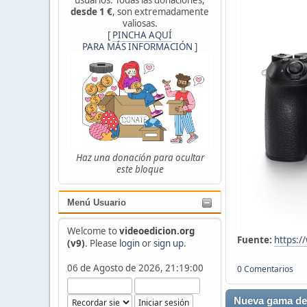
desde 1 €
, son extremadamente
valiosas.
[
PINCHA AQUÍ
PARA MÁS INFORMACIÓN
]
Haz una donación para ocultar
este bloque
Menú Usuario
Welcome to
videoedicion.org
Fuente:
https:/
(v9)
. Please
login
or
sign up
.
06 de Agosto de 2026, 21:19:00
0 Comentarios
Nueva gama de 