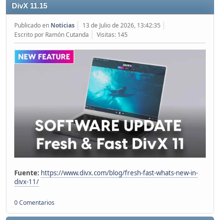
DivX 11.15
Publicado en
Noticias
13 de Julio de 2026, 13:42:35
Escrito por Ramón Cutanda
Visitas: 145
Fuente:
https://www.divx.com/blog/fresh-fast-whats-new-in-
divx-11/
0 Comentarios