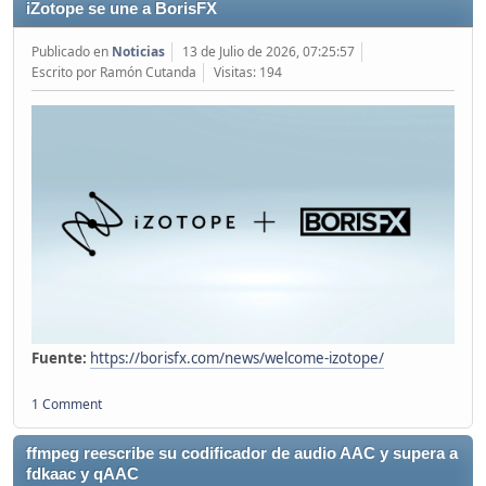
iZotope se une a BorisFX
Publicado en
Noticias
13 de Julio de 2026, 07:25:57
Escrito por Ramón Cutanda
Visitas: 194
Fuente:
https://borisfx.com/news/welcome-izotope/
1 Comment
ffmpeg reescribe su codificador de audio AAC y supera a
fdkaac y qAAC