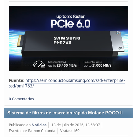
Fuente:
https://semiconductor.samsung.com/ssd/enterprise-
ssd/pm1763/
0 Comentarios
Sistema de filtros de inserción rápida Mofage POCO II
Publicado en
Noticias
13 de Julio de 2026, 13:58:07
Escrito por Ramón Cutanda
Visitas: 169