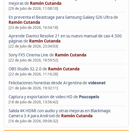
mejoras
de
Ramón Cutanda
[29 de Julio de 2026, 11:08:10]
En preventa el Beastcage para Samsung Galaxy S26 Ultra
de
Ramón Cutanda
[23 de Julio de 2026, 16:54:18]
Aprende Davinci Resolve 21 en su nuevo manual de casi 4.500
páginas
de
Ramón Cutanda
[22 de Julio de 2026, 23:34:03]
Sony FX5 Cinema Line
de
Ramón Cutanda
[22 de Julio de 2026, 18:59:52]
OBS Studio 32.2.0
de
Ramón Cutanda
[22 de Julio de 2026, 11:16:28]
Felicitaciones honestas desde Argentina
de
videonet
[21 de Julio de 2026, 19:32:11]
Captura y exportacion de video HD
de
Poucopelo
[18 de Julio de 2026, 13:56:42]
Salida 4K HDMI con audio y otras mejoras en Blackmagic
Camera 3.4 para Android
de
Ramón Cutanda
[16 de Julio de 2026, 09:06:32]