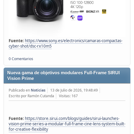
Fuente:
https://www.sony.es/electronics/camaras-compactas-
cyber-shot/dsc-rx10m5
0 Comentarios
Nueva gama de objetivos modulares Full-Frame SIRUI
Vision Prime
Publicado en
Noticias
13 de Julio de 2026, 19:48:49
Escrito por Ramón Cutanda
Visitas: 167
Fuente:
https://store.sirui.com/blogs/guides/sirui-launches-
vision-prime-series-a-modular-full-frame-cine-lens-system-built-
for-creative-flexibility