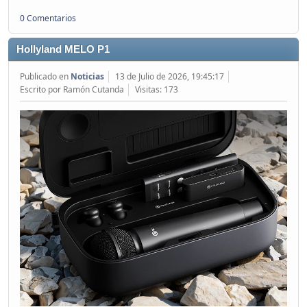
0 Comentarios
Hollyland MELO P1
Publicado en
Noticias
13 de Julio de 2026, 19:45:17
Escrito por Ramón Cutanda
Visitas: 173