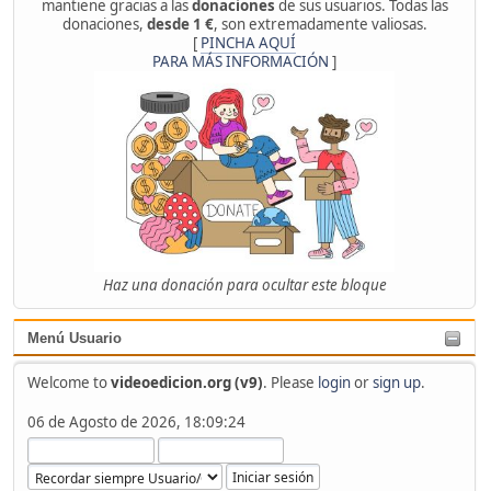
mantiene gracias a las
donaciones
de sus usuarios. Todas las
donaciones,
desde 1 €
, son extremadamente valiosas.
[
PINCHA AQUÍ
PARA MÁS INFORMACIÓN
]
Haz una donación para ocultar este bloque
Menú Usuario
Welcome to
videoedicion.org (v9)
. Please
login
or
sign up
.
06 de Agosto de 2026, 18:09:24