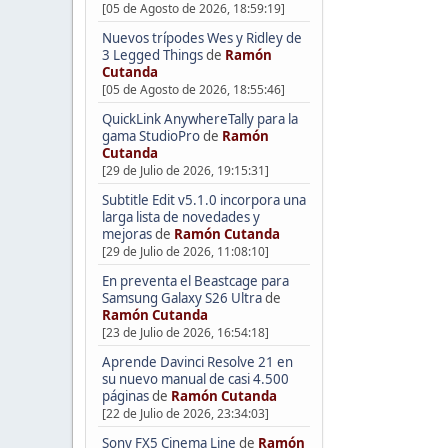
[05 de Agosto de 2026, 18:59:19]
Nuevos trípodes Wes y Ridley de
3 Legged Things
de
Ramón
Cutanda
[05 de Agosto de 2026, 18:55:46]
QuickLink AnywhereTally para la
gama StudioPro
de
Ramón
Cutanda
[29 de Julio de 2026, 19:15:31]
Subtitle Edit v5.1.0 incorpora una
larga lista de novedades y
mejoras
de
Ramón Cutanda
[29 de Julio de 2026, 11:08:10]
En preventa el Beastcage para
Samsung Galaxy S26 Ultra
de
Ramón Cutanda
[23 de Julio de 2026, 16:54:18]
Aprende Davinci Resolve 21 en
su nuevo manual de casi 4.500
páginas
de
Ramón Cutanda
[22 de Julio de 2026, 23:34:03]
Sony FX5 Cinema Line
de
Ramón