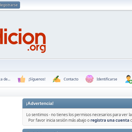
Registrarse
a de...
¡Síguenos!
Contacto
Identificarse
¡Advertencia!
Lo sentimos - no tienes los permisos necesarios para ver la 
Por favor inicia sesión más abajo o
registra una cuenta
c