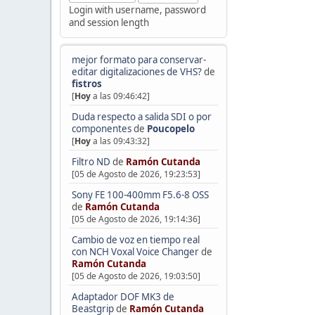
Login with username, password
and session length
mejor formato para conservar-
editar digitalizaciones de VHS?
de
fistros
[
Hoy
a las 09:46:42]
Duda respecto a salida SDI o por
componentes
de
Poucopelo
[
Hoy
a las 09:43:32]
Filtro ND
de
Ramón Cutanda
[05 de Agosto de 2026, 19:23:53]
Sony FE 100-400mm F5.6-8 OSS
de
Ramón Cutanda
[05 de Agosto de 2026, 19:14:36]
Cambio de voz en tiempo real
con NCH Voxal Voice Changer
de
Ramón Cutanda
[05 de Agosto de 2026, 19:03:50]
Adaptador DOF MK3 de
Beastgrip
de
Ramón Cutanda