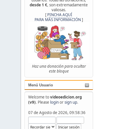
desde 1 €
, son extremadamente
valiosas.
[
PINCHA AQUÍ
PARA MÁS INFORMACIÓN
]
Haz una donación para ocultar
este bloque
Menú Usuario
Welcome to
videoedicion.org
(v9)
. Please
login
or
sign up
.
07 de Agosto de 2026, 09:58:36