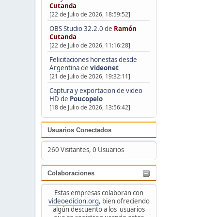
Cutanda
[22 de Julio de 2026, 18:59:52]
OBS Studio 32.2.0
de
Ramón
Cutanda
[22 de Julio de 2026, 11:16:28]
Felicitaciones honestas desde
Argentina
de
videonet
[21 de Julio de 2026, 19:32:11]
Captura y exportacion de video
HD
de
Poucopelo
[18 de Julio de 2026, 13:56:42]
Usuarios Conectados
260 Visitantes, 0 Usuarios
Colaboraciones
Estas empresas colaboran con
videoedicion.org
, bien ofreciendo
algún descuento a los usuarios