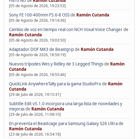
Filtro ND
de
Ramón Cutanda
[05 de Agosto de 2026, 19:23:53]
Sony FE 100-400mm F5.6-8 OSS
de
Ramón Cutanda
[05 de Agosto de 2026, 19:14:36]
Cambio de voz en tiempo real con NCH Voxal Voice Changer
de
Ramón Cutanda
[05 de Agosto de 2026, 19:03:50]
Adaptador DOF MK3 de Beastgrip
de
Ramón Cutanda
[05 de Agosto de 2026, 18:59:19]
Nuevos trípodes Wes y Ridley de 3 Legged Things
de
Ramón
Cutanda
[05 de Agosto de 2026, 18:55:46]
QuickLink AnywhereTally para la gama StudioPro
de
Ramón
Cutanda
[29 de Julio de 2026, 19:15:31]
Subtitle Edit v5.1.0 incorpora una larga lista de novedades y
mejoras
de
Ramón Cutanda
[29 de Julio de 2026, 11:08:10]
En preventa el Beastcage para Samsung Galaxy S26 Ultra
de
Ramón Cutanda
[23 de Julio de 2026, 16:54:18]