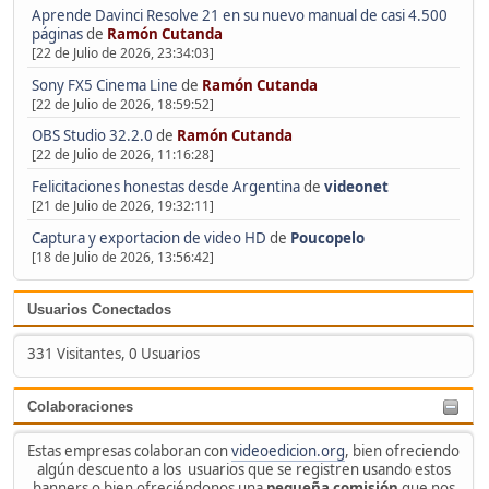
Aprende Davinci Resolve 21 en su nuevo manual de casi 4.500
páginas
de
Ramón Cutanda
[22 de Julio de 2026, 23:34:03]
Sony FX5 Cinema Line
de
Ramón Cutanda
[22 de Julio de 2026, 18:59:52]
OBS Studio 32.2.0
de
Ramón Cutanda
[22 de Julio de 2026, 11:16:28]
Felicitaciones honestas desde Argentina
de
videonet
[21 de Julio de 2026, 19:32:11]
Captura y exportacion de video HD
de
Poucopelo
[18 de Julio de 2026, 13:56:42]
Usuarios Conectados
331 Visitantes, 0 Usuarios
Colaboraciones
Estas empresas colaboran con
videoedicion.org
, bien ofreciendo
algún descuento a los usuarios que se registren usando estos
banners o bien ofreciéndonos una
pequeña comisión
que nos