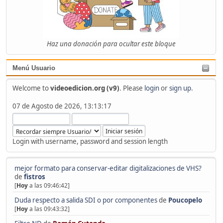
Haz una donación para ocultar este bloque
Menú Usuario
Welcome to
videoedicion.org (v9)
. Please
login
or
sign up
.
07 de Agosto de 2026, 13:13:17
Login with username, password and session length
mejor formato para conservar-editar digitalizaciones de VHS?
de
fistros
[
Hoy
a las 09:46:42]
Duda respecto a salida SDI o por componentes
de
Poucopelo
[
Hoy
a las 09:43:32]