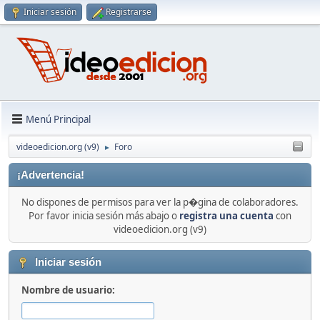
Iniciar sesión
Registrarse
Menú Principal
videoedicion.org (v9)
Foro
►
¡Advertencia!
No dispones de permisos para ver la p�gina de colaboradores.
Por favor inicia sesión más abajo o
registra una cuenta
con
videoedicion.org (v9)
Iniciar sesión
Nombre de usuario: