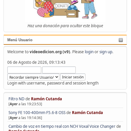
Haz una donación para ocultar este bloque
Menú Usuario
Welcome to
videoedicion.org (v9)
. Please
login
or
sign up
.
06 de Agosto de 2026, 09:13:43
Login with username, password and session length
Filtro ND
de
Ramón Cutanda
[
Ayer
a las 19:23:53]
Sony FE 100-400mm F5.6-8 OSS
de
Ramón Cutanda
[
Ayer
a las 19:14:36]
Cambio de voz en tiempo real con NCH Voxal Voice Changer
de