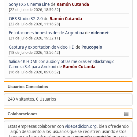
Sony FX5 Cinema Line
de
Ramón Cutanda
[22 de Julio de 2026, 18:59:52]
OBS Studio 32.2.0
de
Ramón Cutanda
[22 de Julio de 2026, 11:16:28]
Felicitaciones honestas desde Argentina
de
videonet
[21 de Julio de 2026, 19:32:11]
Captura y exportacion de video HD
de
Poucopelo
[18 de Julio de 2026, 13:56:42]
Salida 4K HDMI con audio y otras mejoras en Blackmagic
Camera 3.4 para Android
de
Ramón Cutanda
[16 de Julio de 2026, 09:06:32]
Usuarios Conectados
240 Visitantes, 0 Usuarios
Colaboraciones
Estas empresas colaboran con
videoedicion.org
, bien ofreciendo
algún descuento a los usuarios que se registren usando estos
banners o bien ofreciéndonos una
pequeña comisión
que nos