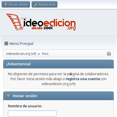
Iniciar sesión
Registrarse
Menú Principal
videoedicion.org (v9)
Foro
►
¡Advertencia!
No dispones de permisos para ver la p�gina de colaboradores.
Por favor inicia sesión más abajo o
registra una cuenta
con
videoedicion.org (v9)
Iniciar sesión
Nombre de usuario: