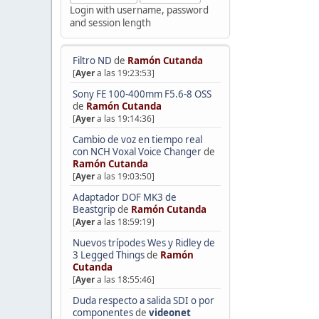
Login with username, password
and session length
Filtro ND
de
Ramón Cutanda
[
Ayer
a las 19:23:53]
Sony FE 100-400mm F5.6-8 OSS
de
Ramón Cutanda
[
Ayer
a las 19:14:36]
Cambio de voz en tiempo real
con NCH Voxal Voice Changer
de
Ramón Cutanda
[
Ayer
a las 19:03:50]
Adaptador DOF MK3 de
Beastgrip
de
Ramón Cutanda
[
Ayer
a las 18:59:19]
Nuevos trípodes Wes y Ridley de
3 Legged Things
de
Ramón
Cutanda
[
Ayer
a las 18:55:46]
Duda respecto a salida SDI o por
componentes
de
videonet