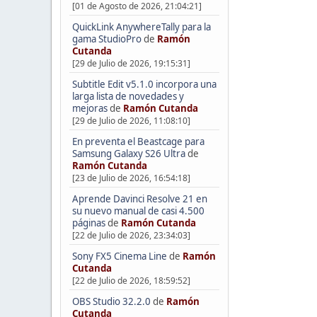
[01 de Agosto de 2026, 21:04:21]
QuickLink AnywhereTally para la
gama StudioPro
de
Ramón
Cutanda
[29 de Julio de 2026, 19:15:31]
Subtitle Edit v5.1.0 incorpora una
larga lista de novedades y
mejoras
de
Ramón Cutanda
[29 de Julio de 2026, 11:08:10]
En preventa el Beastcage para
Samsung Galaxy S26 Ultra
de
Ramón Cutanda
[23 de Julio de 2026, 16:54:18]
Aprende Davinci Resolve 21 en
su nuevo manual de casi 4.500
páginas
de
Ramón Cutanda
[22 de Julio de 2026, 23:34:03]
Sony FX5 Cinema Line
de
Ramón
Cutanda
[22 de Julio de 2026, 18:59:52]
OBS Studio 32.2.0
de
Ramón
Cutanda