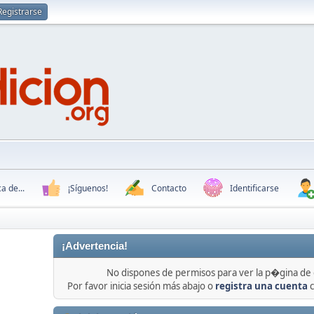
Registrarse
a de...
¡Síguenos!
Contacto
Identificarse
¡Advertencia!
No dispones de permisos para ver la p�gina de
Por favor inicia sesión más abajo o
registra una cuenta
c