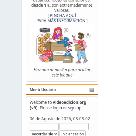
desde 1 €
, son extremadamente
valiosas.
[
PINCHA AQUÍ
PARA MÁS INFORMACIÓN
]
Haz una donación para ocultar
este bloque
Menú Usuario
Welcome to
videoedicion.org
(v9)
. Please
login
or
sign up
.
06 de Agosto de 2026, 08:08:02