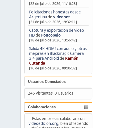
[22 de Julio de 2026, 11:16:28]
Felicitaciones honestas desde
Argentina
de
videonet
[21 de Julio de 2026, 19:32:11]
Captura y exportacion de video
HD
de
Poucopelo
[18 de Julio de 2026, 13:56:42]
Salida 4K HDMI con audio y otras
mejoras en Blackmagic Camera
3.4 para Android
de
Ramón
Cutanda
[16 de Julio de 2026, 09:06:32]
Usuarios Conectados
246 Visitantes, 0 Usuarios
Colaboraciones
Estas empresas colaboran con
videoedicion.org
, bien ofreciendo