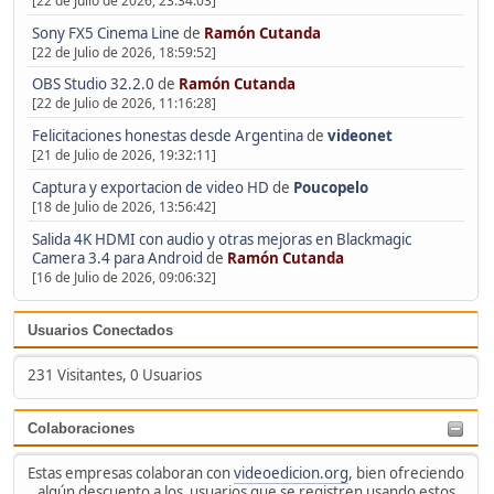
[22 de Julio de 2026, 23:34:03]
Sony FX5 Cinema Line
de
Ramón Cutanda
[22 de Julio de 2026, 18:59:52]
OBS Studio 32.2.0
de
Ramón Cutanda
[22 de Julio de 2026, 11:16:28]
Felicitaciones honestas desde Argentina
de
videonet
[21 de Julio de 2026, 19:32:11]
Captura y exportacion de video HD
de
Poucopelo
[18 de Julio de 2026, 13:56:42]
Salida 4K HDMI con audio y otras mejoras en Blackmagic
Camera 3.4 para Android
de
Ramón Cutanda
[16 de Julio de 2026, 09:06:32]
Usuarios Conectados
231 Visitantes, 0 Usuarios
Colaboraciones
Estas empresas colaboran con
videoedicion.org
, bien ofreciendo
algún descuento a los usuarios que se registren usando estos