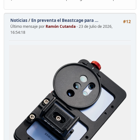
Noticias
/
En preventa el Beastcage para ...
#12
Último mensaje por
Ramón Cutanda
- 23 de Julio de 2026,
16:54:18