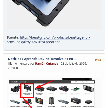
Fuente:
https://beastgrip.com/products/beastcage-for-
samsung-galaxy-s26-ultra-preorder
Noticias
/
Aprende Davinci Resolve 21 en ...
#13
Último mensaje por
Ramón Cutanda
- 22 de Julio de 2026,
23:34:03