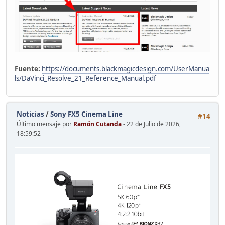
Fuente:
https://documents.blackmagicdesign.com/UserManua
ls/DaVinci_Resolve_21_Reference_Manual.pdf
Noticias
/
Sony FX5 Cinema Line
#14
Último mensaje por
Ramón Cutanda
- 22 de Julio de 2026,
18:59:52