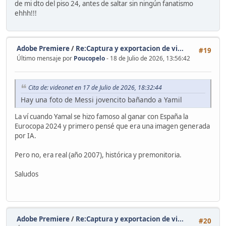
de mi dto del piso 24, antes de saltar sin ningún fanatismo
ehhh!!!
Adobe Premiere
/
Re:Captura y exportacion de vi...
#19
Último mensaje por
Poucopelo
- 18 de Julio de 2026, 13:56:42
Cita de: videonet en 17 de Julio de 2026, 18:32:44
Hay una foto de Messi jovencito bañando a Yamil
La ví cuando Yamal se hizo famoso al ganar con España la
Eurocopa 2024 y primero pensé que era una imagen generada
por IA.
Pero no, era real (año 2007), histórica y premonitoria.
Saludos
Adobe Premiere
/
Re:Captura y exportacion de vi...
#20