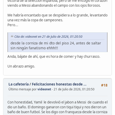
victoria de la selección española, pero se me encogió el corazón
viendo a Messi abandonando el campo con los ojos llorosos.
Me habría encantado que se despidiera a lo grande, levantando
una vez más la copa de campeones.
Pero...
Cita de: videonet en 21 de Julio de 2026, 01:20:50
desde la corniza de mi dto del piso 24, antes de saltar
sin ningún fanatismo ehhh!!!
Anda, bájate de ahí, que es hora de comer y hay churrasco.
Un abrazo amigo.
La cafetería
/
Felicitaciones honestas desde ...
#18
Último mensaje por
videonet
- 21 de Julio de 2026, 01:20:50
Con honestidad, Yamil le devolvió el jabon a Messi de cuando el
dio un baño. El domingo ganaron con tiqui tiqui y nos dieron un
baño de buen futbol. Se los digo con franqueza desde la corniza