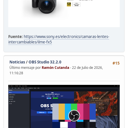
Fuente:
https://www.sony.es/electronics/camaras-lentes-
intercambiables/ilme-fx5
Noticias
/
OBS Studio 32.2.0
#15
Último mensaje por
Ramón Cutanda
- 22 de Julio de 2026,
11:16:28