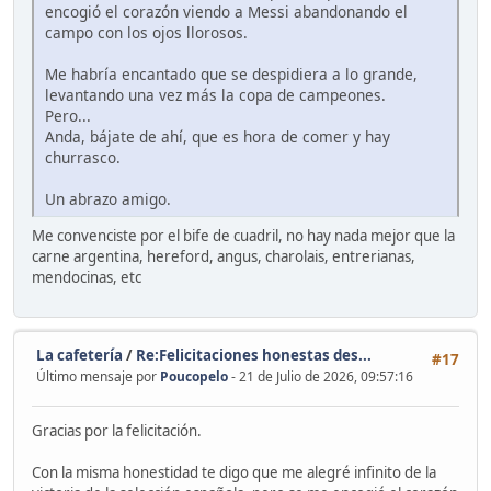
encogió el corazón viendo a Messi abandonando el
campo con los ojos llorosos.
Me habría encantado que se despidiera a lo grande,
levantando una vez más la copa de campeones.
Pero...
Anda, bájate de ahí, que es hora de comer y hay
churrasco.
Un abrazo amigo.
Me convenciste por el bife de cuadril, no hay nada mejor que la
carne argentina, hereford, angus, charolais, entrerianas,
mendocinas, etc
La cafetería
/
Re:Felicitaciones honestas des...
#17
Último mensaje por
Poucopelo
- 21 de Julio de 2026, 09:57:16
Gracias por la felicitación.
Con la misma honestidad te digo que me alegré infinito de la