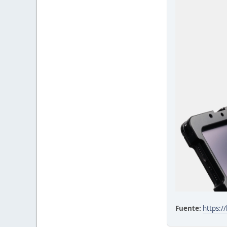
Fuente:
https:/