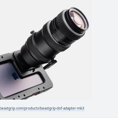
/beastgrip.com/products/beastgrip-dof-adapter-mk3