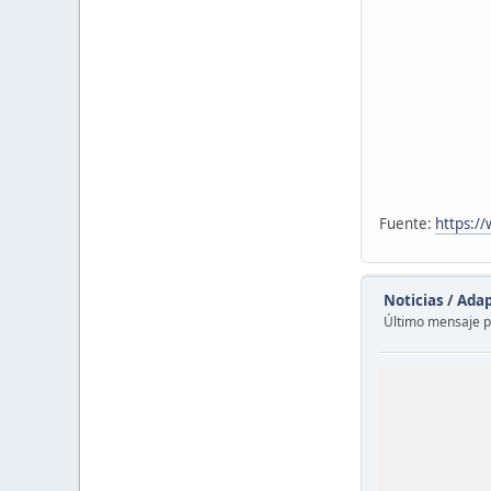
Fuente:
https:/
Noticias
/
Adap
Último mensaje 