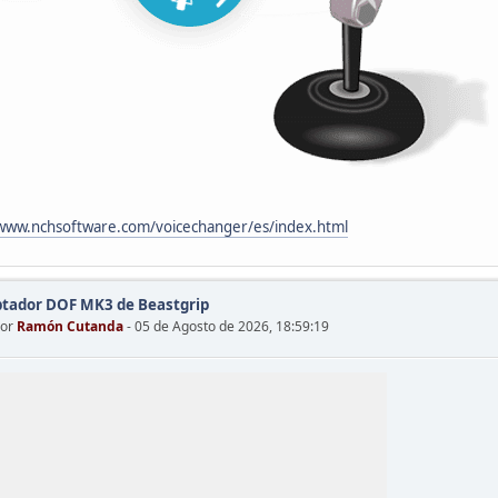
/www.nchsoftware.com/voicechanger/es/index.html
tador DOF MK3 de Beastgrip
por
Ramón Cutanda
- 05 de Agosto de 2026, 18:59:19