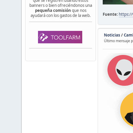
que se registren usando estos
banners o bien ofreciéndonos una
pequeña comisión
que nos
Fuente:
https:/
ayudará con los gastos de la web.
Noticias
/
Camb
Último mensaje 