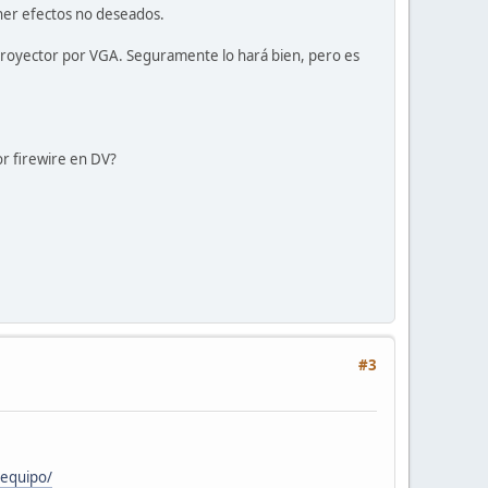
ner efectos no deseados.
proyector por VGA. Seguramente lo hará bien, pero es
r firewire en DV?
#3
-equipo/