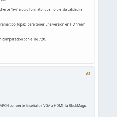
cheros "avi" a otro formato, que no pierda calidad (el
rama tipo Topaz, para tener una version en HD "real"
en comparacion con el de 720.
#2
ESEARCH convierte la señal de VGA a HDMI, la BlackMagic