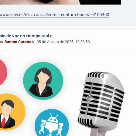
/www.sony.es/electronics/lentes-montura-tipo-e/sel100400
io de voz en tiempo real c...
por
Ramón Cutanda
- 05 de Agosto de 2026, 19:03:50