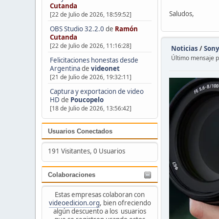
Cutanda
Saludos,
[22 de Julio de 2026, 18:59:52]
OBS Studio 32.2.0
de
Ramón
Cutanda
[22 de Julio de 2026, 11:16:28]
Noticias
/
Sony
Último mensaje 
Felicitaciones honestas desde
Argentina
de
videonet
[21 de Julio de 2026, 19:32:11]
Captura y exportacion de video
HD
de
Poucopelo
[18 de Julio de 2026, 13:56:42]
Usuarios Conectados
191 Visitantes, 0 Usuarios
Colaboraciones
Estas empresas colaboran con
videoedicion.org
, bien ofreciendo
algún descuento a los usuarios