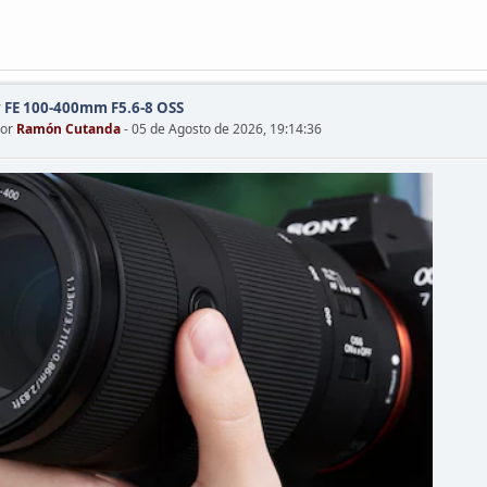
 FE 100-400mm F5.6-8 OSS
por
Ramón Cutanda
- 05 de Agosto de 2026, 19:14:36