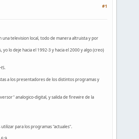
#1
na television local, todo de manera altruista y por
o lo deje hacia el 1992-3 y hacia el 2000 y algo (creo)
HS.
as a los presentadores de los distintos programas y
ersor" analogico-digital, y salida de firewire de la
tilizar para los programas "actuales".
16:9