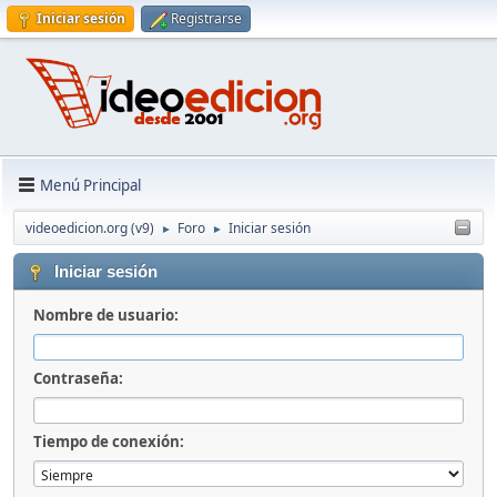
Iniciar sesión
Registrarse
Menú Principal
videoedicion.org (v9)
Foro
Iniciar sesión
►
►
Iniciar sesión
Nombre de usuario:
Contraseña:
Tiempo de conexión: