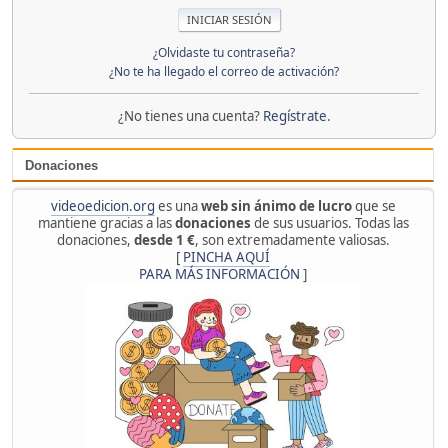
¿Olvidaste tu contraseña?
¿No te ha llegado el correo de activación?
¿No tienes una cuenta?
Regístrate
.
Donaciones
videoedicion.org
es una
web sin ánimo de lucro
que se
mantiene gracias a las
donaciones
de sus usuarios. Todas las
donaciones,
desde 1 €
, son extremadamente valiosas.
[
PINCHA AQUÍ
PARA MÁS INFORMACIÓN
]