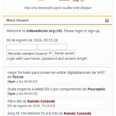
Haz una donación para ocultar este bloque
Menú Usuario
Welcome to
videoedicion.org (v9)
. Please
login
or
sign up
.
08 de Agosto de 2026, 09:55:28
Login with username, password and session length
mejor formato para conservar-editar digitalizaciones de VHS?
de
fistros
[
Ayer
a las 09:46:42]
Duda respecto a salida SDI o por componentes
de
Poucopelo
[
Ayer
a las 09:43:32]
Filtro ND
de
Ramón Cutanda
[05 de Agosto de 2026, 19:23:53]
Sony FE 100-400mm F5.6-8 OSS
de
Ramón Cutanda