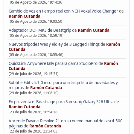
[05 de Agosto de 2026, 19:14:36]
Cambio de voz en tiempo real con NCH Voxal Voice Changer
de
Ramón Cutanda
[05 de Agosto de 2026, 19:03:50]
Adaptador DOF MK3 de Beastgrip
de
Ramón Cutanda
[05 de Agosto de 2026, 18:59:19]
Nuevos trípodes Wes y Ridley de 3 Legged Things
de
Ramón
Cutanda
[05 de Agosto de 2026, 18:55:46]
QuickLink AnywhereTally para la gama StudioPro
de
Ramón
Cutanda
[29 de Julio de 2026, 19:15:31]
Subtitle Edit v5.1.0 incorpora una larga lista de novedades y
mejoras
de
Ramón Cutanda
[29 de Julio de 2026, 11:08:10]
En preventa el Beastcage para Samsung Galaxy S26 Ultra
de
Ramón Cutanda
[23 de Julio de 2026, 16:54:18]
Aprende Davinci Resolve 21 en su nuevo manual de casi 4.500
páginas
de
Ramón Cutanda
[22 de Julio de 2026, 23:34:03]