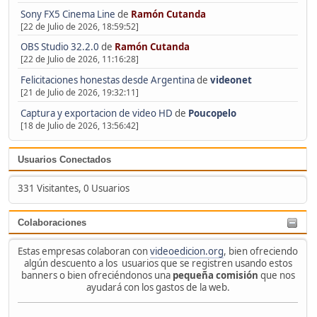
Sony FX5 Cinema Line
de
Ramón Cutanda
[22 de Julio de 2026, 18:59:52]
OBS Studio 32.2.0
de
Ramón Cutanda
[22 de Julio de 2026, 11:16:28]
Felicitaciones honestas desde Argentina
de
videonet
[21 de Julio de 2026, 19:32:11]
Captura y exportacion de video HD
de
Poucopelo
[18 de Julio de 2026, 13:56:42]
Usuarios Conectados
331 Visitantes, 0 Usuarios
Colaboraciones
Estas empresas colaboran con
videoedicion.org
, bien ofreciendo
algún descuento a los usuarios que se registren usando estos
banners o bien ofreciéndonos una
pequeña comisión
que nos
ayudará con los gastos de la web.