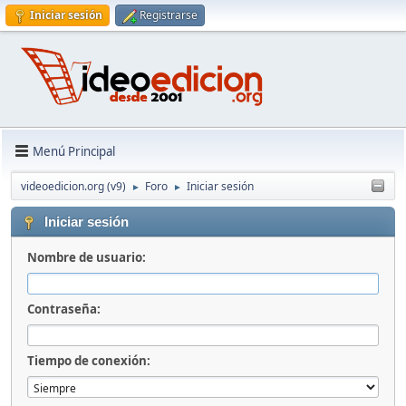
Iniciar sesión
Registrarse
Menú Principal
videoedicion.org (v9)
Foro
Iniciar sesión
►
►
Iniciar sesión
Nombre de usuario:
Contraseña:
Tiempo de conexión: