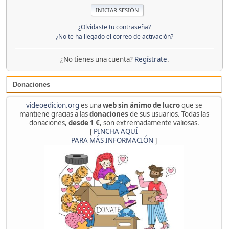
¿Olvidaste tu contraseña?
¿No te ha llegado el correo de activación?
¿No tienes una cuenta?
Regístrate
.
Donaciones
videoedicion.org
es una
web sin ánimo de lucro
que se
mantiene gracias a las
donaciones
de sus usuarios. Todas las
donaciones,
desde 1 €
, son extremadamente valiosas.
[
PINCHA AQUÍ
PARA MÁS INFORMACIÓN
]