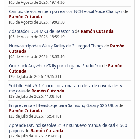
[05 de Agosto de 2026, 19:14:36]
Cambio de voz en tiempo real con NCH Voxal Voice Changer
de
Ramón Cutanda
[05 de Agosto de 2026, 19:03:50]
Adaptador DOF MK3 de Beastgrip
de
Ramón Cutanda
[05 de Agosto de 2026, 18:59:19]
Nuevos trípodes Wes y Ridley de 3 Legged Things
de
Ramón
Cutanda
[05 de Agosto de 2026, 18:55:46]
QuickLink AnywhereTally para la gama StudioPro
de
Ramón
Cutanda
[29 de Julio de 2026, 19:15:31]
Subtitle Edit v5.1.0 incorpora una larga lista de novedades y
mejoras
de
Ramón Cutanda
[29 de Julio de 2026, 11:08:10]
En preventa el Beastcage para Samsung Galaxy S26 Ultra
de
Ramón Cutanda
[23 de Julio de 2026, 16:54:18]
Aprende Davinci Resolve 21 en su nuevo manual de casi 4.500
páginas
de
Ramón Cutanda
[22 de Julio de 2026, 23:34:03]