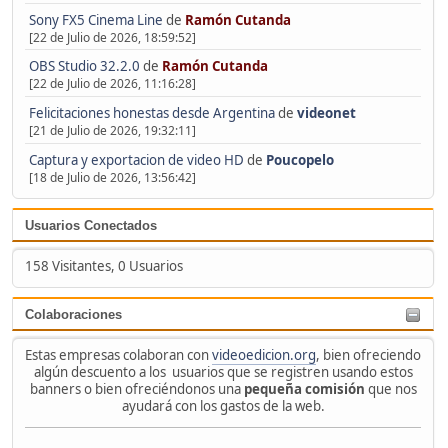
Sony FX5 Cinema Line
de
Ramón Cutanda
[22 de Julio de 2026, 18:59:52]
OBS Studio 32.2.0
de
Ramón Cutanda
[22 de Julio de 2026, 11:16:28]
Felicitaciones honestas desde Argentina
de
videonet
[21 de Julio de 2026, 19:32:11]
Captura y exportacion de video HD
de
Poucopelo
[18 de Julio de 2026, 13:56:42]
Usuarios Conectados
158 Visitantes, 0 Usuarios
Colaboraciones
Estas empresas colaboran con
videoedicion.org
, bien ofreciendo
algún descuento a los usuarios que se registren usando estos
banners o bien ofreciéndonos una
pequeña comisión
que nos
ayudará con los gastos de la web.