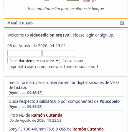
Haz una donación para ocultar este bloque
Menú Usuario
Welcome to
videoedicion.org (v9)
. Please
login
or
sign up
.
08 de Agosto de 2026, 04:29:01
Login with username, password and session length
mejor formato para conservar-editar digitalizaciones de VHS?
de
fistros
[
Ayer
a las 09:46:42]
Duda respecto a salida SDI o por componentes
de
Poucopelo
[
Ayer
a las 09:43:32]
Filtro ND
de
Ramón Cutanda
[05 de Agosto de 2026, 19:23:53]
Sony FE 100-400mm F5.6-8 OSS
de
Ramón Cutanda