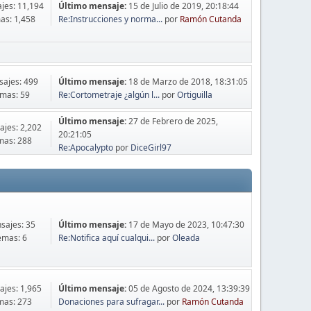
jes: 11,194
Último mensaje:
15 de Julio de 2019, 20:18:44
as: 1,458
Re:Instrucciones y norma...
por
Ramón Cutanda
ajes: 499
Último mensaje:
18 de Marzo de 2018, 18:31:05
mas: 59
Re:Cortometraje ¿algún l...
por
Ortiguilla
Último mensaje:
27 de Febrero de 2025,
jes: 2,202
20:21:05
mas: 288
Re:Apocalypto
por
DiceGirl97
sajes: 35
Último mensaje:
17 de Mayo de 2023, 10:47:30
emas: 6
Re:Notifica aquí cualqui...
por
Oleada
jes: 1,965
Último mensaje:
05 de Agosto de 2024, 13:39:39
mas: 273
Donaciones para sufragar...
por
Ramón Cutanda