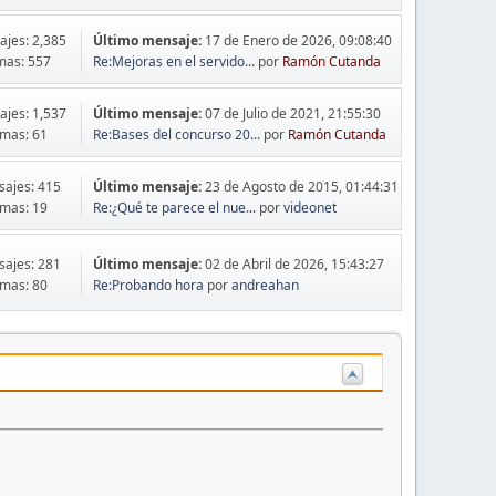
jes: 2,385
Último mensaje:
17 de Enero de 2026, 09:08:40
mas: 557
Re:Mejoras en el servido...
por
Ramón Cutanda
jes: 1,537
Último mensaje:
07 de Julio de 2021, 21:55:30
mas: 61
Re:Bases del concurso 20...
por
Ramón Cutanda
ajes: 415
Último mensaje:
23 de Agosto de 2015, 01:44:31
mas: 19
Re:¿Qué te parece el nue...
por
videonet
ajes: 281
Último mensaje:
02 de Abril de 2026, 15:43:27
mas: 80
Re:Probando hora
por
andreahan