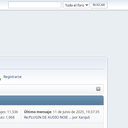
Registrarse
jes: 11,336
Último mensaje:
11 de Junio de 2025, 19:37:35
as: 1,968
Re:PLUGIN DE AUDIO NOIE ...
por
XarquS