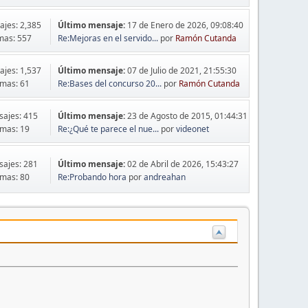
jes: 2,385
Último mensaje:
17 de Enero de 2026, 09:08:40
mas: 557
Re:Mejoras en el servido...
por
Ramón Cutanda
jes: 1,537
Último mensaje:
07 de Julio de 2021, 21:55:30
mas: 61
Re:Bases del concurso 20...
por
Ramón Cutanda
ajes: 415
Último mensaje:
23 de Agosto de 2015, 01:44:31
mas: 19
Re:¿Qué te parece el nue...
por
videonet
ajes: 281
Último mensaje:
02 de Abril de 2026, 15:43:27
mas: 80
Re:Probando hora
por
andreahan