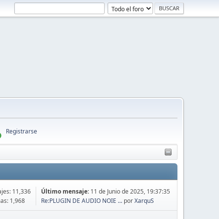
Registrarse
jes: 11,336
Último mensaje:
11 de Junio de 2025, 19:37:35
as: 1,968
Re:PLUGIN DE AUDIO NOIE ...
por
XarquS