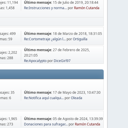
jes: 11,194
Último mensaje:
15 de Julio de 2019, 20:18:44
as: 1,458
Re:Instrucciones y norma...
por
Ramón Cutanda
ajes: 499
Último mensaje:
18 de Marzo de 2018, 18:31:05
mas: 59
Re:Cortometraje ¿algún l...
por
Ortiguilla
Último mensaje:
27 de Febrero de 2025,
jes: 2,202
20:21:05
mas: 288
Re:Apocalypto
por
DiceGirl97
sajes: 35
Último mensaje:
17 de Mayo de 2023, 10:47:30
emas: 6
Re:Notifica aquí cualqui...
por
Oleada
jes: 1,965
Último mensaje:
05 de Agosto de 2024, 13:39:39
mas: 273
Donaciones para sufragar...
por
Ramón Cutanda