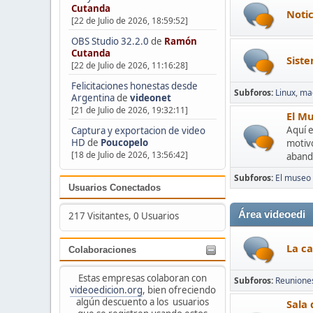
Cutanda
Notic
[22 de Julio de 2026, 18:59:52]
OBS Studio 32.2.0
de
Ramón
Cutanda
Siste
[22 de Julio de 2026, 11:16:28]
Felicitaciones honestas desde
Subforos
Linux
ma
Argentina
de
videonet
[21 de Julio de 2026, 19:32:11]
El Mu
Aquí e
Captura y exportacion de video
HD
de
Poucopelo
motivo
[18 de Julio de 2026, 13:56:42]
aband
Subforos
El museo 
Usuarios Conectados
Área videoedi
217 Visitantes, 0 Usuarios
La ca
Colaboraciones
Estas empresas colaboran con
Subforos
Reunione
videoedicion.org
, bien ofreciendo
algún descuento a los usuarios
Sala