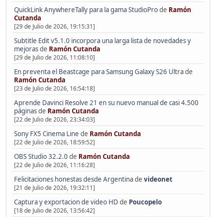
QuickLink AnywhereTally para la gama StudioPro
de
Ramón
Cutanda
[29 de Julio de 2026, 19:15:31]
Subtitle Edit v5.1.0 incorpora una larga lista de novedades y
mejoras
de
Ramón Cutanda
[29 de Julio de 2026, 11:08:10]
En preventa el Beastcage para Samsung Galaxy S26 Ultra
de
Ramón Cutanda
[23 de Julio de 2026, 16:54:18]
Aprende Davinci Resolve 21 en su nuevo manual de casi 4.500
páginas
de
Ramón Cutanda
[22 de Julio de 2026, 23:34:03]
Sony FX5 Cinema Line
de
Ramón Cutanda
[22 de Julio de 2026, 18:59:52]
OBS Studio 32.2.0
de
Ramón Cutanda
[22 de Julio de 2026, 11:16:28]
Felicitaciones honestas desde Argentina
de
videonet
[21 de Julio de 2026, 19:32:11]
Captura y exportacion de video HD
de
Poucopelo
[18 de Julio de 2026, 13:56:42]