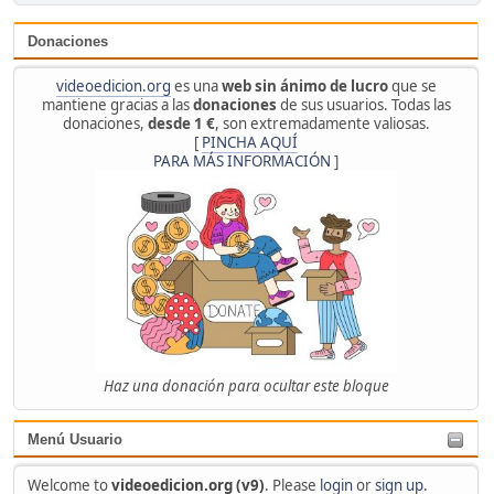
Donaciones
videoedicion.org
es una
web sin ánimo de lucro
que se
mantiene gracias a las
donaciones
de sus usuarios. Todas las
donaciones,
desde 1 €
, son extremadamente valiosas.
[
PINCHA AQUÍ
PARA MÁS INFORMACIÓN
]
Haz una donación para ocultar este bloque
Menú Usuario
Welcome to
videoedicion.org (v9)
. Please
login
or
sign up
.