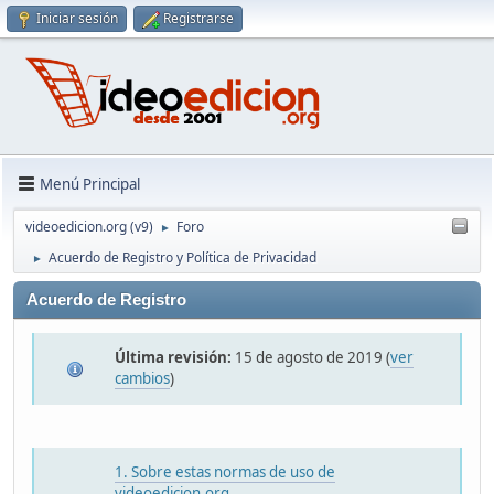
Iniciar sesión
Registrarse
Menú Principal
videoedicion.org (v9)
Foro
►
Acuerdo de Registro y Política de Privacidad
►
Acuerdo de Registro
Última revisión:
15 de agosto de 2019 (
ver
cambios
)
1. Sobre estas normas de uso de
videoedicion.org