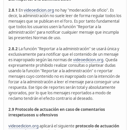
2.8.1
En
videoedicion.org
no hay "moderación de oficio". Es
decir, la administración no suele leer de forma regular todos los
mensajes que se publican en el foro. Es por tanto fundamental
que todos los usuarios usen la función "Reportar a la
administración" para notificar cualquier mensaje que incumpla
las presentes Normas de uso.
2.8.2
La función "Reportar a la administración" se usará única y
exclusivamente para notificar que el contenido de un mensaje
es inapropiado según las normas de
videoedicion.org
. Queda
expresamente prohibido realizar consultas o plantear dudas
usando la función "Reportar a la administración" o reportar
mensajes cuyo contenido no es inapropiado con la intención de
forzar a la administración a leer el mensaje para conseguir una
respuesta. Ese tipo de reportes serán total y absolutamente
ignorados, por lo que los mensajes reportados a modo de
reclamo tendrán el efecto contrario al deseado.
2.9 Protocolo de actuación en caso de comentarios
irrespetuosos u ofensivos
videoedicion.org
aplicará el siguiente
protocolo de actuación