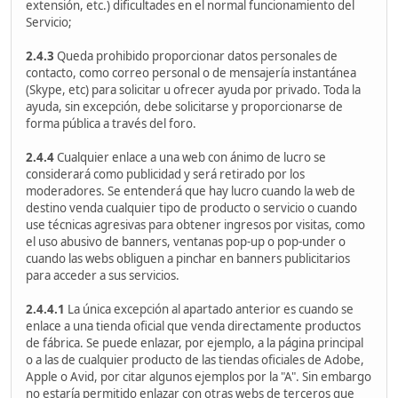
extensión, etc.) dificultades en el normal funcionamiento del
Servicio;
2.4.3
Queda prohibido proporcionar datos personales de
contacto, como correo personal o de mensajería instantánea
(Skype, etc) para solicitar u ofrecer ayuda por privado. Toda la
ayuda, sin excepción, debe solicitarse y proporcionarse de
forma pública a través del foro.
2.4.4
Cualquier enlace a una web con ánimo de lucro se
considerará como publicidad y será retirado por los
moderadores. Se entenderá que hay lucro cuando la web de
destino venda cualquier tipo de producto o servicio o cuando
use técnicas agresivas para obtener ingresos por visitas, como
el uso abusivo de banners, ventanas pop-up o pop-under o
cuando las webs obliguen a pinchar en banners publicitarios
para acceder a sus servicios.
2.4.4.1
La única excepción al apartado anterior es cuando se
enlace a una tienda oficial que venda directamente productos
de fábrica. Se puede enlazar, por ejemplo, a la página principal
o a las de cualquier producto de las tiendas oficiales de Adobe,
Apple o Avid, por citar algunos ejemplos por la "A". Sin embargo
no estaría permitido enlazar con otras webs de terceros que