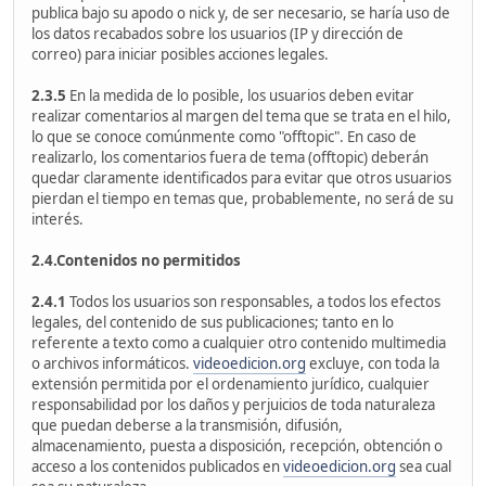
publica bajo su apodo o nick y, de ser necesario, se haría uso de
los datos recabados sobre los usuarios (IP y dirección de
correo) para iniciar posibles acciones legales.
2.3.5
En la medida de lo posible, los usuarios deben evitar
realizar comentarios al margen del tema que se trata en el hilo,
lo que se conoce comúnmente como "offtopic". En caso de
realizarlo, los comentarios fuera de tema (offtopic) deberán
quedar claramente identificados para evitar que otros usuarios
pierdan el tiempo en temas que, probablemente, no será de su
interés.
2.4.Contenidos no permitidos
2.4.1
Todos los usuarios son responsables, a todos los efectos
legales, del contenido de sus publicaciones; tanto en lo
referente a texto como a cualquier otro contenido multimedia
o archivos informáticos.
videoedicion.org
excluye, con toda la
extensión permitida por el ordenamiento jurídico, cualquier
responsabilidad por los daños y perjuicios de toda naturaleza
que puedan deberse a la transmisión, difusión,
almacenamiento, puesta a disposición, recepción, obtención o
acceso a los contenidos publicados en
videoedicion.org
sea cual