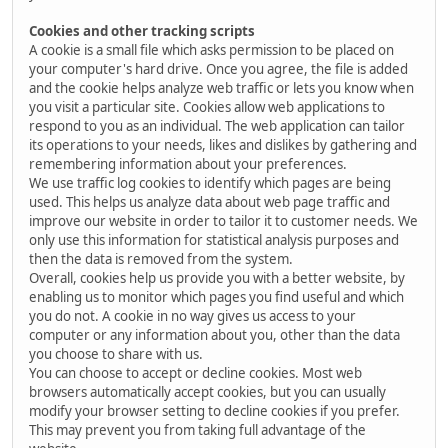
Cookies and other tracking scripts
A cookie is a small file which asks permission to be placed on
your computer's hard drive. Once you agree, the file is added
and the cookie helps analyze web traffic or lets you know when
you visit a particular site. Cookies allow web applications to
respond to you as an individual. The web application can tailor
its operations to your needs, likes and dislikes by gathering and
remembering information about your preferences.
We use traffic log cookies to identify which pages are being
used. This helps us analyze data about web page traffic and
improve our website in order to tailor it to customer needs. We
only use this information for statistical analysis purposes and
then the data is removed from the system.
Overall, cookies help us provide you with a better website, by
enabling us to monitor which pages you find useful and which
you do not. A cookie in no way gives us access to your
computer or any information about you, other than the data
you choose to share with us.
You can choose to accept or decline cookies. Most web
browsers automatically accept cookies, but you can usually
modify your browser setting to decline cookies if you prefer.
This may prevent you from taking full advantage of the