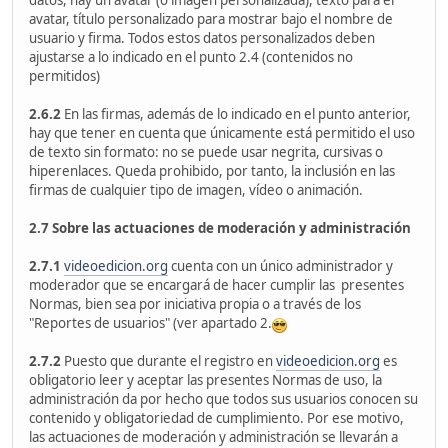
datos, hay un avatar (o imagen personalizada), texto para el
avatar, título personalizado para mostrar bajo el nombre de
usuario y firma. Todos estos datos personalizados deben
ajustarse a lo indicado en el punto 2.4 (contenidos no
permitidos)
2.6.2
En las firmas, además de lo indicado en el punto anterior,
hay que tener en cuenta que únicamente está permitido el uso
de texto sin formato: no se puede usar negrita, cursivas o
hiperenlaces. Queda prohibido, por tanto, la inclusión en las
firmas de cualquier tipo de imagen, vídeo o animación.
2.7 Sobre las actuaciones de moderación y administración
2.7.1
videoedicion.org
cuenta con un único administrador y
moderador que se encargará de hacer cumplir las presentes
Normas, bien sea por iniciativa propia o a través de los
"Reportes de usuarios" (ver apartado 2.
2.7.2
Puesto que durante el registro en
videoedicion.org
es
obligatorio leer y aceptar las presentes Normas de uso, la
administración da por hecho que todos sus usuarios conocen su
contenido y obligatoriedad de cumplimiento. Por ese motivo,
las actuaciones de moderación y administración se llevarán a