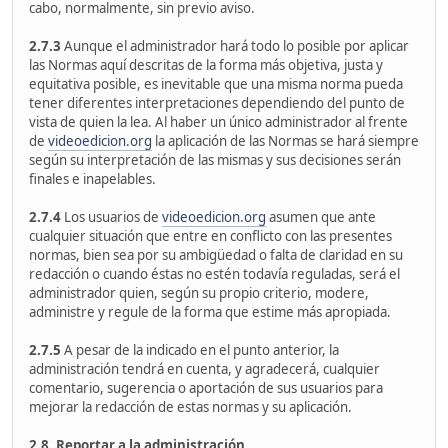
cabo, normalmente, sin previo aviso.
2.7.3
Aunque el administrador hará todo lo posible por aplicar
las Normas aquí descritas de la forma más objetiva, justa y
equitativa posible, es inevitable que una misma norma pueda
tener diferentes interpretaciones dependiendo del punto de
vista de quien la lea. Al haber un único administrador al frente
de
videoedicion.org
la aplicación de las Normas se hará siempre
según su interpretación de las mismas y sus decisiones serán
finales e inapelables.
2.7.4
Los usuarios de
videoedicion.org
asumen que ante
cualquier situación que entre en conflicto con las presentes
normas, bien sea por su ambigüedad o falta de claridad en su
redacción o cuando éstas no estén todavía reguladas, será el
administrador quien, según su propio criterio, modere,
administre y regule de la forma que estime más apropiada.
2.7.5
A pesar de la indicado en el punto anterior, la
administración tendrá en cuenta, y agradecerá, cualquier
comentario, sugerencia o aportación de sus usuarios para
mejorar la redacción de estas normas y su aplicación.
2.8. Reportar a la administración