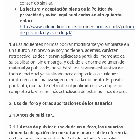
contenido similar.
La lectura y aceptación plena de la Política de
privacidad y aviso legal publicados en el siguiente
enlace:
http://www.videoedicion.org/documentacion/article/politica-
de-privacidad-y-aviso-legal/
1.3
Las siguientes normas podrán modificarse y/o ampliarse en
un futuro y sin previo aviso y no tienen, además, carácter
retroactivo. Es decir, serán aplicadas a partir del momento de
su publicación. Sin embargo, y debido al enorme volumen de
material ya publicado, no se hará una revisión exhaustiva de
todo el material ya publicado para adaptarlo a la cualquier
cambio en la normativa vigente en cada momento. Es posible,
por tanto, que parte del material publicado no se adapte por
completo a la versión más actualizada de estas normas de uso.
2. Uso del foro y otras aportaciones de los usuarios
2.1.Antes de publicar...
2.1.1
Antes de publicar una duda en el foro, los usuarios
tienen la obligación de consultar el material de referencia
de la página:
documentos del Aula de estudio (manuales,