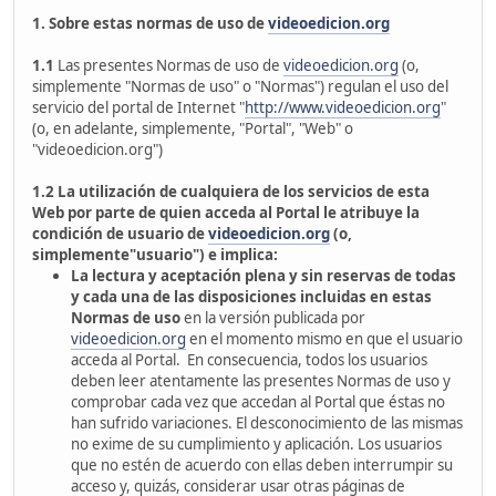
1. Sobre estas normas de uso de
videoedicion.org
1.1
Las presentes Normas de uso de
videoedicion.org
(o,
simplemente "Normas de uso" o "Normas") regulan el uso del
servicio del portal de Internet "
http://www.videoedicion.org
"
(o, en adelante, simplemente, "Portal", "Web" o
"videoedicion.org")
1.2
La utilización de cualquiera de los servicios de esta
Web por parte de quien acceda al Portal le atribuye la
condición de usuario de
videoedicion.org
(o,
simplemente"usuario") e implica:
La lectura y aceptación plena y sin reservas de todas
y cada una de las disposiciones incluidas en estas
Normas de uso
en la versión publicada por
videoedicion.org
en el momento mismo en que el usuario
acceda al Portal. En consecuencia, todos los usuarios
deben leer atentamente las presentes Normas de uso y
comprobar cada vez que accedan al Portal que éstas no
han sufrido variaciones. El desconocimiento de las mismas
no exime de su cumplimiento y aplicación. Los usuarios
que no estén de acuerdo con ellas deben interrumpir su
acceso y, quizás, considerar usar otras páginas de