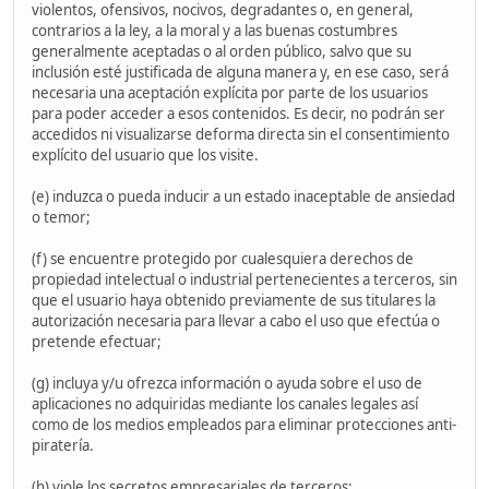
violentos, ofensivos, nocivos, degradantes o, en general,
contrarios a la ley, a la moral y a las buenas costumbres
generalmente aceptadas o al orden público, salvo que su
inclusión esté justificada de alguna manera y, en ese caso, será
necesaria una aceptación explícita por parte de los usuarios
para poder acceder a esos contenidos. Es decir, no podrán ser
accedidos ni visualizarse deforma directa sin el consentimiento
explícito del usuario que los visite.
(e) induzca o pueda inducir a un estado inaceptable de ansiedad
o temor;
(f) se encuentre protegido por cualesquiera derechos de
propiedad intelectual o industrial pertenecientes a terceros, sin
que el usuario haya obtenido previamente de sus titulares la
autorización necesaria para llevar a cabo el uso que efectúa o
pretende efectuar;
(g) incluya y/u ofrezca información o ayuda sobre el uso de
aplicaciones no adquiridas mediante los canales legales así
como de los medios empleados para eliminar protecciones anti-
piratería.
(h) viole los secretos empresariales de terceros;