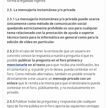
forma la legalidad vigente.
2.5. La mensajería instantánea y/o privada
2.5.1 La mensajería instantánea y/o privada puede usarse
únicamente como método de comunicación social
quedando estrictamente prohibido su uso para cualquier
tema relacionado con la prestación de ayuda o soporte
técnico tanto para la informática en general como para la
edición de vídeo en particular
.
2.5.2
En el caso de tener la certeza de que un usuario en
concreto conoce la respuesta a nuestra pregunta sí que es
posible
publicar la pregunta en el foro primero
y
mencionarle
en el texto
para que reciba una notificación, lea
el comentario y, si puede y/o lo desea, pueda contestar en el
foro. Como método alternativo, también es posible enviarle
directamente a ese usuario un
mensaje privado con un
enlace
que le remita a la misma para que el destinatario pueda
contestar en el foro, públicamente, y no exclusivamente en
privado.
2.5.3
Publicar todas las preguntas y respuestas (de cualquier
tipo) de forma pública en el foro aporta las siguientes ventajas: