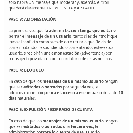
solo habrá UN mensaje que moderar y, además, el troll
quedará claramente EN EVIDENCIA y AISLADO.
PASO 3: AMONESTACIÓN
La primera vez que
la administración tenga que editar o
borrar el mensaje de un usuario
, tanto si es del "troll" que
inicia el conflicto como si es de otro usuario que "le da de
comer" citando, respondiendo o comentando, este/estos
usuario/s recibirán una
amonestación
(advertencia) por
mensajería privada con un recordatorio de estas normas.
PASO 4: BLOQUEO
En caso de que los
mensajes de un mismo usuario
tengan
que ser
editados o borrados
por segunda vez, la
administración
bloqueará el acceso a ese usuario
durante
10
días
naturales.
PASO 5: EXPULSIÓN / BORRADO DE CUENTA
En caso de que los
mensajes de un mismo usuario
tengan
que ser
editados o borrados
una
tercera vez
, la
administración
borrará la cuenta de ese usuario
.