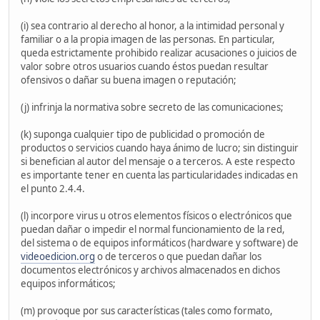
(i) sea contrario al derecho al honor, a la intimidad personal y
familiar o a la propia imagen de las personas. En particular,
queda estrictamente prohibido realizar acusaciones o juicios de
valor sobre otros usuarios cuando éstos puedan resultar
ofensivos o dañar su buena imagen o reputación;
(j) infrinja la normativa sobre secreto de las comunicaciones;
(k) suponga cualquier tipo de publicidad o promoción de
productos o servicios cuando haya ánimo de lucro; sin distinguir
si benefician al autor del mensaje o a terceros. A este respecto
es importante tener en cuenta las particularidades indicadas en
el punto 2.4.4.
(l) incorpore virus u otros elementos físicos o electrónicos que
puedan dañar o impedir el normal funcionamiento de la red,
del sistema o de equipos informáticos (hardware y software) de
videoedicion.org
o de terceros o que puedan dañar los
documentos electrónicos y archivos almacenados en dichos
equipos informáticos;
(m) provoque por sus características (tales como formato,