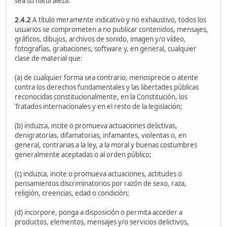
sea su naturaleza.
2.4.2
A título meramente indicativo y no exhaustivo, todos los
usuarios se comprometen a no publicar contenidos, mensajes,
gráficos, dibujos, archivos de sonido, imagen y/o vídeo,
fotografías, grabaciones, software y, en general, cualquier
clase de material que:
(a) de cualquier forma sea contrario, menosprecie o atente
contra los derechos fundamentales y las libertades públicas
reconocidas constitucionalmente, en la Constitución, los
Tratados internacionales y en el resto de la legislación;
(b) induzca, incite o promueva actuaciones delictivas,
denigratorias, difamatorias, infamantes, violentas o, en
general, contrarias a la ley, a la moral y buenas costumbres
generalmente aceptadas o al orden público;
(c) induzca, incite o promueva actuaciones, actitudes o
pensamientos discriminatorios por razón de sexo, raza,
religión, creencias, edad o condición;
(d) incorpore, ponga a disposición o permita acceder a
productos, elementos, mensajes y/o servicios delictivos,