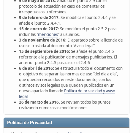
5 de mayo de 2018:
Añadido el punto 2.9 con el
protocolo de actuación en caso de comentarios
irrespetuosos u ofensivos.
9 de febrero de 2017:
Se modifica el punto 2.4.4 y se
añade el punto 2.4.4.1.
15 de enero de 2017:
Se modifica el punto 2.5.2 para
incluir las "
menciones
" a usuarios.
3 de noviembre de 2016:
El apartado sobre la licencia de
uso se traslada al documento "Aviso legal"
15 de septiembre de 2016:
Se añade el punto 2.4.5
referente a la publicación de mensajes publicitarios. El
anterior punto 2.4.5 pasa a ser el 2.4.6
6 de abril de 2016:
Se estructura todo el documento con
el objetivo de separar las normas de uso "del día a día",
que quedan recogidos en este documento, con los
distintos avisos legales que quedan publicados en un
nuevo apartado llamado
Política de privacidad y aviso
legal
26 de marzo de 2016.
Se revisan todos los puntos
realizando numerosas modificaciones.
Política de Privacidad