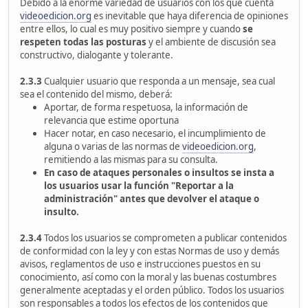
Debido a la enorme variedad de usuarios con los que cuenta
videoedicion.org
es inevitable que haya diferencia de opiniones
entre ellos, lo cual es muy positivo siempre y cuando
se
respeten todas las posturas
y el ambiente de discusión sea
constructivo, dialogante y tolerante.
2.3.3
Cualquier usuario que responda a un mensaje, sea cual
sea el contenido del mismo, deberá:
Aportar, de forma respetuosa, la información de
relevancia que estime oportuna
Hacer notar, en caso necesario, el incumplimiento de
alguna o varias de las normas de
videoedicion.org
,
remitiendo a las mismas para su consulta.
En caso de ataques personales o insultos se insta a
los usuarios usar la función "Reportar a la
administración" antes que devolver el ataque o
insulto.
2.3.4
Todos los usuarios se comprometen a publicar contenidos
de conformidad con la ley y con estas Normas de uso y demás
avisos, reglamentos de uso e instrucciones puestos en su
conocimiento, así como con la moral y las buenas costumbres
generalmente aceptadas y el orden público. Todos los usuarios
son responsables a todos los efectos de los contenidos que