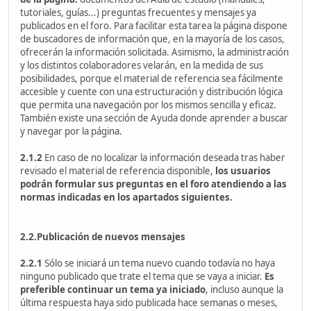
tutoriales, guías...) preguntas frecuentes y mensajes ya
publicados en el foro. Para facilitar esta tarea la página dispone
de buscadores de información que, en la mayoría de los casos,
ofrecerán la información solicitada. Asimismo, la administración
y los distintos colaboradores velarán, en la medida de sus
posibilidades, porque el material de referencia sea fácilmente
accesible y cuente con una estructuración y distribución lógica
que permita una navegación por los mismos sencilla y eficaz.
También existe una sección de Ayuda donde aprender a buscar
y navegar por la página.
2.1.2
En caso de no localizar la información deseada tras haber
revisado el material de referencia disponible,
los usuarios
podrán formular sus preguntas en el foro atendiendo a las
normas indicadas en los apartados siguientes.
2.2.Publicación de nuevos mensajes
2.2.1
Sólo se iniciará un tema nuevo cuando todavía no haya
ninguno publicado que trate el tema que se vaya a iniciar.
Es
preferible continuar un tema ya iniciado
, incluso aunque la
última respuesta haya sido publicada hace semanas o meses,