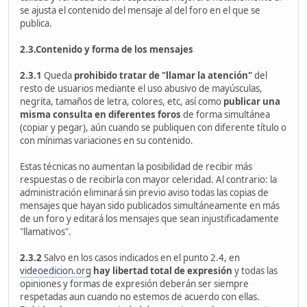
se ajusta el contenido del mensaje al del foro en el que se
publica.
2.3.Contenido y forma de los mensajes
2.3.1
Queda
prohibido tratar de "llamar la atención"
del
resto de usuarios mediante el uso abusivo de mayúsculas,
negrita, tamaños de letra, colores, etc, así como
publicar una
misma consulta en diferentes foros
de forma simultánea
(copiar y pegar), aún cuando se publiquen con diferente título o
con mínimas variaciones en su contenido.
Estas técnicas no aumentan la posibilidad de recibir más
respuestas o de recibirla con mayor celeridad. Al contrario: la
administración eliminará sin previo aviso todas las copias de
mensajes que hayan sido publicados simultáneamente en más
de un foro y editará los mensajes que sean injustificadamente
"llamativos".
2.3.2
Salvo en los casos indicados en el punto 2.4, en
videoedicion.org
hay libertad total de expresión
y todas las
opiniones y formas de expresión deberán ser siempre
respetadas aun cuando no estemos de acuerdo con ellas.