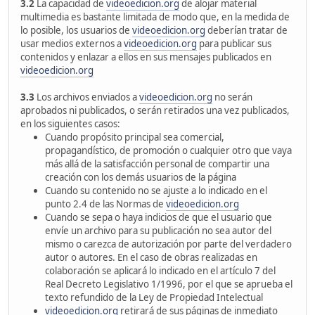
3.2
La capacidad de
videoedicion.org
de alojar material
multimedia es bastante limitada de modo que, en la medida de
lo posible, los usuarios de
videoedicion.org
deberían tratar de
usar medios externos a
videoedicion.org
para publicar sus
contenidos y enlazar a ellos en sus mensajes publicados en
videoedicion.org
3.3
Los archivos enviados a
videoedicion.org
no serán
aprobados ni publicados, o serán retirados una vez publicados,
en los siguientes casos:
Cuando propósito principal sea comercial,
propagandístico, de promoción o cualquier otro que vaya
más allá de la satisfacción personal de compartir una
creación con los demás usuarios de la página
Cuando su contenido no se ajuste a lo indicado en el
punto 2.4 de las Normas de
videoedicion.org
Cuando se sepa o haya indicios de que el usuario que
envíe un archivo para su publicación no sea autor del
mismo o carezca de autorización por parte del verdadero
autor o autores. En el caso de obras realizadas en
colaboración se aplicará lo indicado en el artículo 7 del
Real Decreto Legislativo 1/1996, por el que se aprueba el
texto refundido de la Ley de Propiedad Intelectual
videoedicion.org
retirará de sus páginas de inmediato