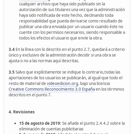
cualquier archivo que haya sido publicado sin la
autorización de sus titulares una vez que la administración
haya sido notificada de este hecho, declinando toda
responsabilidad que pueda derivarse como resultado de
publicar una obra enviada por un usuario cuando éste no
cuente con los permisos necesarios, siendo responsable a
todos los efectos el usuario que envíe la obra.
3.4
En la línea con lo descrito en el punto 2.7, quedará a criterio
único y exclusivo de la administración decidir si una obra se
ajusta o no a las normas aquí descritas.
3.5
Salvo que explícitamente se indique lo contrario,todas las
aportaciones de los usuarios se publicarán, al igual que todo el
resto de material de
videoedicion.org
, bajo una licencia
Creative Commons Reconocimiento 3.0 España
en los términos
descritos en el punto 7.
4. Revisiones
15 de agosto de 2019:
Se añade el punto 2.4.4.2 sobre la
eliminación de cuentas publicitarias