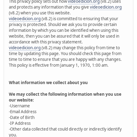
This privacy policy sets out how
videoedicion.org
(v8.2) uses
and protects any information that you give
videoedicion.org
(v8.2) when you use this website.
videoedicion.org
(v8.2) is committed to ensuring that your
privacy is protected. Should we ask you to provide certain
information by which you can be identified when using this
website, then you can be assured that it will only be used in
accordance with this privacy statement.
videoedicion.org
(v8.2) may change this policy from time to
time by updating this page. You should check this page from
time to time to ensure that you are happy with any changes.
This policy is effective from January 1, 1970, 1:00 am.
What information we collect about you
We may collect the following information when you use
our website:
-Username
-Email Address
-Date of Birth
-IP Address
-Other data collected that could directly or indirectly identify
you.