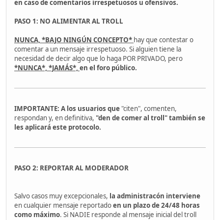
en caso de
comentarios irrespetuosos u ofensivos.
PASO 1: NO ALIMENTAR AL TROLL
NUNCA, *BAJO NINGÚN CONCEPTO*
hay que contestar o
comentar a un mensaje irrespetuoso. Si alguien tiene la
necesidad de decir algo que lo haga POR PRIVADO, pero
*NUNCA*, *JAMÁS*,
en el foro público.
IMPORTANTE: A los usuarios que
"citen", comenten,
respondan y, en definitiva,
"den de comer al troll" también se
les aplicará este protocolo.
PASO 2: REPORTAR AL MODERADOR
Salvo casos muy excepcionales,
la administracón interviene
en cualquier mensaje reportado
en un plazo de 24/48 horas
como máximo
. Si NADIE responde al mensaje inicial del troll