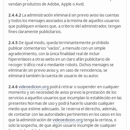
vendan productos de Adobe, Apple o Avid.
2.4.4.2
La administración eliminará sin previo aviso las cuentas
y todos los mensajes asociados a la misma de aquellos usuarios
que publiquen enlaces que, a criterio del administrador, tengan
fines claramente publicitarios.
2.4.5
De igual modo, queda terminantemente prohibido
publicar comentarios "vacíos", a menudo con un simple
agradecimiento, con la única finalidad real de incluir
hiperenlaces a otras webs en un claro afán publicitario de
recoger tráfico real o mediante robots. Dichos mensajes se
eliminarán sin previo aviso y, en caso de reincidencia, se
eliminará también la cuenta de usuario de su autor.
2.4.6
videoedicion.org
podrá retirar o suspender en cualquier
momento y sin necesidad de aviso previo la prestación de los
servicios a aquellos usuarios que incumplan lo establecido en las
presentes Normas de uso y podrá hacerlo usando cualquier
medio que estime adecuado. Se reserva el derecho, además,
de contactar con las autoridades pertinentes en los casos en los
que la administración de
videoedicion.org
tenga la certeza, o
solo la sospecha, de que algún usuario incumple de cualquier