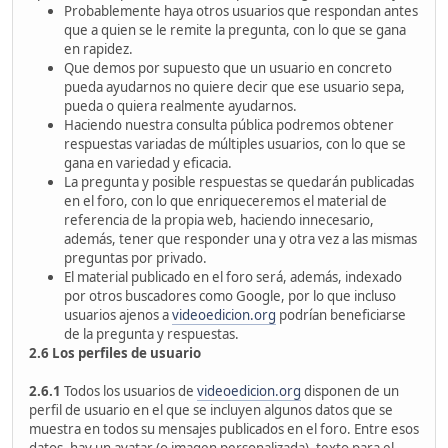
Probablemente haya otros usuarios que respondan antes
que a quien se le remite la pregunta, con lo que se gana
en rapidez.
Que demos por supuesto que un usuario en concreto
pueda ayudarnos no quiere decir que ese usuario sepa,
pueda o quiera realmente ayudarnos.
Haciendo nuestra consulta pública podremos obtener
respuestas variadas de múltiples usuarios, con lo que se
gana en variedad y eficacia.
La pregunta y posible respuestas se quedarán publicadas
en el foro, con lo que enriqueceremos el material de
referencia de la propia web, haciendo innecesario,
además, tener que responder una y otra vez a las mismas
preguntas por privado.
El material publicado en el foro será, además, indexado
por otros buscadores como Google, por lo que incluso
usuarios ajenos a
videoedicion.org
podrían beneficiarse
de la pregunta y respuestas.
2.6 Los perfiles de usuario
2.6.1
Todos los usuarios de
videoedicion.org
disponen de un
perfil de usuario en el que se incluyen algunos datos que se
muestra en todos su mensajes publicados en el foro. Entre esos