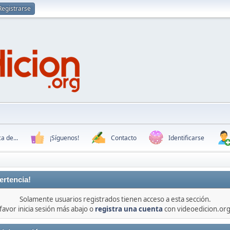
Registrarse
a de...
¡Síguenos!
Contacto
Identificarse
ertencia!
Solamente usuarios registrados tienen acceso a esta sección.
favor inicia sesión más abajo o
registra una cuenta
con videoedicion.org