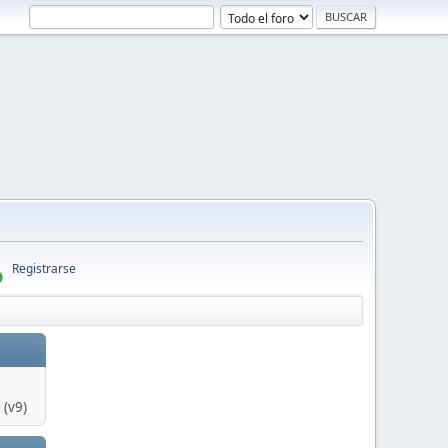
Registrarse
 (v9)