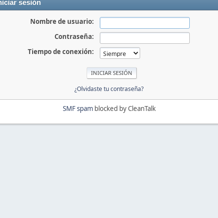
niciar sesión
Nombre de usuario:
Contraseña:
Tiempo de conexión:
¿Olvidaste tu contraseña?
SMF spam
blocked by CleanTalk