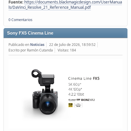
Fuente:
https://documents.blackmagicdesign.com/UserManua
ls/DaVinci_Resolve_21_Reference_Manual.pdf
0 Comentarios
Sony FX5 Cinema Line
Publicado en
Noticias
22 de Julio de 2026, 18:59:52
Escrito por Ramón Cutanda
Visitas: 184