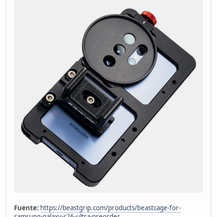
Fuente:
https://beastgrip.com/products/beastcage-for-
samsung-galaxy-s26-ultra-preorder