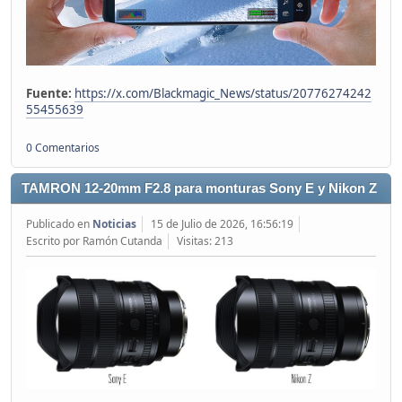
Fuente:
https://x.com/Blackmagic_News/status/20776274242
55455639
0 Comentarios
TAMRON 12-20mm F2.8 para monturas Sony E y Nikon Z
Publicado en
Noticias
15 de Julio de 2026, 16:56:19
Escrito por Ramón Cutanda
Visitas: 213