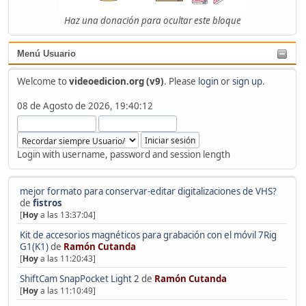
Haz una donación para ocultar este bloque
Menú Usuario
Welcome to
videoedicion.org (v9)
. Please
login
or
sign up
.
08 de Agosto de 2026, 19:40:12
Login with username, password and session length
mejor formato para conservar-editar digitalizaciones de VHS?
de
fistros
[
Hoy
a las 13:37:04]
Kit de accesorios magnéticos para grabación con el móvil 7Rig
G1(K1)
de
Ramón Cutanda
[
Hoy
a las 11:20:43]
ShiftCam SnapPocket Light 2
de
Ramón Cutanda
[
Hoy
a las 11:10:49]