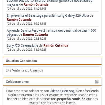
Subtitle Edit v5.1.0 incorpora una larga lista de novedades y
mejoras
de
Ramón Cutanda
[29 de Julio de 2026, 11:08:10]
En preventa el Beastcage para Samsung Galaxy S26 Ultra
de
Ramón Cutanda
[23 de Julio de 2026, 16:54:18]
Aprende Davinci Resolve 21 en su nuevo manual de casi 4.500
páginas
de
Ramón Cutanda
[22 de Julio de 2026, 23:34:03]
Sony FX5 Cinema Line
de
Ramón Cutanda
[22 de Julio de 2026, 18:59:52]
Usuarios Conectados
242 Visitantes, 0 Usuarios
Colaboraciones
Estas empresas colaboran con
videoedicion.org
, bien ofreciendo
algún descuento a los usuarios que se registren usando estos
banners o bien ofreciéndonos una
pequeña comisión
que nos
ayudará con los gastos de la web.