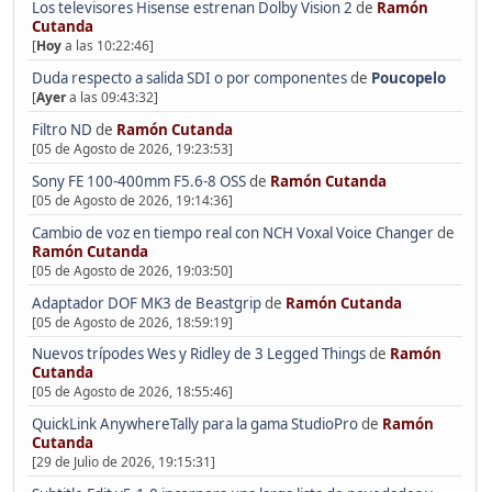
Los televisores Hisense estrenan Dolby Vision 2
de
Ramón
Cutanda
[
Hoy
a las 10:22:46]
Duda respecto a salida SDI o por componentes
de
Poucopelo
[
Ayer
a las 09:43:32]
Filtro ND
de
Ramón Cutanda
[05 de Agosto de 2026, 19:23:53]
Sony FE 100-400mm F5.6-8 OSS
de
Ramón Cutanda
[05 de Agosto de 2026, 19:14:36]
Cambio de voz en tiempo real con NCH Voxal Voice Changer
de
Ramón Cutanda
[05 de Agosto de 2026, 19:03:50]
Adaptador DOF MK3 de Beastgrip
de
Ramón Cutanda
[05 de Agosto de 2026, 18:59:19]
Nuevos trípodes Wes y Ridley de 3 Legged Things
de
Ramón
Cutanda
[05 de Agosto de 2026, 18:55:46]
QuickLink AnywhereTally para la gama StudioPro
de
Ramón
Cutanda
[29 de Julio de 2026, 19:15:31]