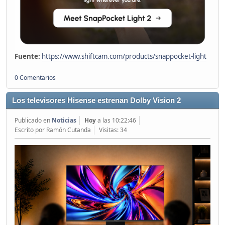
Fuente:
https://www.shiftcam.com/products/snappocket-light
0 Comentarios
Los televisores Hisense estrenan Dolby Vision 2
Publicado en
Noticias
Hoy
a las 10:22:46
Escrito por Ramón Cutanda
Visitas: 34