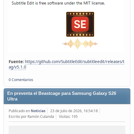
Fuente:
https://github.com/SubtitleEdit/subtitleedit/releases/t
ag/v5.1.0
0 Comentarios
En preventa el Beastcage para Samsung Galaxy S26
Ultra
Publicado en
Noticias
23 de Julio de 2026, 16:54:18
Escrito por Ramón Cutanda
Visitas: 195