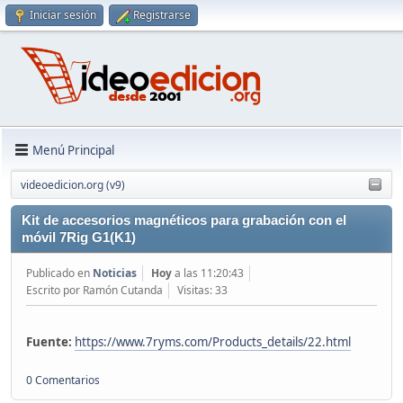
Iniciar sesión
Registrarse
Menú Principal
videoedicion.org (v9)
Kit de accesorios magnéticos para grabación con el
móvil 7Rig G1(K1)
Publicado en
Noticias
Hoy
a las 11:20:43
Escrito por Ramón Cutanda
Visitas: 33
Fuente:
https://www.7ryms.com/Products_details/22.html
0 Comentarios