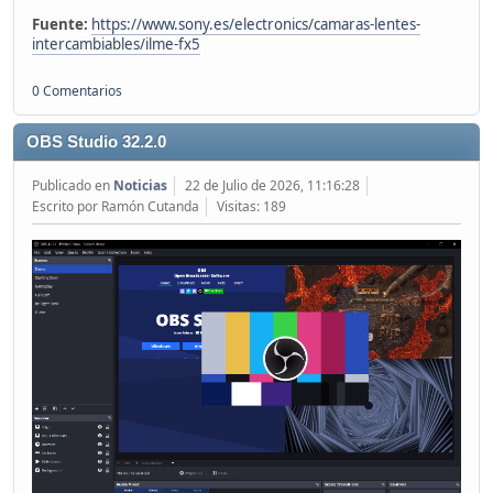
Fuente:
https://www.sony.es/electronics/camaras-lentes-
intercambiables/ilme-fx5
0 Comentarios
OBS Studio 32.2.0
Publicado en
Noticias
22 de Julio de 2026, 11:16:28
Escrito por Ramón Cutanda
Visitas: 189