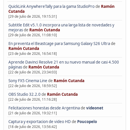
QuickLink AnywhereTally para la gama StudioPro
de
Ramón
Cutanda
[29 de Julio de 2026, 19:15:31]
Subtitle Edit v5.1.0 incorpora una larga lista de novedades y
mejoras
de
Ramón Cutanda
[29 de Julio de 2026, 11:08:10]
En preventa el Beastcage para Samsung Galaxy S26 Ultra
de
Ramón Cutanda
[23 de Julio de 2026, 16:54:18]
Aprende Davinci Resolve 21 en su nuevo manual de casi 4.500
páginas
de
Ramón Cutanda
[22 de Julio de 2026, 23:34:03]
Sony FX5 Cinema Line
de
Ramón Cutanda
[22 de Julio de 2026, 18:59:52]
OBS Studio 32.2.0
de
Ramón Cutanda
[22 de Julio de 2026, 11:16:28]
Felicitaciones honestas desde Argentina
de
videonet
[21 de Julio de 2026, 19:32:11]
Captura y exportacion de video HD
de
Poucopelo
[18 de Julio de 2026, 13:56:42]