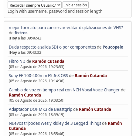
Login with username, password and session length
mejor formato para conservar-editar digitalizaciones de VHS?
de
fistros
[
Hoy
a las 09:46:42]
Duda respecto a salida SDI o por componentes
de
Poucopelo
[
Hoy
a las 09:43:32]
Filtro ND
de
Ramón Cutanda
[05 de Agosto de 2026, 19:23:53]
Sony FE 100-400mm F5.6-8 OSS
de
Ramón Cutanda
[05 de Agosto de 2026, 19:14:36]
Cambio de voz en tiempo real con NCH Voxal Voice Changer
de
Ramón Cutanda
[05 de Agosto de 2026, 19:03:50]
Adaptador DOF MK3 de Beastgrip
de
Ramón Cutanda
[05 de Agosto de 2026, 18:59:19]
Nuevos trípodes Wes y Ridley de 3 Legged Things
de
Ramón
Cutanda
[05 de Agosto de 2026, 18:55:46]