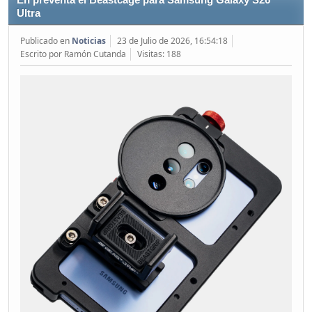
En preventa el Beastcage para Samsung Galaxy S26
Ultra
Publicado en
Noticias
23 de Julio de 2026, 16:54:18
Escrito por Ramón Cutanda
Visitas: 188