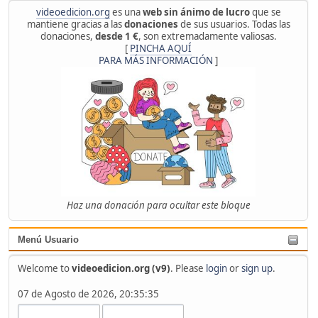
videoedicion.org
es una
web sin ánimo de lucro
que se
mantiene gracias a las
donaciones
de sus usuarios. Todas las
donaciones,
desde 1 €
, son extremadamente valiosas.
[
PINCHA AQUÍ
PARA MÁS INFORMACIÓN
]
Haz una donación para ocultar este bloque
Menú Usuario
Welcome to
videoedicion.org (v9)
. Please
login
or
sign up
.
07 de Agosto de 2026, 20:35:35