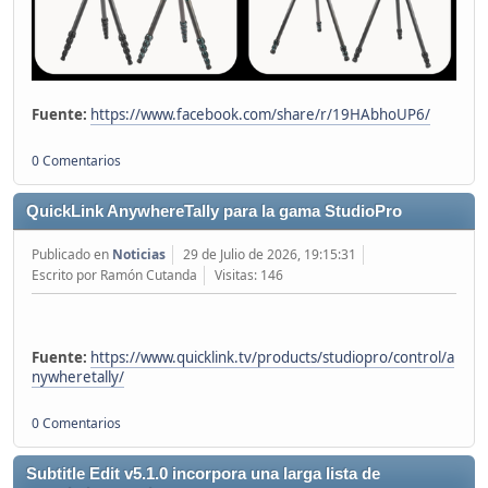
Fuente:
https://www.facebook.com/share/r/19HAbhoUP6/
0 Comentarios
QuickLink AnywhereTally para la gama StudioPro
Publicado en
Noticias
29 de Julio de 2026, 19:15:31
Escrito por Ramón Cutanda
Visitas: 146
Fuente:
https://www.quicklink.tv/products/studiopro/control/a
nywheretally/
0 Comentarios
Subtitle Edit v5.1.0 incorpora una larga lista de