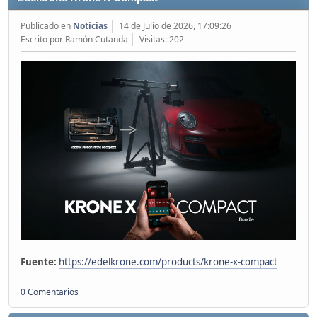
Publicado en
Noticias
14 de Julio de 2026, 17:09:26
Escrito por Ramón Cutanda
Visitas: 202
Fuente:
https://edelkrone.com/products/krone-x-compact
0 Comentarios