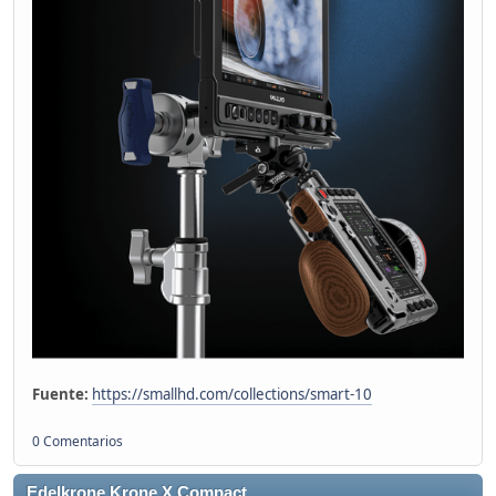
Fuente:
https://smallhd.com/collections/smart-10
0 Comentarios
Edelkrone Krone X Compact