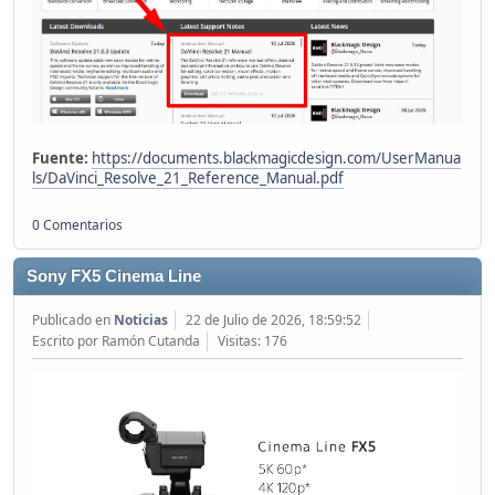
Fuente:
https://documents.blackmagicdesign.com/UserManua
ls/DaVinci_Resolve_21_Reference_Manual.pdf
0 Comentarios
Sony FX5 Cinema Line
Publicado en
Noticias
22 de Julio de 2026, 18:59:52
Escrito por Ramón Cutanda
Visitas: 176