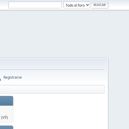
Registrarse
 (v9)