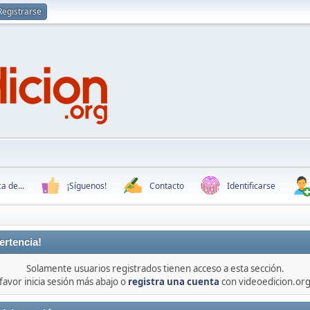
Registrarse
a de...
¡Síguenos!
Contacto
Identificarse
ertencia!
Solamente usuarios registrados tienen acceso a esta sección.
favor inicia sesión más abajo o
registra una cuenta
con videoedicion.org