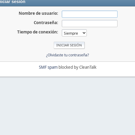
niciar sesión
Nombre de usuario:
Contraseña:
Tiempo de conexión:
¿Olvidaste tu contraseña?
SMF spam
blocked by CleanTalk