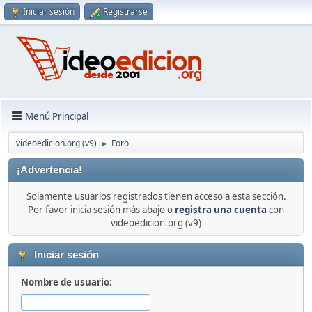
Iniciar sesión
Registrarse
Menú Principal
videoedicion.org (v9)
Foro
►
¡Advertencia!
Solamente usuarios registrados tienen acceso a esta sección.
Por favor inicia sesión más abajo o
registra una cuenta
con
videoedicion.org (v9)
Iniciar sesión
Nombre de usuario: