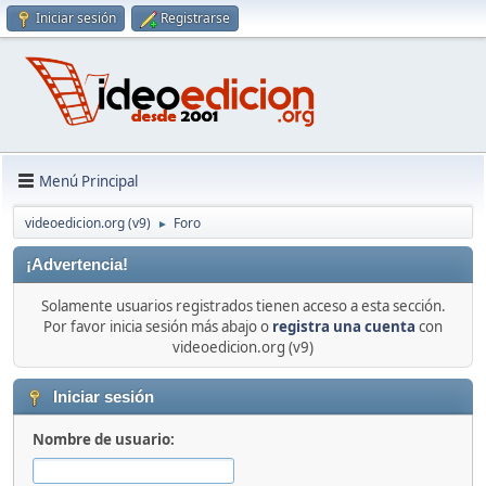
Iniciar sesión
Registrarse
Menú Principal
videoedicion.org (v9)
Foro
►
¡Advertencia!
Solamente usuarios registrados tienen acceso a esta sección.
Por favor inicia sesión más abajo o
registra una cuenta
con
videoedicion.org (v9)
Iniciar sesión
Nombre de usuario: