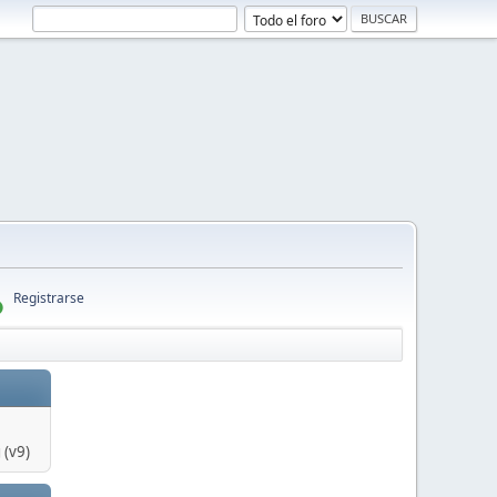
Registrarse
 (v9)