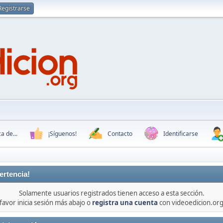
Registrarse
a de...
¡Síguenos!
Contacto
Identificarse
ertencia!
Solamente usuarios registrados tienen acceso a esta sección.
favor inicia sesión más abajo o
registra una cuenta
con videoedicion.org