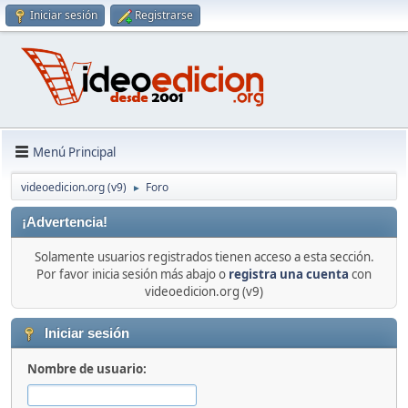
Iniciar sesión
Registrarse
Menú Principal
videoedicion.org (v9)
Foro
►
¡Advertencia!
Solamente usuarios registrados tienen acceso a esta sección.
Por favor inicia sesión más abajo o
registra una cuenta
con
videoedicion.org (v9)
Iniciar sesión
Nombre de usuario: