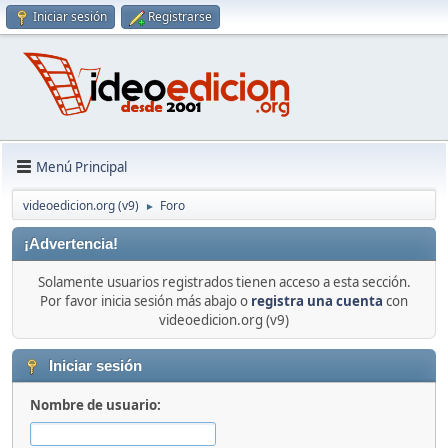
Iniciar sesión
Registrarse
Menú Principal
videoedicion.org (v9)
Foro
►
¡Advertencia!
Solamente usuarios registrados tienen acceso a esta sección.
Por favor inicia sesión más abajo o
registra una cuenta
con
videoedicion.org (v9)
Iniciar sesión
Nombre de usuario: