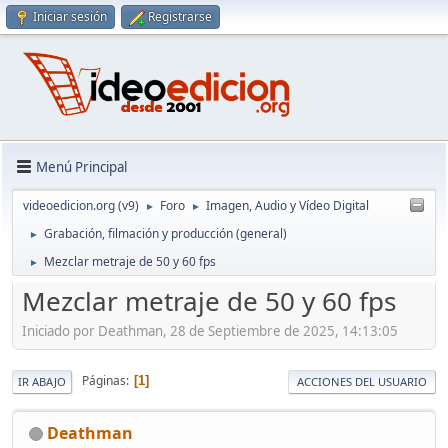
Iniciar sesión
Registrarse
Menú Principal
videoedicion.org (v9)
Foro
Imagen, Audio y Vídeo Digital
►
►
Grabación, filmación y producción (general)
►
Mezclar metraje de 50 y 60 fps
►
Mezclar metraje de 50 y 60 fps
Iniciado por Deathman, 28 de Septiembre de 2025, 14:13:05
Páginas
1
IR ABAJO
ACCIONES DEL USUARIO
Deathman