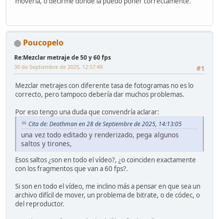
moverla, o decirme donde la puedo poner correctamente.
Poucopelo
Re:Mezclar metraje de 50 y 60 fps
30 de Septiembre de 2025, 12:57:49
#1
Mezclar metrajes con diferente tasa de fotogramas no es lo
correcto, pero tampoco debería dar muchos problemas.
Por eso tengo una duda que convendría aclarar:
Cita de: Deathman en 28 de Septiembre de 2025, 14:13:05
una vez todo editado y renderizado, pega algunos
saltos y tirones,
Esos saltos ¿son en todo el vídeo?, ¿o coinciden exactamente
con los fragmentos que van a 60 fps?.
Si son en todo el vídeo, me inclino más a pensar en que sea un
archivo difícil de mover, un problema de bitrate, o de códec, o
del reproductor.