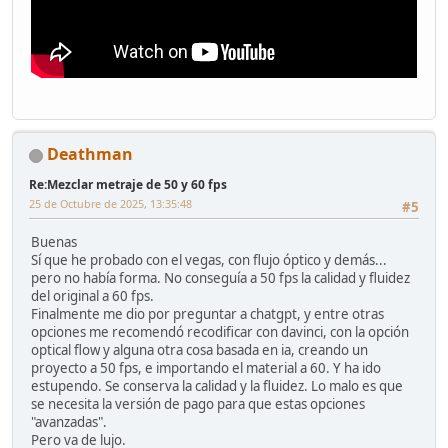
Deathman
Re:Mezclar metraje de 50 y 60 fps
25 de Octubre de 2025, 13:35:48
#5
Buenas
Sí que he probado con el vegas, con flujo óptico y demás...
pero no había forma. No conseguía a 50 fps la calidad y fluidez
del original a 60 fps.
Finalmente me dio por preguntar a chatgpt, y entre otras
opciones me recomendó recodificar con davinci, con la opción
optical flow y alguna otra cosa basada en ia, creando un
proyecto a 50 fps, e importando el material a 60. Y ha ido
estupendo. Se conserva la calidad y la fluidez. Lo malo es que
se necesita la versión de pago para que estas opciones
"avanzadas".
Pero va de lujo.