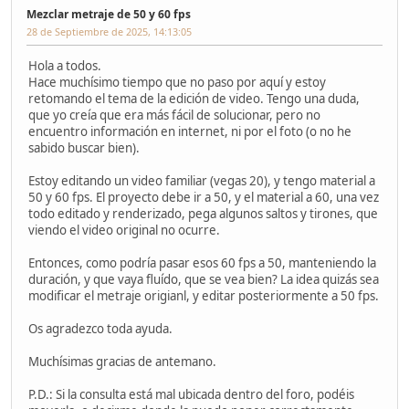
Mezclar metraje de 50 y 60 fps
28 de Septiembre de 2025, 14:13:05
Hola a todos.
Hace muchísimo tiempo que no paso por aquí y estoy
retomando el tema de la edición de video. Tengo una duda,
que yo creía que era más fácil de solucionar, pero no
encuentro información en internet, ni por el foto (o no he
sabido buscar bien).
Estoy editando un video familiar (vegas 20), y tengo material a
50 y 60 fps. El proyecto debe ir a 50, y el material a 60, una vez
todo editado y renderizado, pega algunos saltos y tirones, que
viendo el video original no ocurre.
Entonces, como podría pasar esos 60 fps a 50, manteniendo la
duración, y que vaya fluído, que se vea bien? La idea quizás sea
modificar el metraje origianl, y editar posteriormente a 50 fps.
Os agradezco toda ayuda.
Muchísimas gracias de antemano.
P.D.: Si la consulta está mal ubicada dentro del foro, podéis