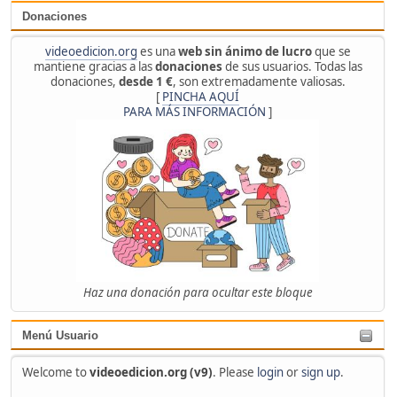
Donaciones
videoedicion.org
es una
web sin ánimo de lucro
que se
mantiene gracias a las
donaciones
de sus usuarios. Todas las
donaciones,
desde 1 €
, son extremadamente valiosas.
[
PINCHA AQUÍ
PARA MÁS INFORMACIÓN
]
Haz una donación para ocultar este bloque
Menú Usuario
Welcome to
videoedicion.org (v9)
. Please
login
or
sign up
.