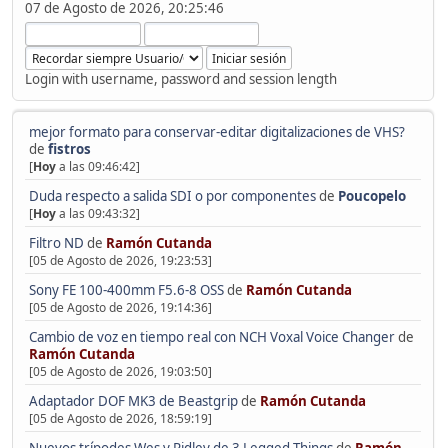
07 de Agosto de 2026, 20:25:46
Login with username, password and session length
mejor formato para conservar-editar digitalizaciones de VHS?
de
fistros
[
Hoy
a las 09:46:42]
Duda respecto a salida SDI o por componentes
de
Poucopelo
[
Hoy
a las 09:43:32]
Filtro ND
de
Ramón Cutanda
[05 de Agosto de 2026, 19:23:53]
Sony FE 100-400mm F5.6-8 OSS
de
Ramón Cutanda
[05 de Agosto de 2026, 19:14:36]
Cambio de voz en tiempo real con NCH Voxal Voice Changer
de
Ramón Cutanda
[05 de Agosto de 2026, 19:03:50]
Adaptador DOF MK3 de Beastgrip
de
Ramón Cutanda
[05 de Agosto de 2026, 18:59:19]