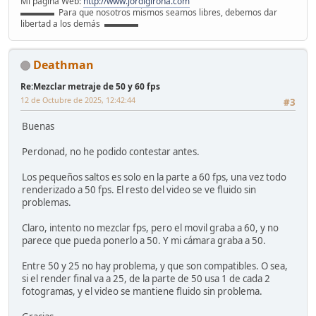
Mi página Web:
http://www.jordigirona.com
▬▬▬▬ Para que nosotros mismos seamos libres, debemos dar
libertad a los demás ▬▬▬▬
Deathman
Re:Mezclar metraje de 50 y 60 fps
12 de Octubre de 2025, 12:42:44
#3
Buenas
Perdonad, no he podido contestar antes.
Los pequeños saltos es solo en la parte a 60 fps, una vez todo
renderizado a 50 fps. El resto del video se ve fluido sin
problemas.
Claro, intento no mezclar fps, pero el movil graba a 60, y no
parece que pueda ponerlo a 50. Y mi cámara graba a 50.
Entre 50 y 25 no hay problema, y que son compatibles. O sea,
si el render final va a 25, de la parte de 50 usa 1 de cada 2
fotogramas, y el video se mantiene fluido sin problema.