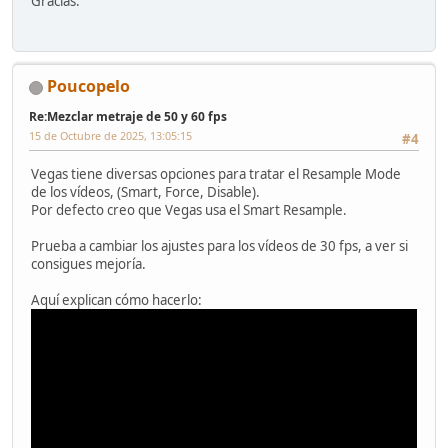
Gracias.
Poucopelo
Re:Mezclar metraje de 50 y 60 fps
15 de Octubre de 2025, 13:05:15
#4
Vegas tiene diversas opciones para tratar el Resample Mode
de los vídeos, (Smart, Force, Disable).
Por defecto creo que Vegas usa el Smart Resample.
Prueba a cambiar los ajustes para los vídeos de 30 fps, a ver si
consigues mejoría.
Aquí explican cómo hacerlo: