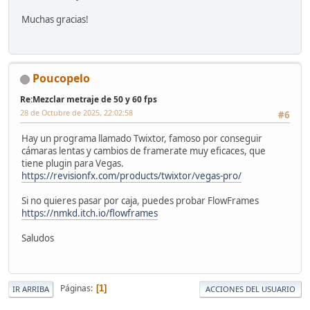
Muchas gracias!
Poucopelo
Re:Mezclar metraje de 50 y 60 fps
28 de Octubre de 2025, 22:02:58
#6
Hay un programa llamado Twixtor, famoso por conseguir
cámaras lentas y cambios de framerate muy eficaces, que
tiene plugin para Vegas.
https://revisionfx.com/products/twixtor/vegas-pro/
Si no quieres pasar por caja, puedes probar FlowFrames
https://nmkd.itch.io/flowframes
Saludos
Páginas
1
IR ARRIBA
ACCIONES DEL USUARIO