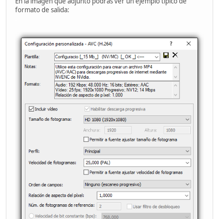
En la imagen que adjunto podrás ver un ejemplo típico de
formato de salida:
.